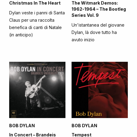
Christmas In The Heart
The Witmark Demos:
1962-1964 – The Bootleg
Dylan veste i panni di Santa
Series Vol. 9
Claus per una raccolta
Un'istantanea del giovane
benefica di canti di Natale
Dylan, là dove tutto ha
(in anticipo)
avuto inizio
BOB DYLAN
BOB DYLAN
In Concert – Brandeis
Tempest