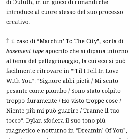
di Duluth, in un gioco di rimandi che
introduce al cuore stesso del suo processo
creativo.
È il caso di “Marchin’ To The City”, sorta di
basement tape
apocrifo che si dipana intorno
al tema del pellegrinaggio, la cui eco si può
facilmente ritrovare in “‘Til I Fell In Love
With You”: “Signore abbi pietà / Mi sento
pesante come piombo / Sono stato colpito
troppo duramente / Ho visto troppe cose /
Niente più mi può guarire / Tranne il tuo
tocco”. Dylan sfodera il suo tono più
magnetico e notturno in “Dreamin’ Of You”,