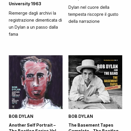
University 1963
Dylan nel cuore della
Riemerge dagli archivi la
tempesta riscopre il gusto
registrazione dimenticata di
della narrazione
un Dylan a un passo dalla
fama
BOB DYLAN
BOB DYLAN
Another Self Portrait –
The Basement Tapes
The Bootleg Series Vol.
Complete – The Bootleg