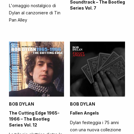
Soundtrack – The Bootleg
L'omaggio nostalgico di
Series Vol. 7
Dylan al canzoniere di Tin
Pan Alley
BOB DYLAN
BOB DYLAN
The Cutting Edge 1965-
Fallen Angels
1966 – The Bootleg
Dylan festeggia i 75 anni
Series Vol. 12
con una nuova collezione