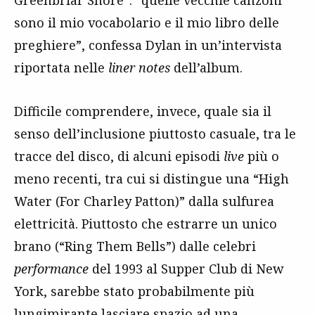
Greenbriar Shore”: “quelle vecchie canzoni
sono il mio vocabolario e il mio libro delle
preghiere”, confessa Dylan in un’intervista
riportata nelle
liner notes
dell’album.
Difficile comprendere, invece, quale sia il
senso dell’inclusione piuttosto casuale, tra le
tracce del disco, di alcuni episodi
live
più o
meno recenti, tra cui si distingue una “High
Water (For Charley Patton)” dalla sulfurea
elettricità. Piuttosto che estrarre un unico
brano (“Ring Them Bells”) dalle celebri
performance
del 1993 al Supper Club di New
York, sarebbe stato probabilmente più
lungimirante lasciare spazio ad una