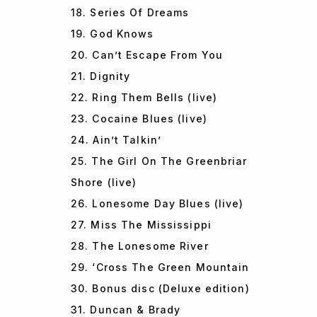
18. Series Of Dreams
19. God Knows
20. Can’t Escape From You
21. Dignity
22. Ring Them Bells (live)
23. Cocaine Blues (live)
24. Ain’t Talkin’
25. The Girl On The Greenbriar
Shore (live)
26. Lonesome Day Blues (live)
27. Miss The Mississippi
28. The Lonesome River
29. ‘Cross The Green Mountain
30. Bonus disc (Deluxe edition)
31. Duncan & Brady