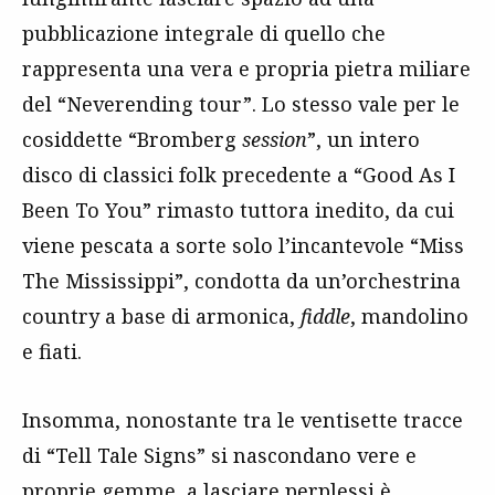
pubblicazione integrale di quello che
rappresenta una vera e propria pietra miliare
del “Neverending tour”. Lo stesso vale per le
cosiddette “Bromberg
session
”, un intero
disco di classici folk precedente a “Good As I
Been To You” rimasto tuttora inedito, da cui
viene pescata a sorte solo l’incantevole “Miss
The Mississippi”, condotta da un’orchestrina
country a base di armonica,
fiddle
, mandolino
e fiati.
Insomma, nonostante tra le ventisette tracce
di “Tell Tale Signs” si nascondano vere e
proprie gemme, a lasciare perplessi è