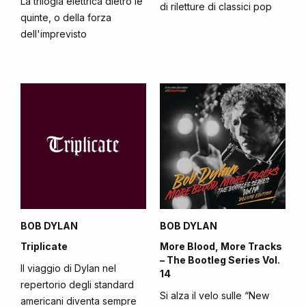
La trilogia elettrica dietro le
di riletture di classici pop
quinte, o della forza
dell'imprevisto
BOB DYLAN
BOB DYLAN
Triplicate
More Blood, More Tracks
– The Bootleg Series Vol.
Il viaggio di Dylan nel
14
repertorio degli standard
Si alza il velo sulle “New
americani diventa sempre