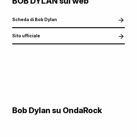
BOB DYLAN sul web
Scheda di Bob Dylan
Sito ufficiale
Bob Dylan su OndaRock