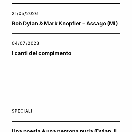
21/05/2026
Bob Dylan & Mark Knopfler – Assago (Mi)
04/07/2023
I canti del compimento
SPECIALI
Una poesia è una persona nuda (Dylan, il