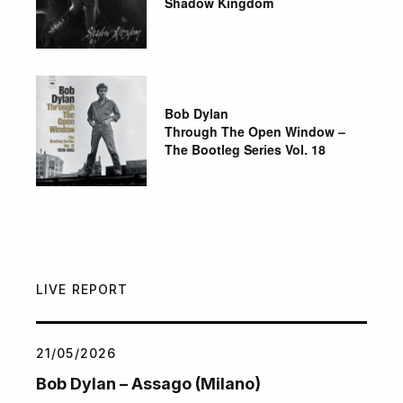
Shadow Kingdom
Bob Dylan
Through The Open Window –
The Bootleg Series Vol. 18
LIVE REPORT
21/05/2026
Bob Dylan – Assago (Milano)