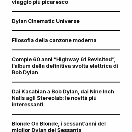
viaggio più picaresco
Dylan Cinematic Universe
Filosofia della canzone moderna
Compie 60 anni “Highway 61 Revisited”,
l’album della definitiva svolta elettrica di
Bob Dylan
Dai Kasabian a Bob Dylan, dai Nine Inch
Nails agli Stereolab: le novità più
interessanti
Blonde On Blonde, i sessant’anni del
miglior Dylan dei Sessanta