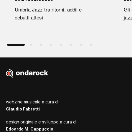
Umbria Jazz tra ritorni, addii e
Gli
debutti attesi
jaz
webzine musicale a cura di
Claudio Fabretti
design originale e sviluppo a cura di
Edoardo M. Cappuccio