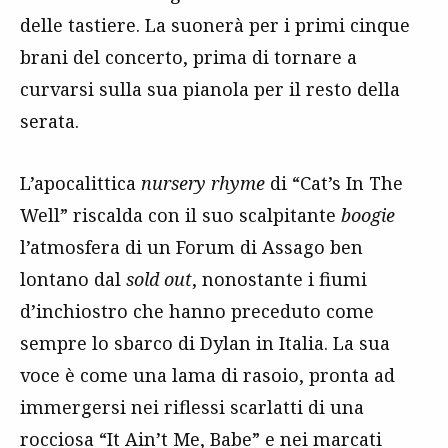
delle tastiere. La suonerà per i primi cinque
brani del concerto, prima di tornare a
curvarsi sulla sua pianola per il resto della
serata.
L’apocalittica
nursery rhyme
di “Cat’s In The
Well” riscalda con il suo scalpitante
boogie
l’atmosfera di un Forum di Assago ben
lontano dal
sold out
, nonostante i fiumi
d’inchiostro che hanno preceduto come
sempre lo sbarco di Dylan in Italia. La sua
voce è come una lama di rasoio, pronta ad
immergersi nei riflessi scarlatti di una
rocciosa “It Ain’t Me, Babe” e nei marcati