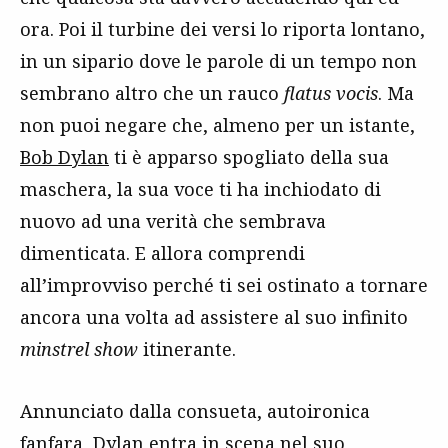
ora. Poi il turbine dei versi lo riporta lontano,
in un sipario dove le parole di un tempo non
sembrano altro che un rauco
flatus vocis
. Ma
non puoi negare che, almeno per un istante,
Bob Dylan
ti è apparso spogliato della sua
maschera, la sua voce ti ha inchiodato di
nuovo ad una verità che sembrava
dimenticata. E allora comprendi
all’improvviso perché ti sei ostinato a tornare
ancora una volta ad assistere al suo infinito
minstrel show
itinerante.
Annunciato dalla consueta, autoironica
fanfara, Dylan entra in scena nel suo