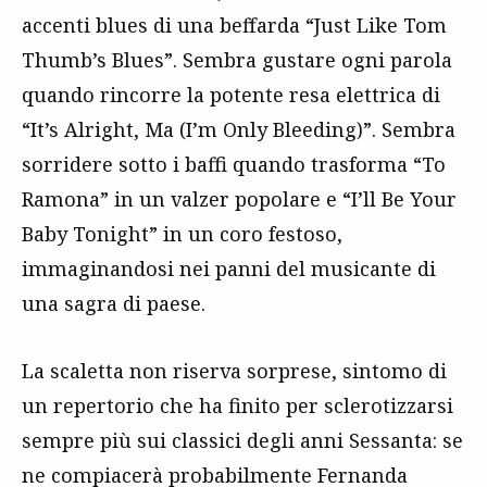
accenti blues di una beffarda “Just Like Tom
Thumb’s Blues”. Sembra gustare ogni parola
quando rincorre la potente resa elettrica di
“It’s Alright, Ma (I’m Only Bleeding)”. Sembra
sorridere sotto i baffi quando trasforma “To
Ramona” in un valzer popolare e “I’ll Be Your
Baby Tonight” in un coro festoso,
immaginandosi nei panni del musicante di
una sagra di paese.
La scaletta non riserva sorprese, sintomo di
un repertorio che ha finito per sclerotizzarsi
sempre più sui classici degli anni Sessanta: se
ne compiacerà probabilmente Fernanda