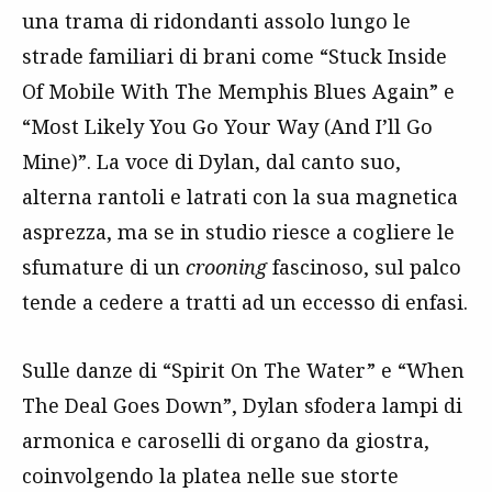
una trama di ridondanti assolo lungo le
strade familiari di brani come “Stuck Inside
Of Mobile With The Memphis Blues Again” e
“Most Likely You Go Your Way (And I’ll Go
Mine)”. La voce di Dylan, dal canto suo,
alterna rantoli e latrati con la sua magnetica
asprezza, ma se in studio riesce a cogliere le
sfumature di un
crooning
fascinoso, sul palco
tende a cedere a tratti ad un eccesso di enfasi.
Sulle danze di “Spirit On The Water” e “When
The Deal Goes Down”, Dylan sfodera lampi di
armonica e caroselli di organo da giostra,
coinvolgendo la platea nelle sue storte