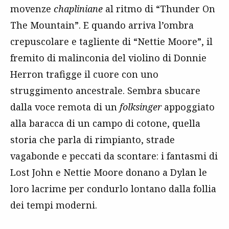
movenze
chapliniane
al ritmo di “Thunder On
The Mountain”. E quando arriva l’ombra
crepuscolare e tagliente di “Nettie Moore”, il
fremito di malinconia del violino di Donnie
Herron trafigge il cuore con uno
struggimento ancestrale. Sembra sbucare
dalla voce remota di un
folksinger
appoggiato
alla baracca di un campo di cotone, quella
storia che parla di rimpianto, strade
vagabonde e peccati da scontare: i fantasmi di
Lost John e Nettie Moore donano a Dylan le
loro lacrime per condurlo lontano dalla follia
dei tempi moderni.