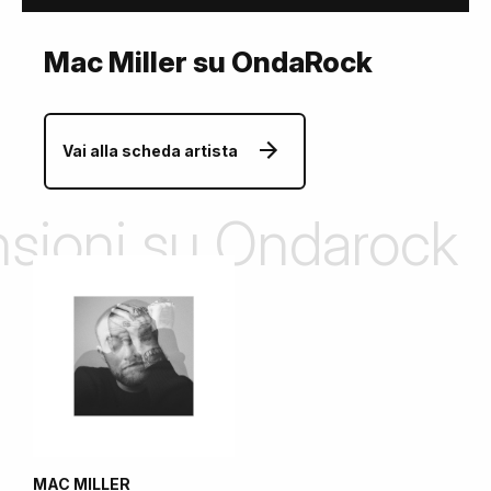
Mac Miller su OndaRock
Vai alla scheda artista
ensioni su Ondarock
MAC MILLER