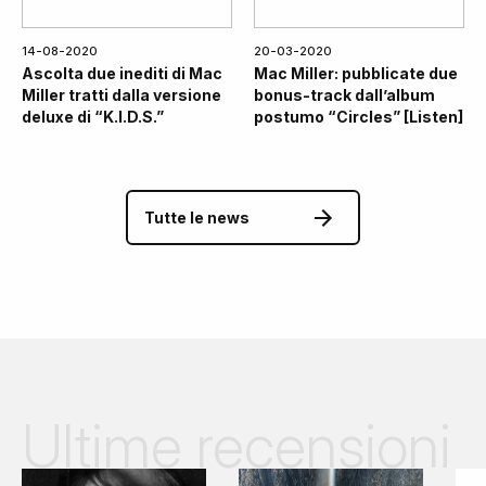
14-08-2020
20-03-2020
Ascolta due inediti di Mac
Mac Miller: pubblicate due
Miller tratti dalla versione
bonus-track dall’album
deluxe di “K.I.D.S.”
postumo “Circles” [Listen]
Tutte le news
Ultime recensioni