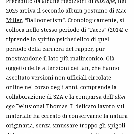
Preceduto da alcune riedizioni di
mixtape
, nel
2025 arriva il secondo album postumo di
Mac
Miller
, “Balloonerism”. Cronologicamente, si
colloca nello stesso periodo di “Faces” (2014) e
riprende lo spirito psichedelico di quel
periodo della carriera del rapper, pur
mostrandone il lato più malinconico. Già
oggetto delle attenzioni dei fan, che hanno
ascoltato versioni non ufficiali circolate
online nel corso degli anni, comprende la
collaborazione di
SZA
e la comparsa dell’
alter
ego
Delusional Thomas. Il delicato lavoro sul
materiale ha cercato di conservarne la natura
originaria, senza smussare troppo gli spigoli