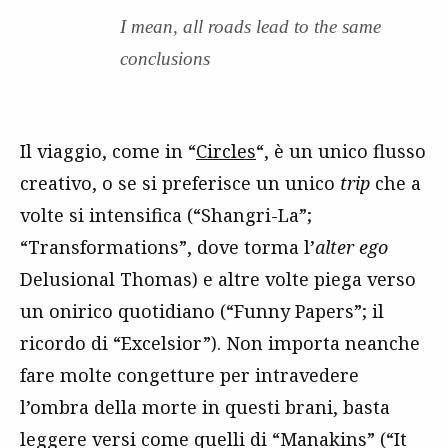
I mean, all roads lead to the same
conclusions
Il viaggio, come in “
Circles
“, è un unico flusso
creativo, o se si preferisce un unico
trip
che a
volte si intensifica (“Shangri-La”;
“Transformations”, dove torma l’
alter ego
Delusional Thomas) e altre volte piega verso
un onirico quotidiano (“Funny Papers”; il
ricordo di “Excelsior”). Non importa neanche
fare molte congetture per intravedere
l’ombra della morte in questi brani, basta
leggere versi come quelli di “Manakins” (“It