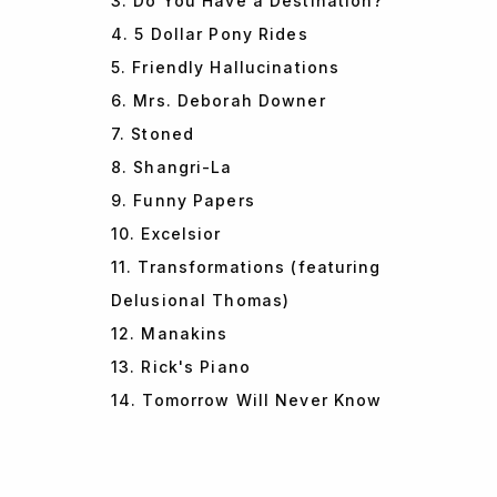
3. Do You Have a Destination?
4. 5 Dollar Pony Rides
5. Friendly Hallucinations
6. Mrs. Deborah Downer
7. Stoned
8. Shangri-La
9. Funny Papers
10. Excelsior
11. Transformations (featuring
Delusional Thomas)
12. Manakins
13. Rick's Piano
14. Tomorrow Will Never Know