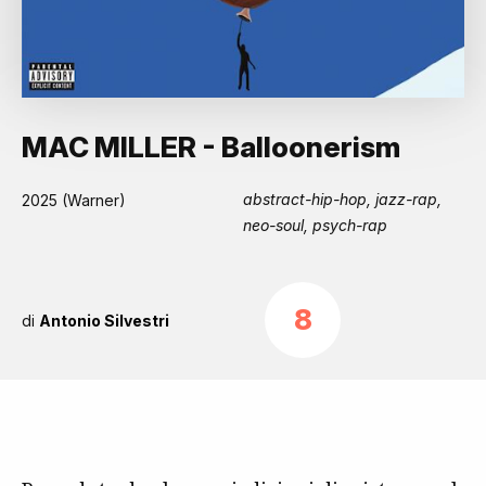
MAC MILLER - Balloonerism
abstract-hip-hop, jazz-rap,
2025 (Warner)
neo-soul, psych-rap
8
di
Antonio Silvestri