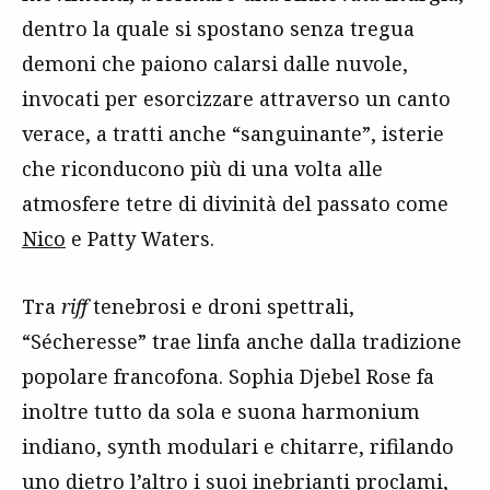
dentro la quale si spostano senza tregua
demoni che paiono calarsi dalle nuvole,
invocati per esorcizzare attraverso un canto
verace, a tratti anche “sanguinante”, isterie
che riconducono più di una volta alle
atmosfere tetre di divinità del passato come
Nico
e Patty Waters.
Tra
riff
tenebrosi e droni spettrali,
“Sécheresse” trae linfa anche dalla tradizione
popolare francofona. Sophia Djebel Rose fa
inoltre tutto da sola e suona harmonium
indiano, synth modulari e chitarre, rifilando
uno dietro l’altro i suoi inebrianti proclami,