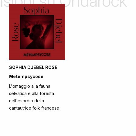
ensioni su Ondarock
SOPHIA DJEBEL ROSE
Métempsycose
L'omaggio alla fauna
selvatica e alla foresta
nell'esordio della
cantautrice folk francese