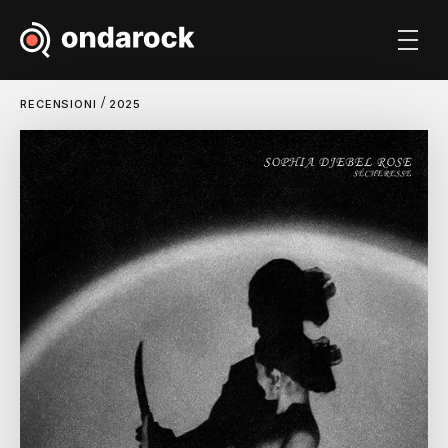
/
RECENSIONI
2025