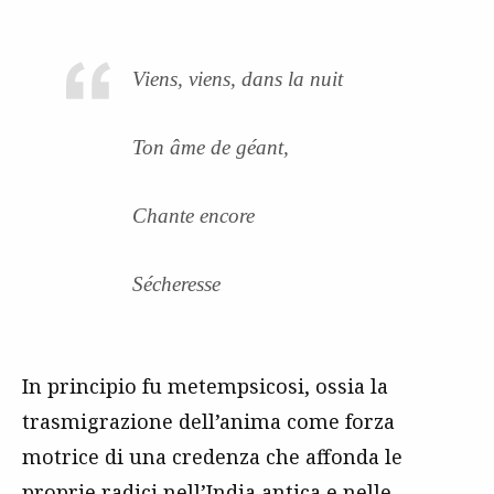
Viens, viens, dans la nuit
Ton âme de géant,
Chante encore
Sécheresse
In principio fu metempsicosi, ossia la
trasmigrazione dell’anima come forza
motrice di una credenza che affonda le
proprie radici nell’India antica e nelle