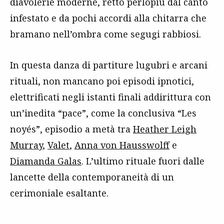
diavolerie moderne, retto perlopiù dal canto
infestato e da pochi accordi alla chitarra che
bramano nell’ombra come segugi rabbiosi.
In questa danza di partiture lugubri e arcani
rituali, non mancano poi episodi ipnotici,
elettrificati negli istanti finali addirittura con
un’inedita “pace”, come la conclusiva “Les
noyés”, episodio a metà tra
Heather Leigh
Murray
,
Valet
,
Anna von Hausswolff
e
Diamanda Galas
. L’ultimo rituale fuori dalle
lancette della contemporaneità di un
cerimoniale esaltante.