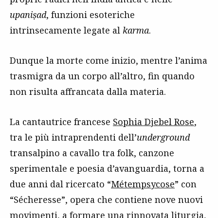
upaniṣad
, funzioni esoteriche
intrinsecamente legate al
karma
.
Dunque la morte come inizio, mentre l’anima
trasmigra da un corpo all’altro, fin quando
non risulta affrancata dalla materia.
La cantautrice francese
Sophia Djebel Rose
,
tra le più intraprendenti dell’
underground
transalpino a cavallo tra folk, canzone
sperimentale e poesia d’avanguardia, torna a
due anni dal ricercato “
Métempsycose
” con
“Sécheresse”, opera che contiene nove nuovi
movimenti, a formare una rinnovata liturgia,