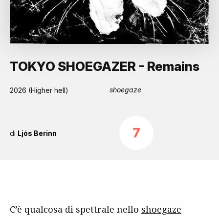
TOKYO SHOEGAZER - Remains
shoegaze
2026 (Higher hell)
7
di
Ljós Berinn
C’è qualcosa di spettrale nello
shoegaze