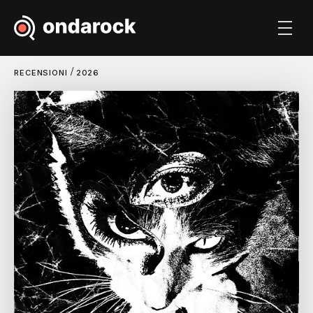
/
RECENSIONI
2026