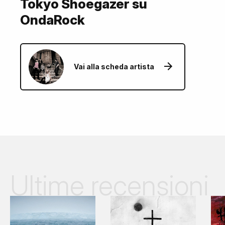
Tokyo Shoegazer su
OndaRock
Vai alla scheda artista
Ultime recensioni