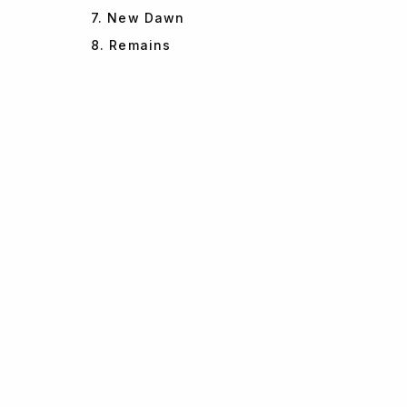
7. New Dawn
8. Remains