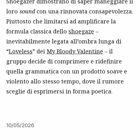
Shoegazer dimostrano di saper maneggiare il
loro
sound
con una rinnovata consapevolezza.
Piuttosto che limitarsi ad amplificare la
formula classica dello
shoegaze
–
inevitabilmente legata all’ombra lunga di
“
Loveless
” dei
My Bloody Valentine
– il
gruppo decide di comprimere e ridefinire
quella grammatica con un prodotto soave e
violento allo stesso tempo, dove il rumore
sceglie di esprimersi in forma poetica.
10/05/2026