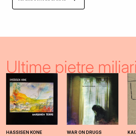
Ultime pietre miliar
HASSISEN KONE
WAR ON DRUGS
KA