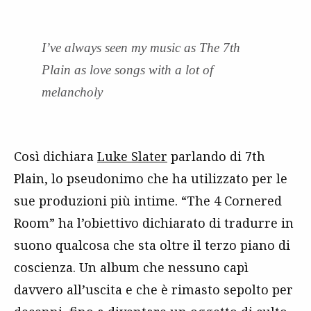
I’ve always seen my music as The 7th
Plain as love songs with a lot of
melancholy
Così dichiara
Luke Slater
parlando di 7th
Plain, lo pseudonimo che ha utilizzato per le
sue produzioni più intime. “The 4 Cornered
Room” ha l’obiettivo dichiarato di tradurre in
suono qualcosa che sta oltre il terzo piano di
coscienza. Un album che nessuno capì
davvero all’uscita e che è rimasto sepolto per