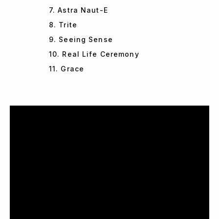
7. Astra Naut-E
8. Trite
9. Seeing Sense
10. Real Life Ceremony
11. Grace