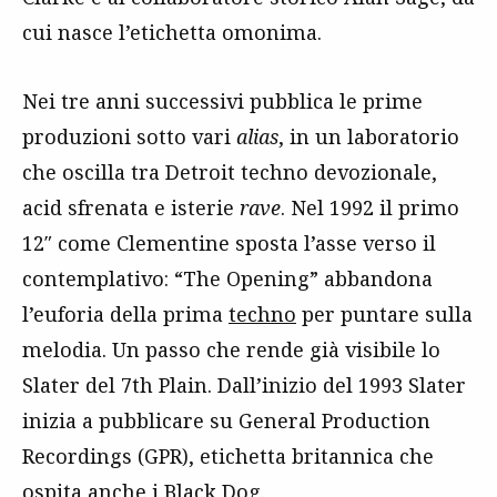
cui nasce l’etichetta omonima.
Nei tre anni successivi pubblica le prime
produzioni sotto vari
alias
, in un laboratorio
che oscilla tra Detroit techno devozionale,
acid sfrenata e isterie
rave
. Nel 1992 il primo
12″ come Clementine sposta l’asse verso il
contemplativo: “The Opening” abbandona
l’euforia della prima
techno
per puntare sulla
melodia. Un passo che rende già visibile lo
Slater del 7th Plain. Dall’inizio del 1993 Slater
inizia a pubblicare su General Production
Recordings (GPR), etichetta britannica che
ospita anche i
Black Dog
.