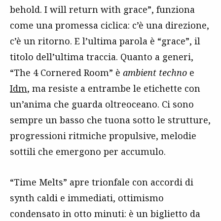
behold. I will return with grace”, funziona
come una promessa ciclica: c’è una direzione,
c’è un ritorno. E l’ultima parola è “grace”, il
titolo dell’ultima traccia. Quanto a generi,
“The 4 Cornered Room” è
ambient techno
e
Idm
, ma resiste a entrambe le etichette con
un’anima che guarda oltreoceano. Ci sono
sempre un basso che tuona sotto le strutture,
progressioni ritmiche propulsive, melodie
sottili che emergono per accumulo.
“Time Melts” apre trionfale con accordi di
synth caldi e immediati, ottimismo
condensato in otto minuti: è un biglietto da