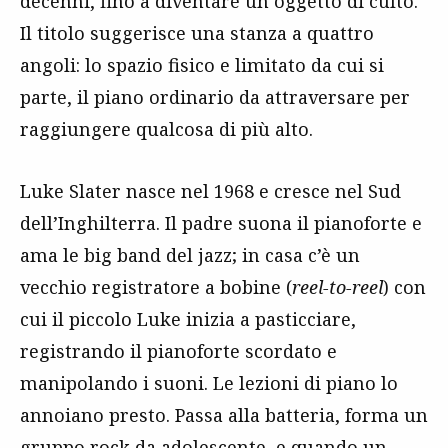
decenni, fino a diventare un oggetto di culto.
Il titolo suggerisce una stanza a quattro
angoli: lo spazio fisico e limitato da cui si
parte, il piano ordinario da attraversare per
raggiungere qualcosa di più alto.
Luke Slater nasce nel 1968 e cresce nel Sud
dell’Inghilterra. Il padre suona il pianoforte e
ama le big band del jazz; in casa c’è un
vecchio registratore a bobine (
reel-to-reel
) con
cui il piccolo Luke inizia a pasticciare,
registrando il pianoforte scordato e
manipolando i suoni. Le lezioni di piano lo
annoiano presto. Passa alla batteria, forma un
gruppo rock da adolescente, e quando un