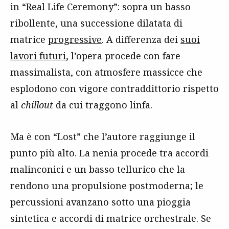
in “Real Life Ceremony”: sopra un basso
ribollente, una successione dilatata di
matrice
progressive
. A differenza dei
suoi
lavori futuri
, l’opera procede con fare
massimalista, con atmosfere massicce che
esplodono con vigore contraddittorio rispetto
al
chillout
da cui traggono linfa.
Ma è con “Lost” che l’autore raggiunge il
punto più alto. La nenia procede tra accordi
malinconici e un basso tellurico che la
rendono una propulsione postmoderna; le
percussioni avanzano sotto una pioggia
sintetica e accordi di matrice orchestrale. Se