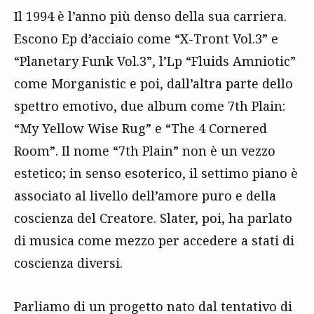
Il 1994 è l’anno più denso della sua carriera.
Escono Ep d’acciaio come “X-Tront Vol.3” e
“Planetary Funk Vol.3”, l’Lp “Fluids Amniotic”
come Morganistic e poi, dall’altra parte dello
spettro emotivo, due album come 7th Plain:
“My Yellow Wise Rug” e “The 4 Cornered
Room”. Il nome “7th Plain” non è un vezzo
estetico; in senso esoterico, il settimo piano è
associato al livello dell’amore puro e della
coscienza del Creatore. Slater, poi, ha parlato
di musica come mezzo per accedere a stati di
coscienza diversi.
Parliamo di un progetto nato dal tentativo di