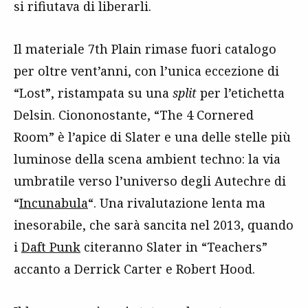
si rifiutava di liberarli.
Il materiale 7th Plain rimase fuori catalogo
per oltre vent’anni, con l’unica eccezione di
“Lost”, ristampata su una
split
per l’etichetta
Delsin. Ciononostante, “The 4 Cornered
Room” è l’apice di Slater e una delle stelle più
luminose della scena ambient techno: la via
umbratile verso l’universo degli Autechre di
“
Incunabula
“. Una rivalutazione lenta ma
inesorabile, che sarà sancita nel 2013, quando
i
Daft Punk
citeranno Slater in “Teachers”
accanto a Derrick Carter e Robert Hood.