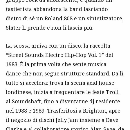
tastierista abbandona la band lasciando
dietro di sé un Roland 808 e un sintetizzatore,
Slater li prende e non li lascia più.
La scossa arriva con un disco: la raccolta
“Street Sounds Electro Hip-Hop Vol. 1” del
1983. È la prima volta che sente musica
dance
che non segue strutture standard. Da lì
tutto si accelera: trova la scena acid house
londinese, inizia a frequentare le feste Troll
al Soundshaft, fino a diventarne dj residente
nel 1988 e 1989. Trasferitosi a Brighton, apre
il negozio di dischi Jelly Jam insieme a Dave
Clarke e al collaboratore storico Alan Sage, da