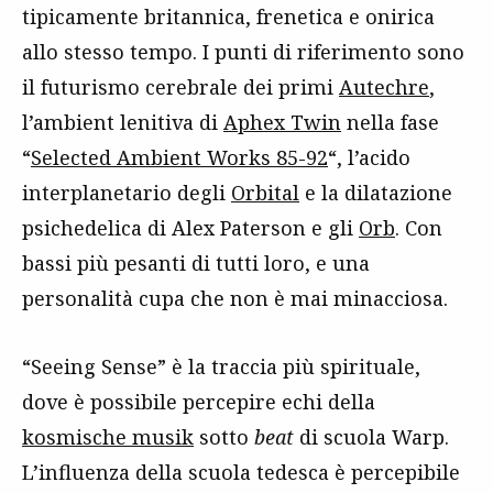
tipicamente britannica, frenetica e onirica
allo stesso tempo. I punti di riferimento sono
il futurismo cerebrale dei primi
Autechre
,
l’ambient lenitiva di
Aphex Twin
nella fase
“
Selected Ambient Works 85-92
“, l’acido
interplanetario degli
Orbital
e la dilatazione
psichedelica di Alex Paterson e gli
Orb
. Con
bassi più pesanti di tutti loro, e una
personalità cupa che non è mai minacciosa.
“Seeing Sense” è la traccia più spirituale,
dove è possibile percepire echi della
kosmische musik
sotto
beat
di scuola Warp.
L’influenza della scuola tedesca è percepibile