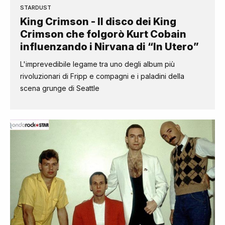
STARDUST
King Crimson - Il disco dei King
Crimson che folgorò Kurt Cobain
influenzando i Nirvana di “In Utero”
L'imprevedibile legame tra uno degli album più
rivoluzionari di Fripp e compagni e i paladini della
scena grunge di Seattle