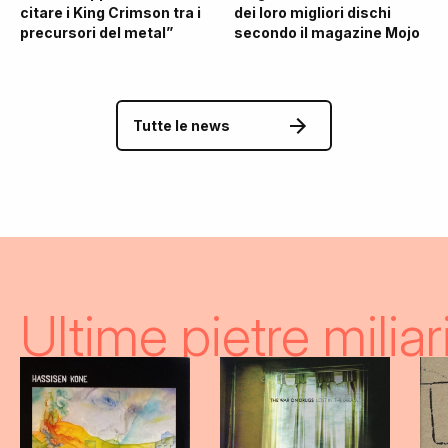
citare i King Crimson tra i
dei loro migliori dischi
precursori del metal”
secondo il magazine Mojo
Tutte le news
Ultime pietre miliar