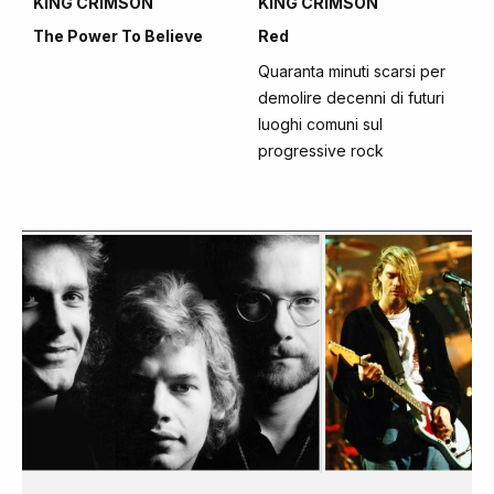
KING CRIMSON
KING CRIMSON
The Power To Believe
Red
Quaranta minuti scarsi per
demolire decenni di futuri
luoghi comuni sul
progressive rock