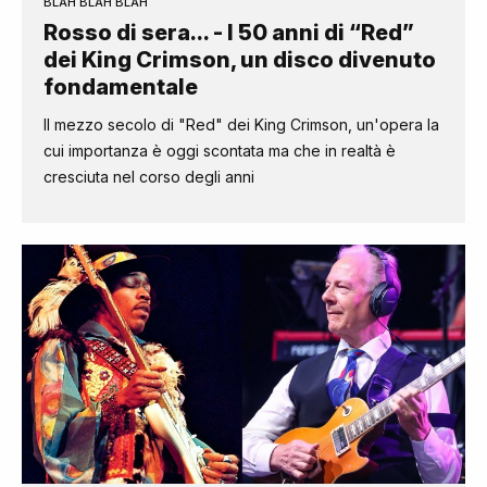
BLAH BLAH BLAH
Rosso di sera... - I 50 anni di “Red”
dei King Crimson, un disco divenuto
fondamentale
Il mezzo secolo di "Red" dei King Crimson, un'opera la
cui importanza è oggi scontata ma che in realtà è
cresciuta nel corso degli anni