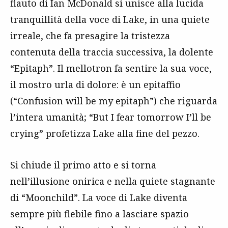
flauto di Ian McDonald si unisce alla lucida
tranquillità della voce di Lake, in una quiete
irreale, che fa presagire la tristezza
contenuta della traccia successiva, la dolente
“Epitaph”. Il mellotron fa sentire la sua voce,
il mostro urla di dolore: è un epitaffio
(“Confusion will be my epitaph”) che riguarda
l’intera umanità; “But I fear tomorrow I’ll be
crying” profetizza Lake alla fine del pezzo.
Si chiude il primo atto e si torna
nell’illusione onirica e nella quiete stagnante
di “Moonchild”. La voce di Lake diventa
sempre più flebile fino a lasciare spazio