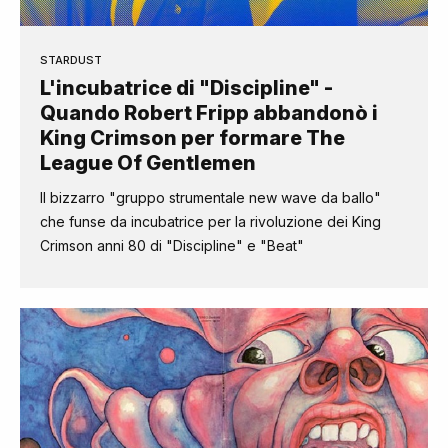
STARDUST
L'incubatrice di "Discipline" -
Quando Robert Fripp abbandonò i
King Crimson per formare The
League Of Gentlemen
Il bizzarro "gruppo strumentale new wave da ballo"
che funse da incubatrice per la rivoluzione dei King
Crimson anni 80 di "Discipline" e "Beat"