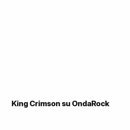
King Crimson su OndaRock