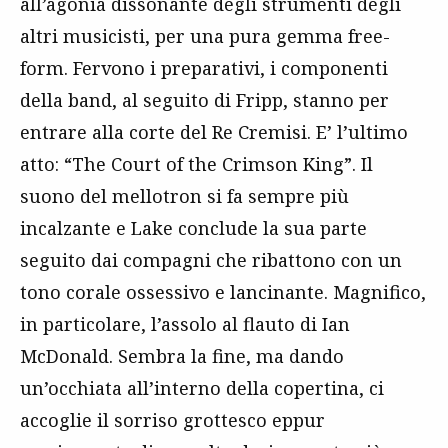
all’agonia dissonante degli strumenti degli
altri musicisti, per una pura gemma free-
form. Fervono i preparativi, i componenti
della band, al seguito di Fripp, stanno per
entrare alla corte del Re Cremisi. E’ l’ultimo
atto: “The Court of the Crimson King”. Il
suono del mellotron si fa sempre più
incalzante e Lake conclude la sua parte
seguito dai compagni che ribattono con un
tono corale ossessivo e lancinante. Magnifico,
in particolare, l’assolo al flauto di Ian
McDonald. Sembra la fine, ma dando
un’occhiata all’interno della copertina, ci
accoglie il sorriso grottesco eppur