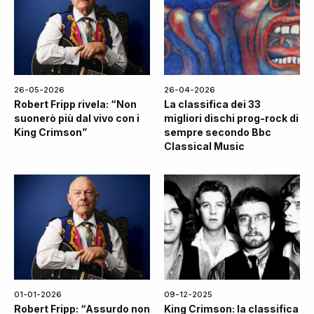
26-05-2026
26-04-2026
Robert Fripp rivela: “Non
La classifica dei 33
suonerò più dal vivo con i
migliori dischi prog-rock di
King Crimson”
sempre secondo Bbc
Classical Music
01-01-2026
09-12-2025
Robert Fripp: “Assurdo non
King Crimson: la classifica