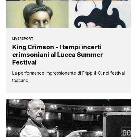
LIVEREPORT
King Crimson - I tempi incerti
crimsoniani al Lucca Summer
Festival
La performance impressionante di Fripp & C. nel festival
toscano