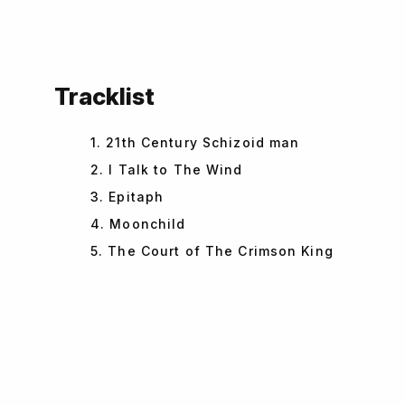
Tracklist
1. 21th Century Schizoid man
2. I Talk to The Wind
3. Epitaph
4. Moonchild
5. The Court of The Crimson King