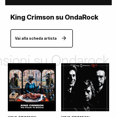
King Crimson su OndaRock
Vai alla scheda artista
ensioni su Ondarock