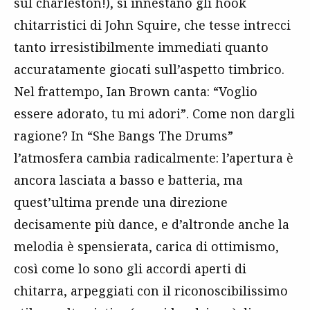
sul charleston!), si innestano gli hook
chitarristici di John Squire, che tesse intrecci
tanto irresistibilmente immediati quanto
accuratamente giocati sull’aspetto timbrico.
Nel frattempo, Ian Brown canta: “Voglio
essere adorato, tu mi adori”. Come non dargli
ragione? In “She Bangs The Drums”
l’atmosfera cambia radicalmente: l’apertura è
ancora lasciata a basso e batteria, ma
quest’ultima prende una direzione
decisamente più dance, e d’altronde anche la
melodia è spensierata, carica di ottimismo,
così come lo sono gli accordi aperti di
chitarra, arpeggiati con il riconoscibilissimo