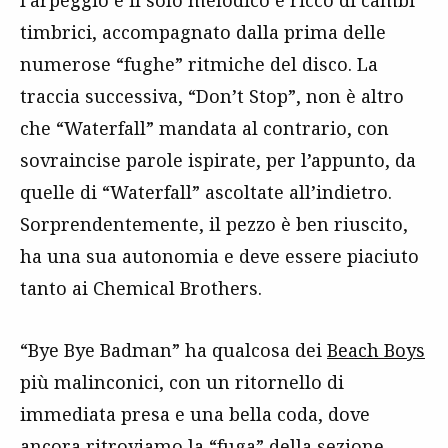
l’arpeggio e il solo melodico e ricco di cambi
timbrici, accompagnato dalla prima delle
numerose “fughe” ritmiche del disco. La
traccia successiva, “Don’t Stop”, non è altro
che “Waterfall” mandata al contrario, con
sovraincise parole ispirate, per l’appunto, da
quelle di “Waterfall” ascoltate all’indietro.
Sorprendentemente, il pezzo è ben riuscito,
ha una sua autonomia e deve essere piaciuto
tanto ai Chemical Brothers.
“Bye Bye Badman” ha qualcosa dei
Beach Boys
più malinconici, con un ritornello di
immediata presa e una bella coda, dove
ancora ritroviamo la “fuga” della sezione