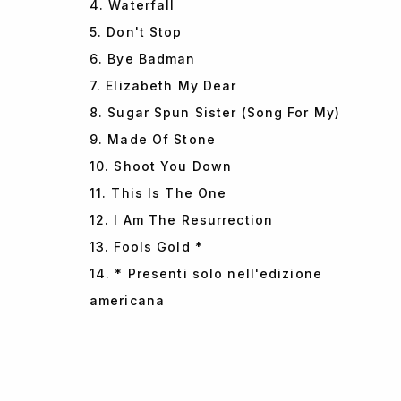
4. Waterfall
5. Don't Stop
6. Bye Badman
7. Elizabeth My Dear
8. Sugar Spun Sister (Song For My)
9. Made Of Stone
10. Shoot You Down
11. This Is The One
12. I Am The Resurrection
13. Fools Gold *
14. * Presenti solo nell'edizione
americana