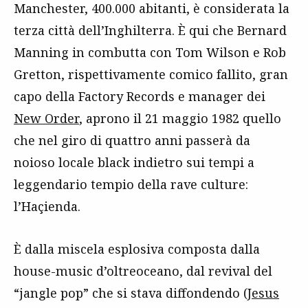
Manchester, 400.000 abitanti, è considerata la
terza città dell’Inghilterra. È qui che Bernard
Manning in combutta con Tom Wilson e Rob
Gretton, rispettivamente comico fallito, gran
capo della Factory Records e manager dei
New Order
, aprono il 21 maggio 1982 quello
che nel giro di quattro anni passerà da
noioso locale black indietro sui tempi a
leggendario tempio della rave culture:
l’Haçienda.
È dalla miscela esplosiva composta dalla
house-music d’oltreoceano, dal revival del
“jangle pop” che si stava diffondendo (
Jesus