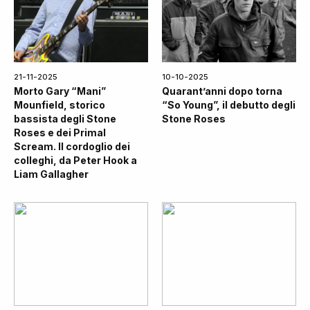
21-11-2025
10-10-2025
Morto Gary “Mani”
Quarant’anni dopo torna
Mounfield, storico
“So Young”, il debutto degli
bassista degli Stone
Stone Roses
Roses e dei Primal
Scream. Il cordoglio dei
colleghi, da Peter Hook a
Liam Gallagher