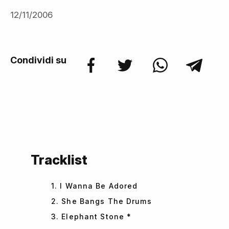
12/11/2006
Condividi su
Tracklist
1. I Wanna Be Adored
2. She Bangs The Drums
3. Elephant Stone *