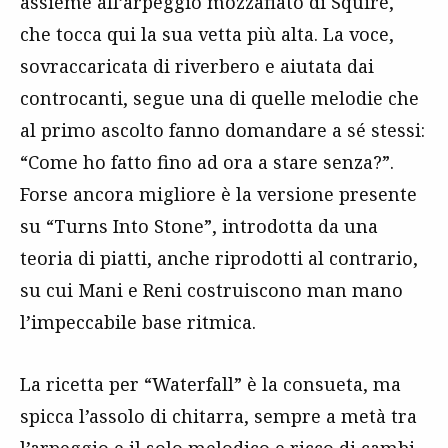
assieme all’arpeggio mozzafiato di Squire,
che tocca qui la sua vetta più alta. La voce,
sovraccaricata di riverbero e aiutata dai
controcanti, segue una di quelle melodie che
al primo ascolto fanno domandare a sé stessi:
“Come ho fatto fino ad ora a stare senza?”.
Forse ancora migliore è la versione presente
su “Turns Into Stone”, introdotta da una
teoria di piatti, anche riprodotti al contrario,
su cui Mani e Reni costruiscono man mano
l’impeccabile base ritmica.
La ricetta per “Waterfall” è la consueta, ma
spicca l’assolo di chitarra, sempre a metà tra