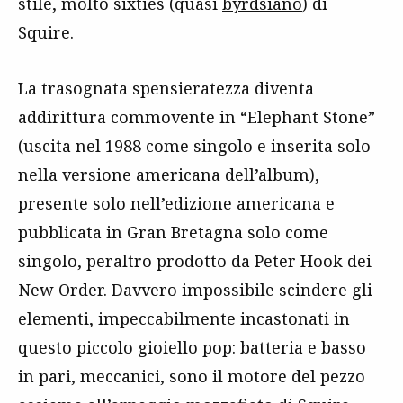
stile, molto sixties (quasi
byrdsiano
) di
Squire.
La trasognata spensieratezza diventa
addirittura commovente in “Elephant Stone”
(uscita nel 1988 come singolo e inserita solo
nella versione americana dell’album),
presente solo nell’edizione americana e
pubblicata in Gran Bretagna solo come
singolo, peraltro prodotto da Peter Hook dei
New Order. Davvero impossibile scindere gli
elementi, impeccabilmente incastonati in
questo piccolo gioiello pop: batteria e basso
in pari, meccanici, sono il motore del pezzo