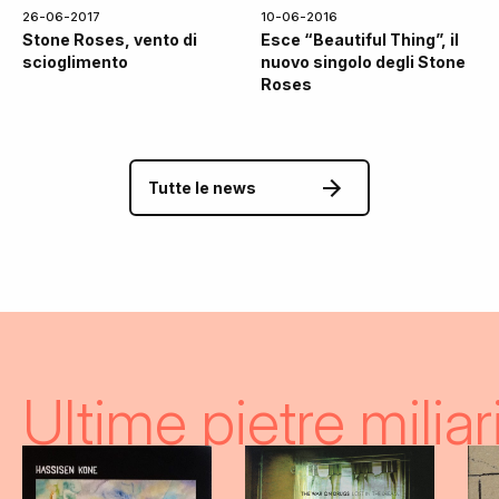
26-06-2017
10-06-2016
Stone Roses, vento di
Esce “Beautiful Thing”, il
scioglimento
nuovo singolo degli Stone
Roses
Tutte le news
Ultime pietre miliar