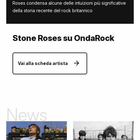
Roses condensa alcune delle intuizioni più significative
della storia recente del rock britannico
Stone Roses su OndaRock
Vai alla scheda artista
News