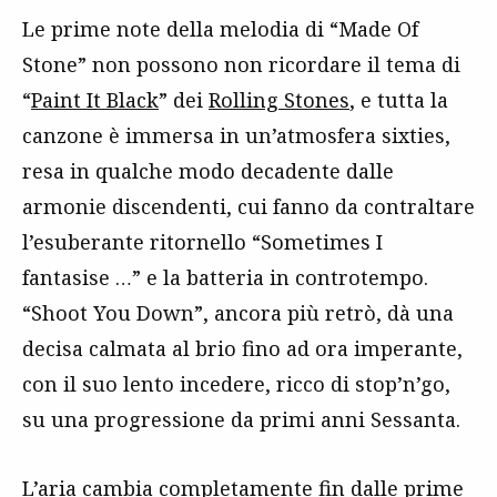
Le prime note della melodia di “Made Of
Stone” non possono non ricordare il tema di
“
Paint It Black
” dei
Rolling Stones
, e tutta la
canzone è immersa in un’atmosfera sixties,
resa in qualche modo decadente dalle
armonie discendenti, cui fanno da contraltare
l’esuberante ritornello “Sometimes I
fantasise …” e la batteria in controtempo.
“Shoot You Down”, ancora più retrò, dà una
decisa calmata al brio fino ad ora imperante,
con il suo lento incedere, ricco di stop’n’go,
su una progressione da primi anni Sessanta.
L’aria cambia completamente fin dalle prime