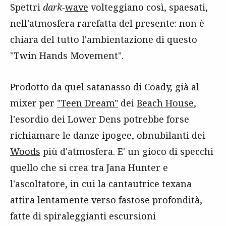
Spettri
dark-
wave
volteggiano così, spaesati,
nell'atmosfera rarefatta del presente: non è
chiara del tutto l'ambientazione di questo
"Twin Hands Movement".
Prodotto da quel satanasso di Coady, già al
mixer per
"Teen Dream"
dei
Beach House
,
l'esordio dei Lower Dens potrebbe forse
richiamare le danze ipogee, obnubilanti dei
Woods
più d'atmosfera. E' un gioco di specchi
quello che si crea tra Jana Hunter e
l'ascoltatore, in cui la cantautrice texana
attira lentamente verso fastose profondità,
fatte di spiraleggianti escursioni