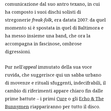
comunicazione dal suo antro texano, in cui
ha composto i suoi dischi solisti di
stregonerie
freak-folk
, era datata 2007: da quel
momento si è spostata in quel di Baltimora e
ha messo insieme una band, che ora la
accompagna in fascinose, ombrose
digressioni.
Pur nell'
appeal
immutato della sua voce
ruvida, che suggerisce qui un sabba urbano
di movenze e rituali sfuggenti, indecifrabili, il
cambio di riferimenti appare chiaro fin dalle
prime battute – i primi
Cure
o gli
Echo & The
Bunnymen
riappariranno per tutto il disco.