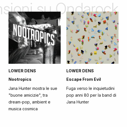
ensioni su Ondarock
LOWER DENS
LOWER DENS
Nootropics
Escape From Evil
Jana Hunter mostra le sue
Fuga verso le inquietudini
"buone amicizie", tra
pop anni 80 per la band di
dream-pop, ambient e
Jana Hunter
musica cosmica