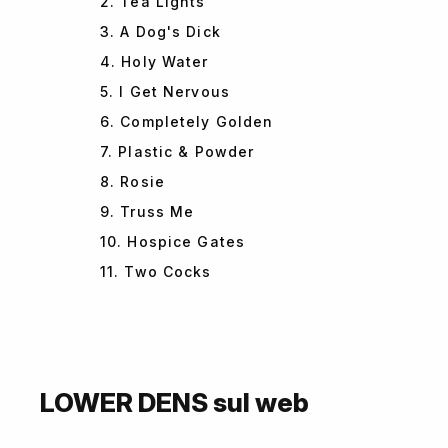
2. Tea Lights
3. A Dog's Dick
4. Holy Water
5. I Get Nervous
6. Completely Golden
7. Plastic & Powder
8. Rosie
9. Truss Me
10. Hospice Gates
11. Two Cocks
LOWER DENS sul web