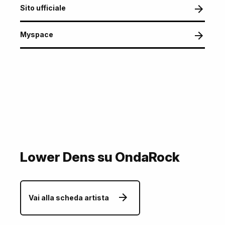
Sito ufficiale
Myspace
Lower Dens su OndaRock
Vai alla scheda artista