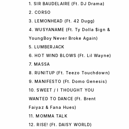
1. SIR BAUDELAIRE (Ft. DJ Drama)
2. CORSO
3. LEMONHEAD (Ft. 42 Dugg)
4. WUSYANAME (Ft. Ty Dolla $ign &
YoungBoy Never Broke Again)
5. LUMBERJACK
6. HOT WIND BLOWS (Ft. Lil Wayne)
7. MASSA
8. RUNITUP (Ft. Teezo Touchdown)
9. MANIFESTO (Ft. Domo Genesis)
10. SWEET / I THOUGHT YOU
WANTED TO DANCE (Ft. Brent
Faiyaz & Fana Hues)
11. MOMMA TALK
12. RISE! (Ft. DAISY WORLD)