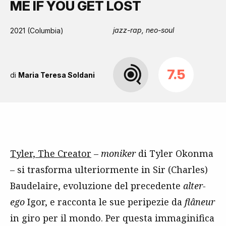
ME IF YOU GET LOST
jazz-rap, neo-soul
2021 (Columbia)
7.5
di
Maria Teresa Soldani
Tyler, The Creator
–
moniker
di Tyler Okonma
– si trasforma ulteriormente in Sir (Charles)
Baudelaire, evoluzione del precedente
alter-
ego
Igor, e racconta le sue peripezie da
flâneur
in giro per il mondo. Per questa immaginifica