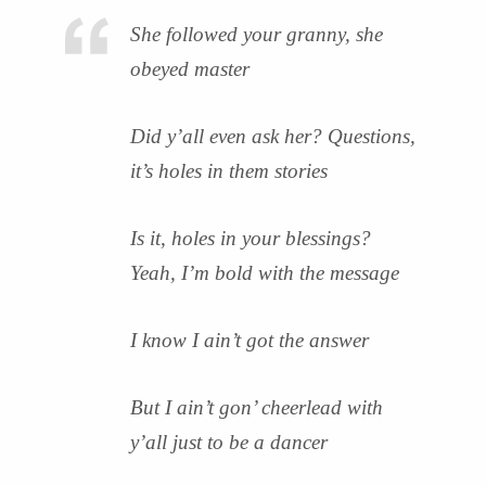
She followed your granny, she
obeyed master
Did y’all even ask her? Questions,
it’s holes in them stories
Is it, holes in your blessings?
Yeah, I’m bold with the message
I know I ain’t got the answer
But I ain’t gon’ cheerlead with
y’all just to be a dancer