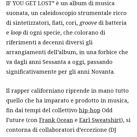
IF YOU GET LOST” è un album di musica
suonata, un caleidoscopio strumentale ricco
di sintetizzatori, fiati, cori,
groove
di batteria
e
loop
di ogni specie, che colorano di
riferimenti a decenni diversi gli
arrangiamenti dell’album, in una forbice che
va dagli anni Sessanta a oggi, passando
significativamente per gli anni Novanta.
Il rapper californiano riprende in mano tutto
quello che ha imparato e prodotto in musica,
fin dai tempi del collettivo
hip-hop
Odd
Future (con
Frank Ocean
e
Earl Sweatshirt
), si
contorna di collaboratori d’eccezione (DJ