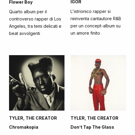
IGOR
Flower Boy
L'istrionico rapper si
Quarto album per il
reinventa cantautore R&B
controverso rapper di Los
per un concept-album su
Angeles, tra temi delicati e
un amore finito
beat avvolgenti
TYLER, THE CREATOR
TYLER, THE CREATOR
Chromakopia
Don’t Tap The Glass