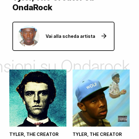
OndaRock
Vai alla scheda artista
ensioni su Ondarock
TYLER, THE CREATOR
TYLER, THE CREATOR