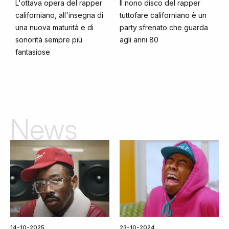
L'ottava opera del rapper
Il nono disco del rapper
californiano, all'insegna di
tuttofare californiano è un
una nuova maturità e di
party sfrenato che guarda
sonorità sempre più
agli anni 80
fantasiose
News
14-10-2025
23-10-2024