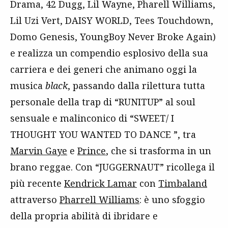
Drama, 42 Dugg, Lil Wayne, Pharell Williams,
Lil Uzi Vert, DAISY WORLD, Tees Touchdown,
Domo Genesis, YoungBoy Never Broke Again)
e realizza un compendio esplosivo della sua
carriera e dei generi che animano oggi la
musica
black
, passando dalla rilettura tutta
personale della trap di “RUNITUP” al soul
sensuale e malinconico di “SWEET/ I
THOUGHT YOU WANTED TO DANCE ”, tra
Marvin Gaye
e
Prince
, che si trasforma in un
brano reggae. Con “JUGGERNAUT” ricollega il
più recente
Kendrick Lamar
con
Timbaland
attraverso
Pharrell Williams
: è uno sfoggio
della propria abilità di ibridare e