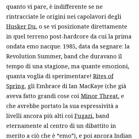
quanto vi pare, è indifferente se ne
rintracciate le origini nei capolavori degli
Husker Du
, o se vi posizionate direttamente
in quel terreno post-hardcore da cui la prima
ondata emo nacque. 1985, data da segnare: la
Revolution Summer, band che duravano il
tempo di una stagione, ma quante emozioni,
quanta voglia di sperimentare!
Rites of
Spring
, gli Embrace di Ian MacKaye (che già
aveva fatto grandi cose coi
Minor Threat
, e
che avrebbe portato la sua espressività a
livelli ancora più alti coi
Fugazi
, band
eternamente al centro di un dibattito in
merito a ciò che è “emo”), e poi ancora Indian