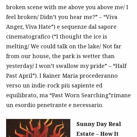
broken scene with me above you above me/ I
feel broken/ Didn’t you hear me?” – “Viva
Anger, Viva Hate”) e sequenze dal sapore
cinematografico (“I thought the ice is
melting/ We could talk on the lake/ Not far
from our house, the park is wetter than
yesterday/ I won’t swallow my pride” – “Half
Past April”). I Rainer Maria procederanno
verso un indie-rock più sapiente ed
equilibrato, ma “Past Worn Searching”rimane
un esordio penetrante e necessario.
Sunny Day Real
Estate – How It