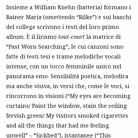
Insieme a William Kuehn (batteria) formano i
Rainer Maria (omettendo “Rilke”) e sui banchi
del college scrivono i testi del loro primo
album. È il lirismo
tout-court
la matrice di
“Past Worn Searching”, le cui canzoni sono
fatte di testi tesi e trame melodiche vocali
intense, con un tocco femminile unico nel
panorama emo. Sensibilità poetica, melodica
ma anche visiva, in versi che, come le voci, si
rincorrono in visioni (“My eyes are becoming
curtains/ Paint the window, stain the ceiling
fervish green/ My visitors smoked cigarettes
and all the things that had me feeling
unwell”
–
“Sickbed
”
), istantanee (“This