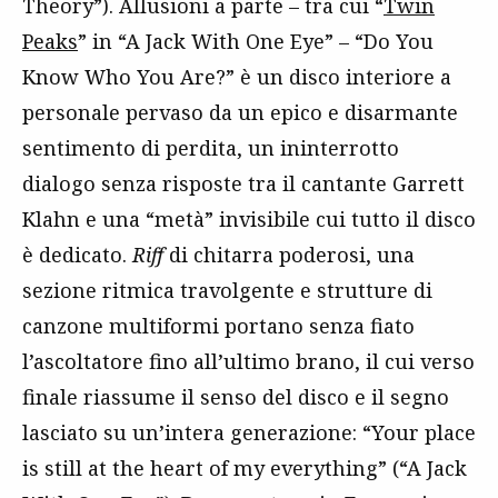
Theory”). Allusioni a parte – tra cui “
Twin
Peaks
” in “A Jack With One Eye” – “Do You
Know Who You Are?” è un disco interiore a
personale pervaso da un epico e disarmante
sentimento di perdita, un ininterrotto
dialogo senza risposte tra il cantante Garrett
Klahn e una “metà” invisibile cui tutto il disco
è dedicato.
Riff
di chitarra poderosi, una
sezione ritmica travolgente e strutture di
canzone multiformi portano senza fiato
l’ascoltatore fino all’ultimo brano, il cui verso
finale riassume il senso del disco e il segno
lasciato su un’intera generazione: “Your place
is still at the heart of my everything” (“A Jack