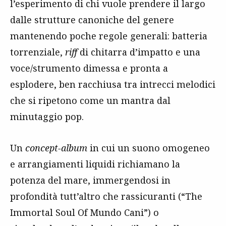
l’esperimento di chi vuole prendere il largo
dalle strutture canoniche del genere
mantenendo poche regole generali: batteria
torrenziale,
riff
di chitarra d’impatto e una
voce/strumento dimessa e pronta a
esplodere, ben racchiusa tra intrecci melodici
che si ripetono come un mantra dal
minutaggio pop.
Un
concept-album
in cui un suono omogeneo
e arrangiamenti liquidi richiamano la
potenza del mare, immergendosi in
profondità tutt’altro che rassicuranti (“The
Immortal Soul Of Mundo Cani”) o