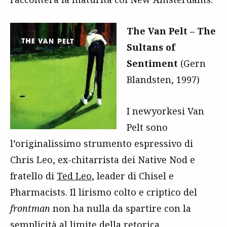
The Van Pelt – The
Sultans of
Sentiment
(Gern
Blandsten, 1997)
I newyorkesi Van
Pelt sono
l’originalissimo strumento espressivo di
Chris Leo, ex-chitarrista dei Native Nod e
fratello di
Ted Leo
, leader di Chisel e
Pharmacists. Il lirismo colto e criptico del
frontman
non ha nulla da spartire con la
semplicità al limite della retorica