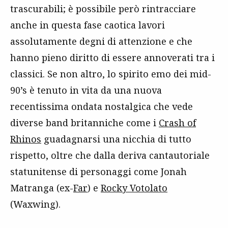
trascurabili; è possibile però rintracciare
anche in questa fase caotica lavori
assolutamente degni di attenzione e che
hanno pieno diritto di essere annoverati tra i
classici. Se non altro, lo spirito emo dei mid-
90’s è tenuto in vita da una nuova
recentissima ondata nostalgica che vede
diverse band britanniche come i
Crash of
Rhinos
guadagnarsi una nicchia di tutto
rispetto, oltre che dalla deriva cantautoriale
statunitense di personaggi come Jonah
Matranga (ex-
Far
) e
Rocky Votolato
(Waxwing).