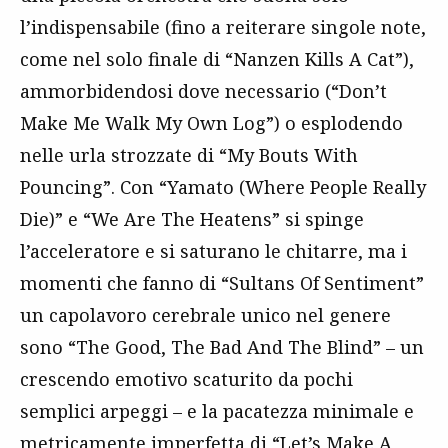
l’indispensabile (fino a reiterare singole note,
come nel solo finale di “Nanzen Kills A Cat”),
ammorbidendosi dove necessario (“Don’t
Make Me Walk My Own Log”) o esplodendo
nelle urla strozzate di “My Bouts With
Pouncing”. Con “Yamato (Where People Really
Die)” e “We Are The Heatens” si spinge
l’acceleratore e si saturano le chitarre, ma i
momenti che fanno di “Sultans Of Sentiment”
un capolavoro cerebrale unico nel genere
sono “The Good, The Bad And The Blind” – un
crescendo emotivo scaturito da pochi
semplici arpeggi – e la pacatezza minimale e
metricamente imperfetta di “Let’s Make A