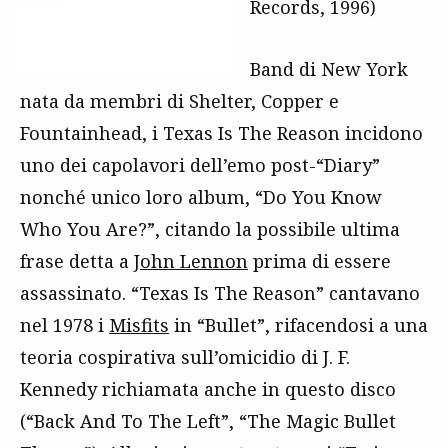
Records, 1996)
Band di New York
nata da membri di Shelter, Copper e
Fountainhead, i Texas Is The Reason incidono
uno dei capolavori dell’emo post-“Diary”
nonché unico loro album, “Do You Know
Who You Are?”, citando la possibile ultima
frase detta a
John Lennon
prima di essere
assassinato. “Texas Is The Reason” cantavano
nel 1978 i
Misfits
in “Bullet”, rifacendosi a una
teoria cospirativa sull’omicidio di J. F.
Kennedy richiamata anche in questo disco
(“Back And To The Left”, “The Magic Bullet