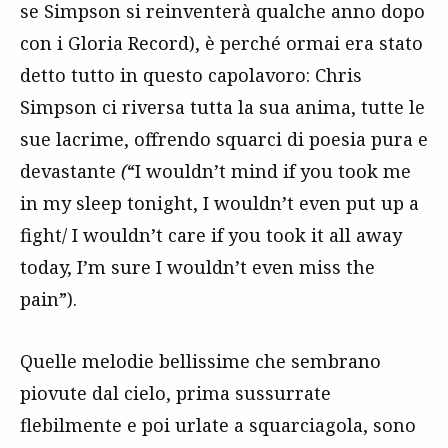
se Simpson si reinventerà qualche anno dopo
con i Gloria Record), è perché ormai era stato
detto tutto in questo capolavoro: Chris
Simpson ci riversa tutta la sua anima, tutte le
sue lacrime, offrendo squarci di poesia pura e
devastante
(
“I wouldn’t mind if you took me
in my sleep tonight, I wouldn’t even put up a
fight/ I wouldn’t care if you took it all away
today, I’m sure I wouldn’t even miss the
pain”).
Quelle melodie bellissime che sembrano
piovute dal cielo, prima sussurrate
flebilmente e poi urlate a squarciagola, sono