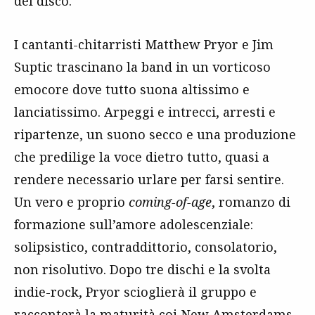
del disco.
I cantanti-chitarristi Matthew Pryor e Jim
Suptic trascinano la band in un vorticoso
emocore dove tutto suona altissimo e
lanciatissimo. Arpeggi e intrecci, arresti e
ripartenze, un suono secco e una produzione
che predilige la voce dietro tutto, quasi a
rendere necessario urlare per farsi sentire.
Un vero e proprio
coming-of-age
, romanzo di
formazione sull’amore adolescenziale:
solipsistico, contraddittorio, consolatorio,
non risolutivo. Dopo tre dischi e la svolta
indie-rock, Pryor scioglierà il gruppo e
racconterà la maturità coi New Amsterdams.