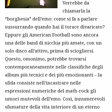
Verrebbe da
chiamarla la
“borghesia” dell’emo: come si fa a parlare
sussurrando quando hai il torace divaricato?
Eppure gli American Football sono ancora
una delle band di nicchia più amate, con un
solo disco all’attivo, prima di sciogliersi.
Questo, omonimo, potrebbe trovarsi
contemporaneamente nelle classifiche degli
album più tecnici e dei più emozionanti – la
sfida consiste nell’incastrare nelle
espressioni numeriche del math-rock gli
umori mutevoli dell’emo. Così, innumerevoli
sfumature della vita interiore di un eterno