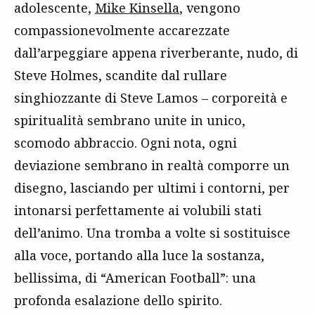
adolescente,
Mike Kinsella
, vengono
compassionevolmente accarezzate
dall’arpeggiare appena riverberante, nudo, di
Steve Holmes, scandite dal rullare
singhiozzante di Steve Lamos – corporeità e
spiritualità sembrano unite in unico,
scomodo abbraccio. Ogni nota, ogni
deviazione sembrano in realtà comporre un
disegno, lasciando per ultimi i contorni, per
intonarsi perfettamente ai volubili stati
dell’animo. Una tromba a volte si sostituisce
alla voce, portando alla luce la sostanza,
bellissima, di “American Football”: una
profonda esalazione dello spirito.