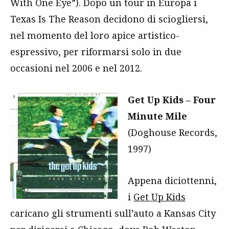
With One Eye”). Dopo un tour in Europa i
Texas Is The Reason decidono di sciogliersi,
nel momento del loro apice artistico-
espressivo, per riformarsi solo in due
occasioni nel 2006 e nel 2012.
Get Up Kids – Four
Minute Mile
(Doghouse Records,
1997)
Appena diciottenni,
i
Get Up Kids
caricano gli strumenti sull’auto a Kansas City