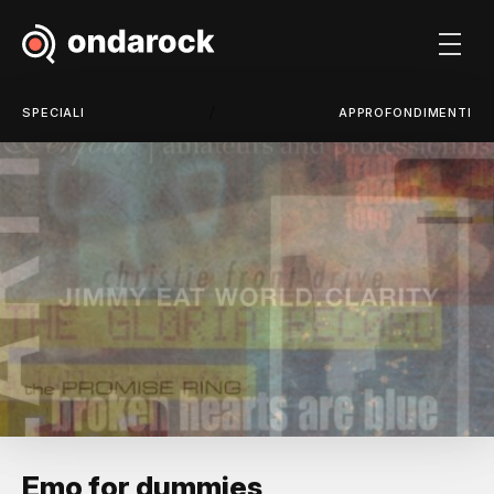
/
SPECIALI
APPROFONDIMENTI
Emo for dummies