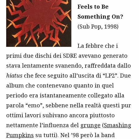
Feels to Be
Something On?
(Sub Pop, 1998)
La febbre che i
primi due dischi dei SDRE avevano generato
stava lentamente svanendo, raffreddata dallo
hiatus
che fece seguito all’uscita di “LP2”. Due
album che contenevano quanto in quel
periodo era istantaneamente collegato alla
parola “emo”, sebbene nella realtà questi pur
ottimi lavori subivano ancora piuttosto
nettamente l’influenza del
grunge
(
Smashing
Pumpkins
su tutti). Nel ’98 però la band