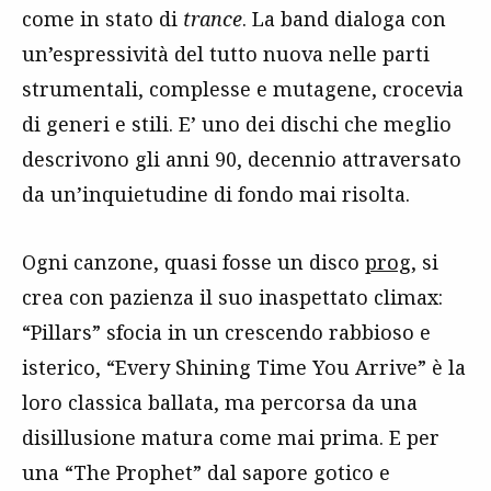
come in stato di
trance
. La band dialoga con
un’espressività del tutto nuova nelle parti
strumentali, complesse e mutagene, crocevia
di generi e stili. E’ uno dei dischi che meglio
descrivono gli anni 90, decennio attraversato
da un’inquietudine di fondo mai risolta.
Ogni canzone, quasi fosse un disco
prog
, si
crea con pazienza il suo inaspettato climax:
“Pillars” sfocia in un crescendo rabbioso e
isterico, “Every Shining Time You Arrive” è la
loro classica ballata, ma percorsa da una
disillusione matura come mai prima. E per
una “The Prophet” dal sapore gotico e