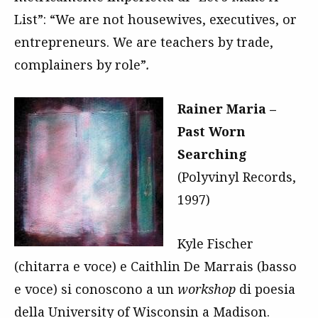
List”: “We are not housewives, executives, or
entrepreneurs. We are teachers by trade,
complainers by role”
.
Rainer Maria –
Past Worn
Searching
(Polyvinyl Records,
1997)
Kyle Fischer
(chitarra e voce) e Caithlin De Marrais (basso
e voce) si conoscono a un
workshop
di poesia
della University of Wisconsin a Madison.