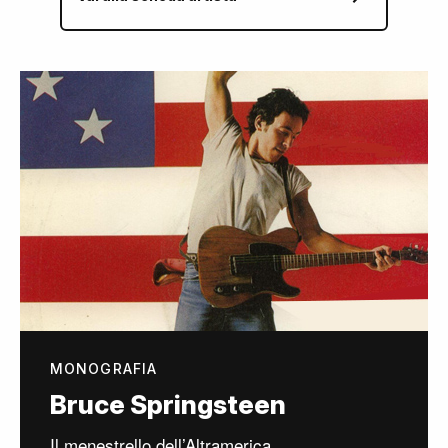
MONOGRAFIA
Bruce Springsteen
Il menestrello dell’Altramerica