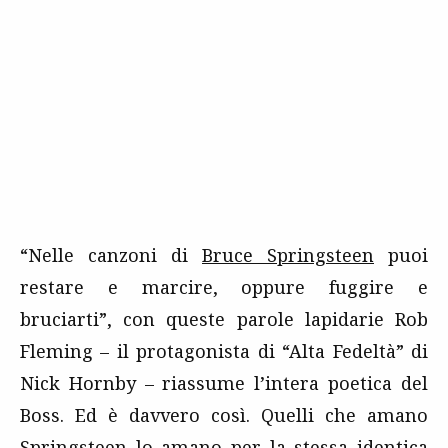
“Nelle canzoni di
Bruce Springsteen
puoi
restare e marcire, oppure fuggire e
bruciarti”, con queste parole lapidarie Rob
Fleming – il protagonista di “Alta Fedeltà” di
Nick Hornby – riassume l’intera poetica del
Boss. Ed è davvero così. Quelli che amano
Springsteen lo amano per la stessa identica