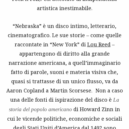
artistica inestimabile.
“Nebraska” è un disco intimo, letterario,
cinematografico. Le sue storie – come quelle
raccontate in “New York” di
Lou Reed
–
appartengono di diritto alla grande
narrazione americana, a quell’immaginario
fatto di parole, suoni e materia visiva che,
quasi si trattasse di un unico flusso, va da
Aaron Copland a Martin Scorsese. Non a caso
una delle fonti di ispirazione del disco è
La
di Howard Zinn in
storia del popolo americano
cui le vicende politiche, economiche e sociali
degli Stati Uniti d’America dal 1492 sono