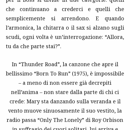
che continuano a crederci e quelli che
semplicemente si arrendono. E quando
l’armonica, la chitarra o il sax si alzano sugli
scudi, ogni volta è un’interrogazione: “Allora,
tu da che parte stai?”.
In “Thunder Road”, la canzone che apre il
bellissimo “Born To Run” (1975), è impossibile
– a meno di non essere già decrepiti
nell’anima – non stare dalla parte di chi ci
crede: Mary sta danzando sulla veranda e il
vento muove sinuosamente il suo vestito, la
radio passa “Only The Lonely” di Roy Orbison
in suffragio dei cuori solitari, lui arriva e