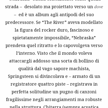
strada – desolato ma proiettato verso un
dove
– ed è un album agli antipodi del suo
predecessore. Se “The River” aveva modellato
la figura del rocker duro, fascinoso e
spietatamente impossibile, “Nebraska”
prendeva quel ritratto e lo capovolgeva verso
l’interno. Visto che il mondo voleva
attaccargli addosso una sorta di bollino di
qualità dal vago sapore machista,
Springsteen si divincolava e – armato di un
registratore quattro piste – registrava in
perfetta solitudine un pugno di canzoni
fragilissime negli arrangiamenti ma robuste
nella struttura. Chitarra (sempre acustica