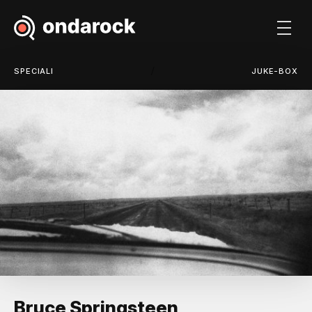
/
SPECIALI
JUKE-BOX
Bruce Springsteen