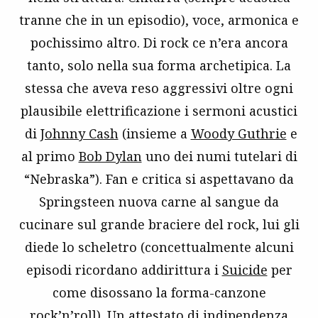
tranne che in un episodio), voce, armonica e
pochissimo altro. Di rock ce n’era ancora
tanto, solo nella sua forma archetipica. La
stessa che aveva reso aggressivi oltre ogni
plausibile elettrificazione i sermoni acustici
di
Johnny Cash
(insieme a
Woody Guthrie
e
al primo
Bob Dylan
uno dei numi tutelari di
“Nebraska”). Fan e critica si aspettavano da
Springsteen nuova carne al sangue da
cucinare sul grande braciere del rock, lui gli
diede lo scheletro (concettualmente alcuni
episodi ricordano addirittura i
Suicide
per
come disossano la forma-canzone
rock’n’roll). Un attestato di indipendenza