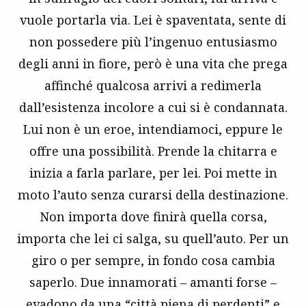
vuole portarla via. Lei è spaventata, sente di
non possedere più l’ingenuo entusiasmo
degli anni in fiore, però è una vita che prega
affinché qualcosa arrivi a redimerla
dall’esistenza incolore a cui si è condannata.
Lui non è un eroe, intendiamoci, eppure le
offre una possibilità. Prende la chitarra e
inizia a farla parlare, per lei. Poi mette in
moto l’auto senza curarsi della destinazione.
Non importa dove finirà quella corsa,
importa che lei ci salga, su quell’auto. Per un
giro o per sempre, in fondo cosa cambia
saperlo. Due innamorati – amanti forse –
evadono da una “città piena di perdenti” e