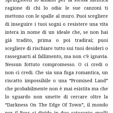
ragione di chi lo odia: le sue canzoni ti
mettono con le spalle al muro. Puoi scegliere
di inseguire i tuoi sogni o resistere una vita
intera in nome di un ideale che, se non hai
già tradito, prima o poi tradirai; puoi
scegliere di rischiare tutto sui tuoi desideri o
rassegnarti al fallimento, ma non c’è ignavia.
Nessun fottuto compromesso. O ci credi o
non ci credi. Che sia una fuga romantica, un
riscatto impossibile o una “Promised Land”
che probabilmente non è mai esistita ma che
lo sguardo non smette di cercare oltre la
“Darkness On The Edge Of Town”, il mondo
per il Boss si divide in due categorie: quelli