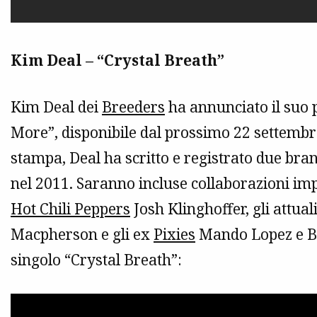
Kim Deal – “Crystal Breath”
Kim Deal dei
Breeders
ha annunciato il suo
More”, disponibile dal prossimo 22 settemb
stampa, Deal ha scritto e registrato due bran
nel 2011. Saranno incluse collaborazioni impo
Hot Chili Peppers
Josh Klinghoffer, gli attua
Macpherson e gli ex
Pixies
Mando Lopez e Bri
singolo “Crystal Breath”: