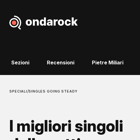
Sezioni
Recensioni
Pietre Miliari
/
SPECIALI
SINGLES GOING STEADY
I migliori singoli