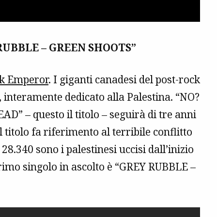
 RUBBLE – GREEN SHOOTS”
ck Emperor
. I giganti canadesi del post-rock
 interamente dedicato alla Palestina. “NO?
 – questo il titolo – seguirà di tre anni
Il titolo fa riferimento al terribile conflitto
28.340 sono i palestinesi uccisi dall’inizio
 primo singolo in ascolto è “GREY RUBBLE –