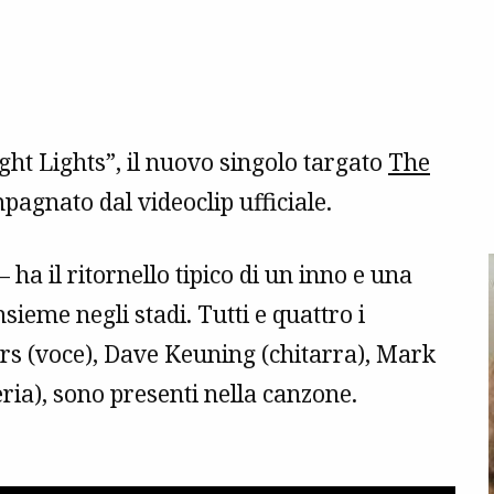
ight Lights”, il nuovo singolo targato
The
pagnato dal videoclip ufficiale.
ha il ritornello tipico di un inno e una
sieme negli stadi. Tutti e quattro i
rs (voce), Dave Keuning (chitarra), Mark
ria), sono presenti nella canzone.