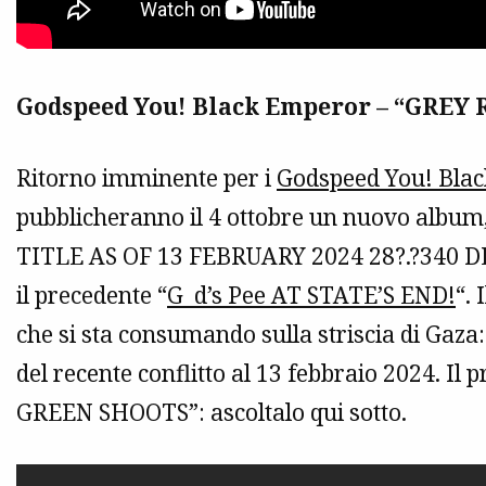
Godspeed You! Black Emperor – “GREY
Ritorno imminente per i
Godspeed You! Bla
pubblicheranno il 4 ottobre un nuovo album,
TITLE AS OF 13 FEBRUARY 2024 28?.?340 DEAD”
il precedente “
G_d’s Pee AT STATE’S END!
“. 
che si sta consumando sulla striscia di Gaza: 
del recente conflitto al 13 febbraio 2024. Il
GREEN SHOOTS”: ascoltalo qui sotto.