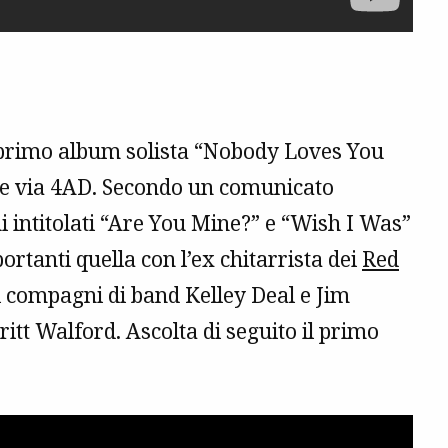
 primo album solista “Nobody Loves You
re via 4AD. Secondo un comunicato
i intitolati “Are You Mine?” e “Wish I Was”
rtanti quella con l’ex chitarrista dei
Red
li compagni di band Kelley Deal e Jim
tt Walford. Ascolta di seguito il primo