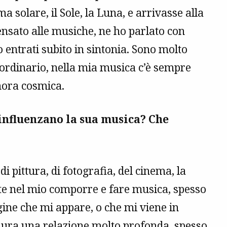
ema solare, il Sole, la Luna, e arrivasse alla
nsato alle musiche, ne ho parlato con
mo entrati subito in sintonia. Sono molto
raordinario, nella mia musica c’è sempre
nora cosmica.
, influenzano la sua musica? Che
i pittura, di fotografia, del cinema, la
e nel mio comporre e fare musica, spesso
ine che mi appare, o che mi viene in
taura una relazione molto profonda, spesso