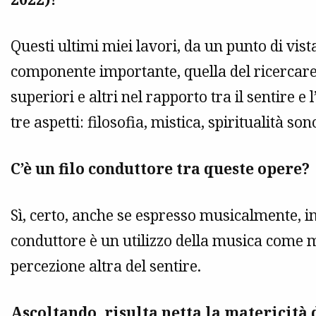
Questi ultimi miei lavori, da un punto di vi
componente importante, quella del ricercare 
superiori e altri nel rapporto tra il sentire e
tre aspetti: filosofia, mistica, spiritualità son
C’è un filo conduttore tra queste opere?
Sì, certo, anche se espresso musicalmente, i
conduttore è un utilizzo della musica come 
percezione altra del sentire.
Ascoltando, risulta netta la matericità 