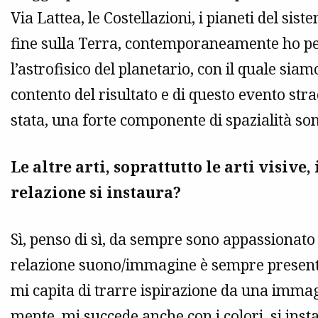
Via Lattea, le Costellazioni, i pianeti del sist
fine sulla Terra, contemporaneamente ho pe
l’astrofisico del planetario, con il quale sia
contento del risultato e di questo evento st
stata, una forte componente di spazialità so
Le altre arti, soprattutto le arti visive
relazione si instaura?
Sì, penso di sì, da sempre sono appassionato d
relazione suono/immagine è sempre present
mi capita di trarre ispirazione da una immag
mente, mi succede anche con i colori, si ins