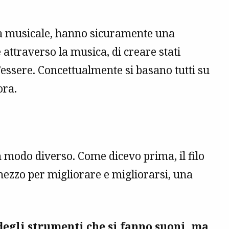
sta musicale, hanno sicuramente una
attraverso la musica, di creare stati
 l’essere. Concettualmente si basano tutti su
ora.
n modo diverso. Come dicevo prima, il filo
mezzo per migliorare e migliorarsi, una
degli strumenti che si fanno suoni, ma