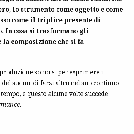
mbro, lo strumento come oggetto e come
esso come il triplice presente di
o. In cosa si trasformano gli
 la composizione che si fa
 produzione sonora, per esprimere i
 del suono, di farsi altro nel suo continuo
 tempo, e questo alcune volte succede
rmance
.