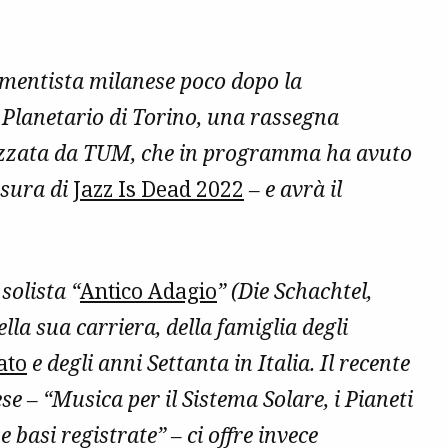
mentista milanese poco dopo la
Planetario di Torino, una rassegna
alizzata da TUM, che in programma ha avuto
usura di
Jazz Is Dead 2022
– e avrà il
solista “
Antico Adagio
” (Die Schachtel,
la sua carriera, della famiglia degli
ato
e degli anni Settanta in Italia. Il recente
e – “Musica per il Sistema Solare, i Pianeti
 basi registrate” – ci offre invece