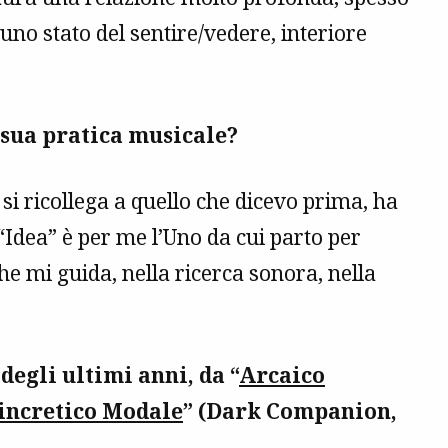
 uno stato del sentire/vedere, interiore
a sua pratica musicale?
si ricollega a quello che dicevo prima, ha
“Idea” è per me l’Uno da cui parto per
che mi guida, nella ricerca sonora, nella
 degli ultimi anni, da “
Arcaico
incretico Modale
” (Dark Companion,