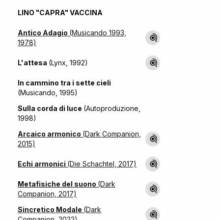
LINO "CAPRA" VACCINA
Antico Adagio
(Musicando 1993,
1978)
L'attesa
(Lynx, 1992)
In cammino tra i sette cieli
(Musicando, 1995)
Sulla corda di luce
(Autoproduzione,
1998)
Arcaico armonico
(Dark Companion,
2015)
Echi armonici
(Die Schachtel, 2017)
Metafisiche del suono
(Dark
Companion, 2017)
Sincretico Modale
(Dark
Companion, 2022)