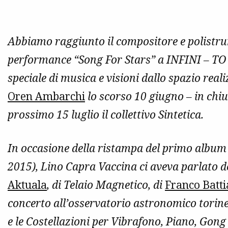
Abbiamo raggiunto il compositore e polistru
performance “Song For Stars” a INFINI – TO 
speciale di musica e visioni dallo spazio re
Oren Ambarchi
lo scorso 10 giugno – in chi
prossimo 15 luglio il collettivo Sintetica.
In occasione della ristampa del primo album 
2015), Lino Capra Vaccina ci aveva parlato del
Aktuala
, di Telaio Magnetico, di
Franco Batti
concerto all’osservatorio astronomico torines
e le Costellazioni per Vibrafono, Piano, Gong e