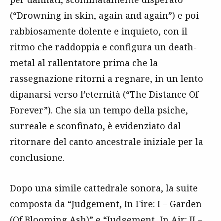
(“Drowning in skin, again and again”) e poi
rabbiosamente dolente e inquieto, con il
ritmo che raddoppia e configura un death-
metal al rallentatore prima che la
rassegnazione ritorni a regnare, in un lento
dipanarsi verso l’eternità (“The Distance Of
Forever”). Che sia un tempo della psiche,
surreale e sconfinato, è evidenziato dal
ritornare del canto ancestrale iniziale per la
conclusione.
Dopo una simile cattedrale sonora, la suite
composta da “Judgement, In Fire: I – Garden
(Of Blooming Ash)” e “Judgement, In Air: II –