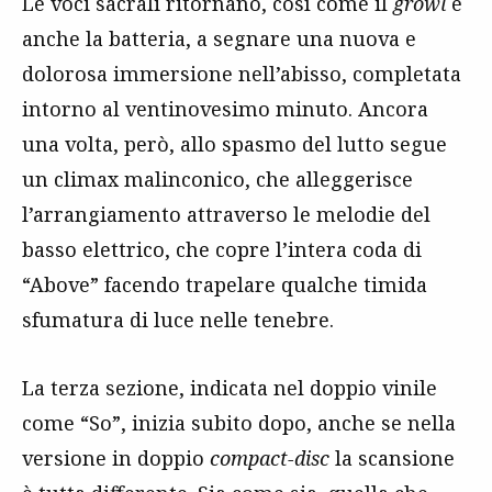
Le voci sacrali ritornano, così come il
growl
e
anche la batteria, a segnare una nuova e
dolorosa immersione nell’abisso, completata
intorno al ventinovesimo minuto. Ancora
una volta, però, allo spasmo del lutto segue
un climax malinconico, che alleggerisce
l’arrangiamento attraverso le melodie del
basso elettrico, che copre l’intera coda di
“Above” facendo trapelare qualche timida
sfumatura di luce nelle tenebre.
La terza sezione, indicata nel doppio vinile
come “So”, inizia subito dopo, anche se nella
versione in doppio
compact-disc
la scansione