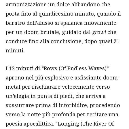
armonizzazione un dolce abbandono che
porta fino al quindicesimo minuto, quando il
baratro dell’abisso si spalanca nuovamente
per un doom brutale, guidato dal
growl
che
conduce fino alla conclusione, dopo quasi 21
minuti.
I 13 minuti di “Rows (Of Endless Waves)”
aprono nel più esplosivo e asfissiante doom-
metal per rischiarare velocemente verso
un’elegia in punta di piedi, che arriva a
sussurrare prima di intorbidire, procedendo
verso la notte più profonda per recitare una
poesia apocalittica. “Longing (The River Of