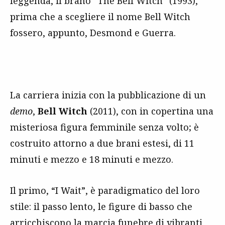
leggenda, il brano “The Bell Witch” (1993),
prima che a scegliere il nome Bell Witch
fossero, appunto, Desmond e Guerra.
La carriera inizia con la pubblicazione di un
demo
,
Bell Witch
(2011), con in copertina una
misteriosa figura femminile senza volto; è
costruito attorno a due brani estesi, di 11
minuti e mezzo e 18 minuti e mezzo.
Il primo, “I Wait”, è paradigmatico del loro
stile: il passo lento, le figure di basso che
arricchiscono la marcia funebre di vibranti