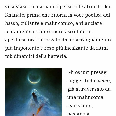
si fa stasi, richiamando persino le atrocità dei
Khanate
, prima che ritorni la voce poetica del
basso, cullante e malinconico, a rilanciare
lentamente il canto sacro ascoltato in
apertura, ora rinforzato da un arrangiamento
più imponente e reso più incalzante da ritmi
più dinamici della batteria.
Gli oscuri presagi
suggeriti dal
demo
,
già attraversato da
una malinconia
asfissiante,
bastano a