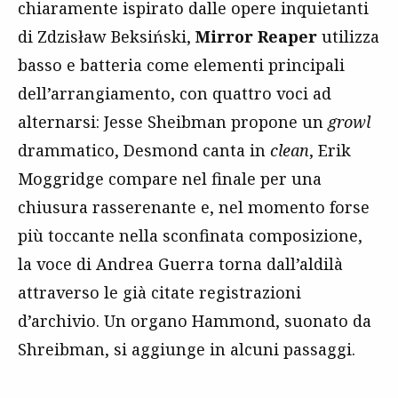
chiaramente ispirato dalle opere inquietanti
di Zdzisław Beksiński,
Mirror Reaper
utilizza
basso e batteria come elementi principali
dell’arrangiamento, con quattro voci ad
alternarsi: Jesse Sheibman propone un
growl
drammatico, Desmond canta in
clean
, Erik
Moggridge compare nel finale per una
chiusura rasserenante e, nel momento forse
più toccante nella sconfinata composizione,
la voce di Andrea Guerra torna dall’aldilà
attraverso le già citate registrazioni
d’archivio. Un organo Hammond, suonato da
Shreibman, si aggiunge in alcuni passaggi.