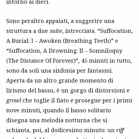
intorno ai dieci.
Sono peraltro appaiati, a suggerire una
struttura a due
suite
, intrecciata. “Suffocation,
A Burial: I – Awoken (Breathing Teeth)” e
“Suffocation, A Drowning: II – Somniloquy
(The Distance Of Forever)”, 45 minuti in tutto,
sono da soli una sinfonia per fantasmi.
Aperta da un altro grande momento di
lirismo del basso, è un gorgo di distorsioni e
growl
che toglie il fiato e prosegue per i primi
nove minuti, quando il basso solitario
disegna una melodia notturna che si
schianta, poi, al dodicesimo minuto: un
riff