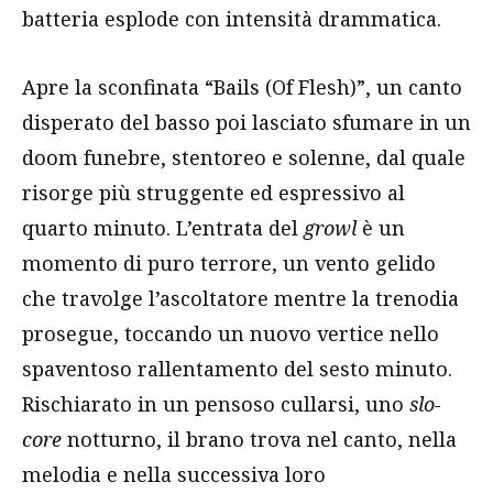
batteria esplode con intensità drammatica.
Apre la sconfinata “Bails (Of Flesh)”, un canto
disperato del basso poi lasciato sfumare in un
doom funebre, stentoreo e solenne, dal quale
risorge più struggente ed espressivo al
quarto minuto. L’entrata del
growl
è un
momento di puro terrore, un vento gelido
che travolge l’ascoltatore mentre la trenodia
prosegue, toccando un nuovo vertice nello
spaventoso rallentamento del sesto minuto.
Rischiarato in un pensoso cullarsi, uno
slo-
core
notturno, il brano trova nel canto, nella
melodia e nella successiva loro