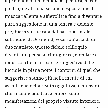
Ripartendo dalla melodia d’apertura, ancor
più fragile alla sua seconda esposizione, la
musica rallenta e affievolisce fino a diventare
pura suggestione in una tenera e dolente
preghiera sussurrata dal basso in totale
solitudine di Desmond, voce solitaria di un
duo mutilato. Questo flebile soliloquio
diventa un pensoso rimuginare, circolare e
ipnotico, che ha il potere suggestivo delle
lucciole in piena notte: i contorni di quel che
suggerisce stanno più nella mente di chi
ascolta che nella realtà oggettiva; i fantasmi
che si delineano tra le ombre sono
manifestazioni del proprio vissuto interiore.