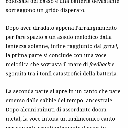
colossale del basso e una batteria devastante
sorreggono un grido disperato.
Dopo aver diradato appena l’arrangiamento
per fare spazio a un assolo melodico dalla
lentezza solenne, infine raggiunto dal
growl
,
la prima parte si conclude con una voce
melodica che sovrasta il mare di
feedback
e
sgomita tra i tonfi catastrofici della batteria.
La seconda parte si apre in un canto che pare
emerso dalle sabbie del tempo, ancestrale.
Dopo alcuni minuti di assordante doom-
metal, la voce intona un malinconico canto
per dannati, sconfinatamente disperato