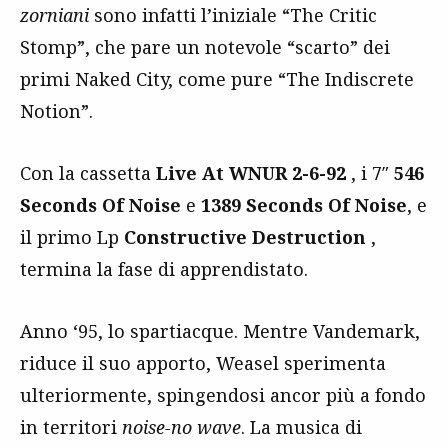
zorniani
sono infatti l’iniziale “The Critic
Stomp”, che pare un notevole “scarto” dei
primi Naked City, come pure “The Indiscrete
Notion”.
Con la cassetta
Live At WNUR 2-6-92
, i 7″
546
Seconds Of Noise
e
1389 Seconds Of Noise
, e
il primo Lp
Constructive Destruction
,
termina la fase di apprendistato.
Anno ‘95, lo spartiacque. Mentre Vandemark,
riduce il suo apporto, Weasel sperimenta
ulteriormente, spingendosi ancor più a fondo
in territori
noise-no wave
. La musica di