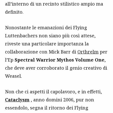
all’interno di un recinto stilistico ampio ma
definito.
Nonostante le emanazioni dei Flying
Luttenbachers non siano più così attese,
riveste una particolare importanza la
collaborazione con Mick Barr di
Orthrelm
per
l’Ep
Spectral Warrior Mythos Volume One
,
che deve aver corroborato il genio creativo di
Weasel.
Non che ci aspetti il capolavoro, e in effetti,
Cataclysm
, anno domini 2006, pur non
essendolo, segna il ritorno dei Flying