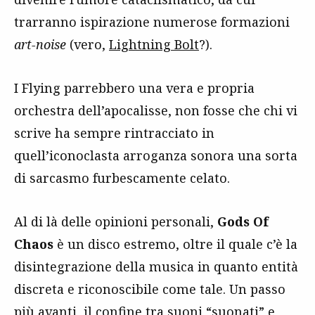
trarranno ispirazione numerose formazioni
art-noise
(vero,
Lightning Bolt
?).
I Flying parrebbero una vera e propria
orchestra dell’apocalisse, non fosse che chi vi
scrive ha sempre rintracciato in
quell’iconoclasta arroganza sonora una sorta
di sarcasmo furbescamente celato.
Al di là delle opinioni personali,
Gods Of
Chaos
è un disco estremo, oltre il quale c’è la
disintegrazione della musica in quanto entità
discreta e riconoscibile come tale. Un passo
più avanti, il confine tra suoni “suonati” e