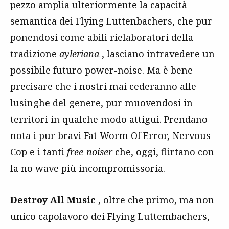
pezzo amplia ulteriormente la capacità
semantica dei Flying Luttenbachers, che pur
ponendosi come abili rielaboratori della
tradizione
ayleriana
, lasciano intravedere un
possibile futuro power-noise. Ma è bene
precisare che i nostri mai cederanno alle
lusinghe del genere, pur muovendosi in
territori in qualche modo attigui. Prendano
nota i pur bravi
Fat Worm Of Error
, Nervous
Cop e i tanti
free-noiser
che, oggi, flirtano con
la no wave più incompromissoria.
Destroy All Music
, oltre che primo, ma non
unico capolavoro dei Flying Luttembachers,