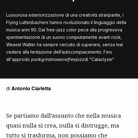
Lussuriosa esteriorizzazione di una creatività straripante, i
Flying Luttenbachers hanno rivoluzionato il linguaggio della
musica anni 90. Dal free-jazz color pece alla progressiva
sperimentazione di un suono compiutamente avant-rock,
Weasel Walter ha sempre cercato di superarsi, senza mai
cedere alla tentazione dell’autocompiacimento. Fino
all'approdo
punkgrindnowavefreejazz
di "Cataclysm"
di
Antonio Ciarletta
Se partiamo dall’assunto che nella musica
quasi nulla si crea, nulla si distrugge, ma
tutto si trasforma, non possiamo che