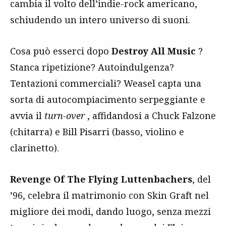
cambia il volto dell’indie-rock americano,
schiudendo un intero universo di suoni.
Cosa può esserci dopo
Destroy All Music
?
Stanca ripetizione? Autoindulgenza?
Tentazioni commerciali? Weasel capta una
sorta di autocompiacimento serpeggiante e
avvia il
turn-over
, affidandosi a Chuck Falzone
(chitarra) e Bill Pisarri (basso, violino e
clarinetto).
Revenge Of The Flying Luttenbachers
, del
’96, celebra il matrimonio con Skin Graft nel
migliore dei modi, dando luogo, senza mezzi