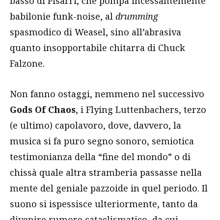
basso di Pisarri, che pompa incessantemente
babilonie funk-noise, al
drumming
spasmodico di Weasel, sino all’abrasiva
quanto insopportabile chitarra di Chuck
Falzone.
Non fanno ostaggi, nemmeno nel successivo
Gods Of Chaos
, i Flying Luttenbachers, terzo
(e ultimo) capolavoro, dove, davvero, la
musica si fa puro segno sonoro, semiotica
testimonianza della “fine del mondo” o di
chissà quale altra stramberia passasse nella
mente del geniale pazzoide in quel periodo. Il
suono si ispessisce ulteriormente, tanto da
divenire rumore cataclismatico, da cui