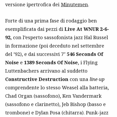
versione ipertrofica dei
Minutemen
.
Forte di una prima fase di rodaggio ben
esemplificata dai pezzi di
Live At WNUR 2-6-
92
, con l’esperto sassofonista jazz Hal Russel
in formazione (poi deceduto nel settembre
del ’92), e dai successivi 7″
546 Seconds Of
Noise
e
1389 Seconds Of Noise
, i Flying
Luttenbachers arrivano al suddetto
Constructive Destruction
con una
line-up
comprendente lo stesso Weasel alla batteria,
Chad Organ (sassofono), Ken Vandermark
(sassofono e clarinetto), Jeb Bishop (basso e
trombone) e Dylan Posa (chitarra). Punk-jazz