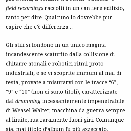
field recordings
raccolti in un cantiere edilizio,
tanto per dire. Qualcuno lo dovrebbe pur
capire che c’è differenza…
Gli stili si fondono in un unico magma
incandescente scaturito dalla collisione di
chitarre atonali e robotici ritmi proto-
industriali, e se vi scoprite immuni al mal di
testa, provate a misurarvi con le tracce “6”,
“9” e “10” (non ci sono titoli), caratterizzate
dal
drumming
incessantemente impenetrabile
di Weasel Walter, macchina da guerra sempre
al limite, ma raramente fuori giri. Comunque
sia, mai titolo d’album fu più azzeccato.