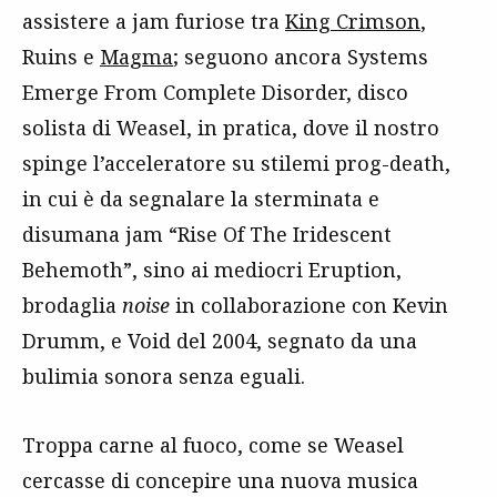
assistere a jam furiose tra
King Crimson
,
Ruins e
Magma
; seguono ancora Systems
Emerge From Complete Disorder, disco
solista di Weasel, in pratica, dove il nostro
spinge l’acceleratore su stilemi prog-death,
in cui è da segnalare la sterminata e
disumana jam “Rise Of The Iridescent
Behemoth”, sino ai mediocri Eruption,
brodaglia
noise
in collaborazione con Kevin
Drumm, e Void del 2004, segnato da una
bulimia sonora senza eguali.
Troppa carne al fuoco, come se Weasel
cercasse di concepire una nuova musica