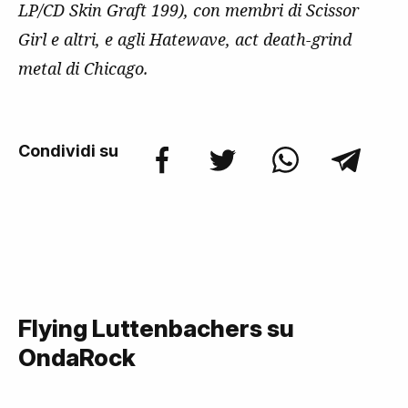
LP/CD Skin Graft 199), con membri di Scissor
Girl e altri, e agli Hatewave, act death-grind
metal di Chicago.
Condividi su
Flying Luttenbachers su
OndaRock