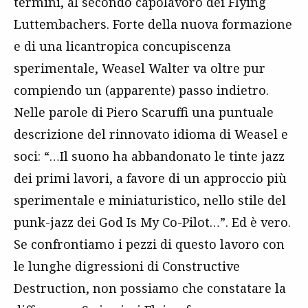
termini, al secondo capolavoro dei Flying
Luttembachers. Forte della nuova formazione
e di una licantropica concupiscenza
sperimentale, Weasel Walter va oltre pur
compiendo un (apparente) passo indietro.
Nelle parole di Piero Scaruffi una puntuale
descrizione del rinnovato idioma di Weasel e
soci: “…Il suono ha abbandonato le tinte jazz
dei primi lavori, a favore di un approccio più
sperimentale e miniaturistico, nello stile del
punk-jazz dei God Is My Co-Pilot…”. Ed è vero.
Se confrontiamo i pezzi di questo lavoro con
le lunghe digressioni di Constructive
Destruction, non possiamo che constatare la