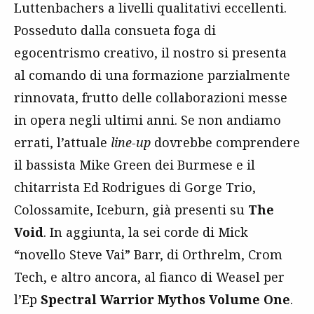
Luttenbachers a livelli qualitativi eccellenti.
Posseduto dalla consueta foga di
egocentrismo creativo, il nostro si presenta
al comando di una formazione parzialmente
rinnovata, frutto delle collaborazioni messe
in opera negli ultimi anni. Se non andiamo
errati, l’attuale
line-up
dovrebbe comprendere
il bassista Mike Green dei Burmese e il
chitarrista Ed Rodrigues di Gorge Trio,
Colossamite, Iceburn, già presenti su
The
Void
. In aggiunta, la sei corde di Mick
“novello Steve Vai” Barr, di Orthrelm, Crom
Tech, e altro ancora, al fianco di Weasel per
l’Ep
Spectral Warrior Mythos Volume One
.