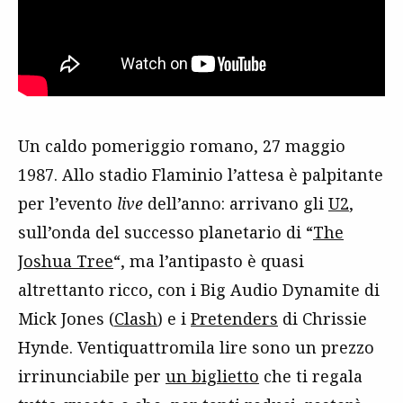
Un caldo pomeriggio romano, 27 maggio
1987. Allo stadio Flaminio l’attesa è palpitante
per l’evento
live
dell’anno: arrivano gli
U2
,
sull’onda del successo planetario di “
The
Joshua Tree
“, ma l’antipasto è quasi
altrettanto ricco, con i Big Audio Dynamite di
Mick Jones (
Clash
) e i
Pretenders
di Chrissie
Hynde. Ventiquattromila lire sono un prezzo
irrinunciabile per
un biglietto
che ti regala