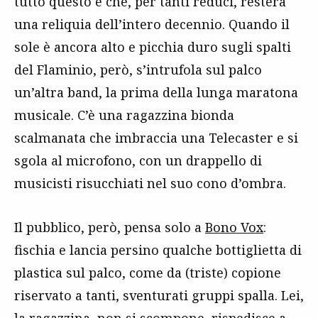
tutto questo e che, per tanti reduci, resterà
una reliquia dell’intero decennio. Quando il
sole è ancora alto e picchia duro sugli spalti
del Flaminio, però, s’intrufola sul palco
un’altra band, la prima della lunga maratona
musicale. C’è una ragazzina bionda
scalmanata che imbraccia una Telecaster e si
sgola al microfono, con un drappello di
musicisti risucchiati nel suo cono d’ombra.
Il pubblico, però, pensa solo a
Bono Vox
:
fischia e lancia persino qualche bottiglietta di
plastica sul palco, come da (triste) copione
riservato a tanti, sventurati gruppi spalla. Lei,
la ragazzina, non si scompone, rispedisce a