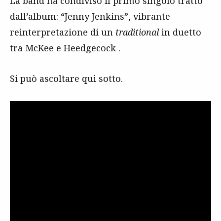
La band ha condiviso il primo singolo tratto
dall’album: “Jenny Jenkins”, vibrante
reinterpretazione di un
traditional
in duetto
tra McKee e Heedgecock .
Si può ascoltare qui sotto.