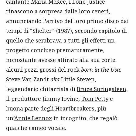
cantante
Maria McKee
, i
Lone Justice
rinascono a sorpresa dalle loro ceneri,
annunciando l’arrivo del loro primo disco dai
tempi di “Shelter” (1987), secondo capitolo di
quello che sembrava a tutti gli effetti un
progetto concluso prematuramente,
nonostante avesse attirato alla sua corte
alcuni pezzi grossi del rock
born in the Usa
:
Steve Van Zandt
aka
Little Steven
,
leggendario chitarrista di
Bruce Springsteen
,
il produttore Jimmy Iovine,
Tom Petty
e
buona parte degli Heartbreakers, più
un’
Annie Lennox
in incognito, che regalò
qualche cameo vocale.