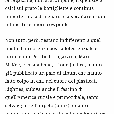
calci sul prato le bottigliette e continua
imperterrita a dimenarsi e a sbraitare i suoi
infuocati sermoni cowpunk.
Non tutti, però, restano indifferenti a quel
misto di innocenza post-adolescenziale e
furia felina. Perché la ragazzina, Maria
McKee, e la sua band, i Lone Justice, hanno
già pubblicato un paio di album che hanno
fatto colpo in chi, nel cuore dei plasticati
Eighties
, subiva anche il fascino di
quell’America rurale e primordiale, tanto
selvaggia nell’impeto (punk), quanto
malinconica e struggente nelle melodie (cow,