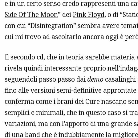
e in un certo senso credo rappresenti una cata
Side Of The Moon
” dei
Pink Floyd,
o di “Stati
con cui “Disintegration” sembra avere temat
cui mi trovo ad ascoltarlo ancora oggi è però
Il secondo cd, che in teoria sarebbe materia e
rivela quindi interessante proprio nell’indag
seguendoli passo passo dai
demo
casalinghi 
fino alle versioni semi-definitive approntate
conferma come i brani dei Cure nascano sem
semplici e minimali, che in questo caso si t
variazioni, ma con l’apporto di una grande 
di una band che è indubbiamente la migliore