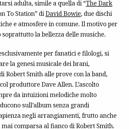
rsi adulta, simile a quella di “
The Dark
on To Station” di
David Bowie
, due dischi
iche e atmosfere in comune. Il motivo per
 soprattutto la bellezza delle musiche.
sclusivamente per fanatici e filologi, si
are la genesi musicale dei brani,
di Robert Smith alle prove con la band,
 col produttore Dave Allen. L’ascolto
pre da intuizioni melodiche molto
raducono sull’album senza grandi
sapienza negli arrangiamenti, frutto anche
 mai comparsa al fianco di Robert Smith.