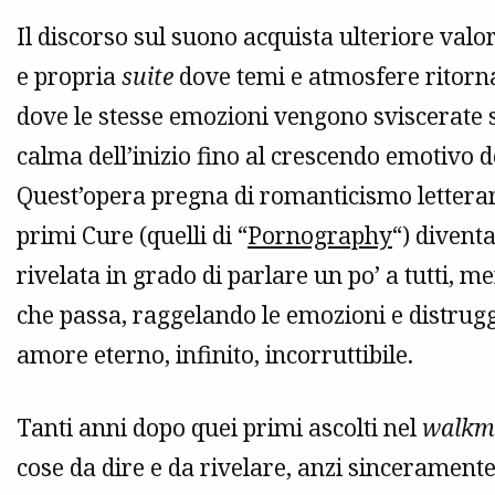
Il discorso sul suono acquista ulteriore valor
e propria
suite
dove temi e atmosfere ritorna
dove le stesse emozioni vengono sviscerate s
calma dell’inizio fino al crescendo emotivo de
Quest’opera pregna di romanticismo letterari
primi Cure (quelli di “
Pornography
“) divent
rivelata in grado di parlare un po’ a tutti, 
che passa, raggelando le emozioni e distrugg
amore eterno, infinito, incorruttibile.
Tanti anni dopo quei primi ascolti nel
walkm
cose da dire e da rivelare, anzi sinceramen