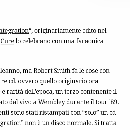
ntegration
“, originariamente edito nel
i
Cure
lo celebrano con una faraonica
eanno, ma Robert Smith fa le cose con
 tre cd, ovvero quello originario ora
o
e rarità dell’epoca, un terzo contenente il
ato dal vivo a Wembley durante il tour ’89.
enti sono stati ristampati con “solo” un cd
gration” non è un disco normale. Si tratta