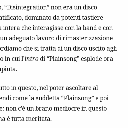
, “Disintegration” non era un disco
tificato, dominato da potenti tastiere
 intera che interagisse con la band e con
o un adeguato lavoro di rimasterizzazione
ordiamo che si tratta di un disco uscito agli
 in cui l’
intro
di “Plainsong” esplode ora
mpiuta.
utto in questo, nel poter ascoltare al
endi come la suddetta “Plainsong” e poi
re: non c’è un brano mediocre in questo
ma è tutta meritata.