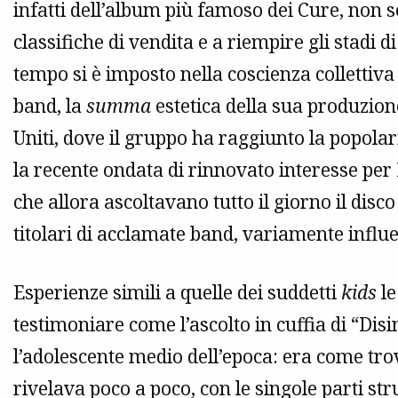
infatti dell’album più famoso dei Cure, non so
classifiche di vendita e a riempire gli stad
tempo si è imposto nella coscienza collettiv
band, la
summa
estetica della sua produzione
Uniti, dove il gruppo ha raggiunto la popolar
la recente ondata di rinnovato interesse per 
che allora ascoltavano tutto il giorno il disco
titolari di acclamate band, variamente influ
Esperienze simili a quelle dei suddetti
kids
le
testimoniare come l’ascolto in cuffia di “Disi
l’adolescente medio dell’epoca: era come tro
rivelava poco a poco, con le singole parti s