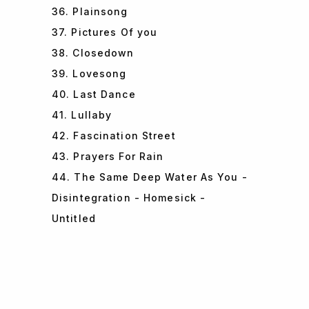
36. Plainsong
37. Pictures Of you
38. Closedown
39. Lovesong
40. Last Dance
41. Lullaby
42. Fascination Street
43. Prayers For Rain
44. The Same Deep Water As You -
Disintegration - Homesick -
Untitled