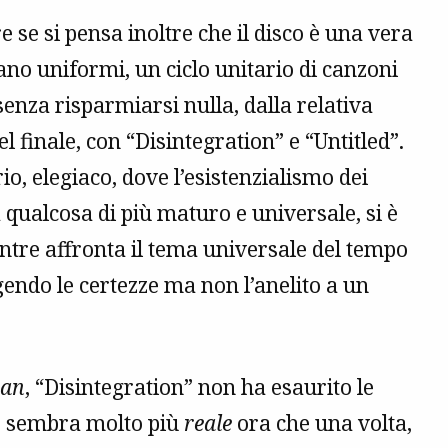
e se si pensa inoltre che il disco è una vera
no uniformi, un ciclo unitario di canzoni
enza risparmiarsi nulla, dalla relativa
l finale, con “Disintegration” e “Untitled”.
o, elegiaco, dove l’esistenzialismo dei
a qualcosa di più maturo e universale, si è
mentre affronta il tema universale del tempo
endo le certezze ma non l’anelito a un
an
, “Disintegration” non ha esaurito le
te sembra molto più
reale
ora che una volta,