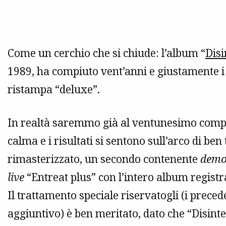
Come un cerchio che si chiude: l’album “
Disi
1989, ha compiuto vent’anni e giustamente 
ristampa “deluxe”.
In realtà saremmo già al ventunesimo compl
calma e i risultati si sentono sull’arco di ben
rimasterizzato, un secondo contenente
dem
live
“Entreat plus” con l’intero album registr
Il trattamento speciale riservatogli (i preced
aggiuntivo) è ben meritato, dato che “Disinte