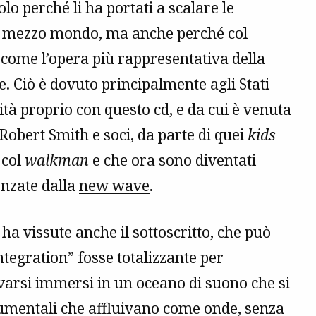
lo perché li ha portati a scalare le
i di mezzo mondo, ma anche perché col
a come l’opera più rappresentativa della
. Ciò è dovuto principalmente agli Stati
ità proprio con questo cd, e da cui è venuta
Robert Smith e soci, da parte di quei
kids
 col
walkman
e che ora sono diventati
enzate dalla
new wave
.
 ha vissute anche il sottoscritto, che può
ntegration” fosse totalizzante per
varsi immersi in un oceano di suono che si
trumentali che affluivano come onde, senza