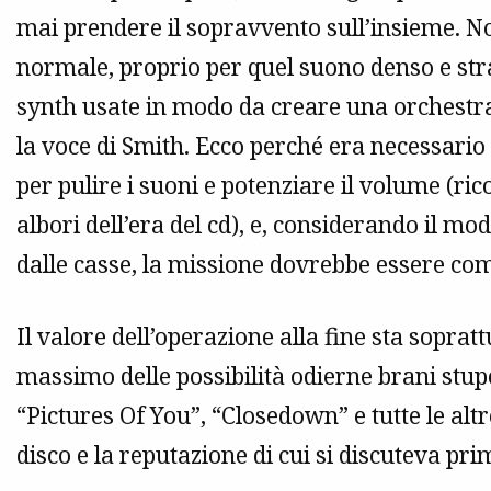
mai prendere il sopravvento sull’insieme. No
normale, proprio per quel suono denso e stra
synth usate in modo da creare una orchestra
la voce di Smith. Ecco perché era necessari
per pulire i suoni e potenziare il volume (ric
albori dell’era del cd), e, considerando il modo
dalle casse, la missione dovrebbe essere co
Il valore dell’operazione alla fine sta sopratt
massimo delle possibilità odierne brani stup
“Pictures Of You”, “Closedown” e tutte le alt
disco e la reputazione di cui si discuteva pri