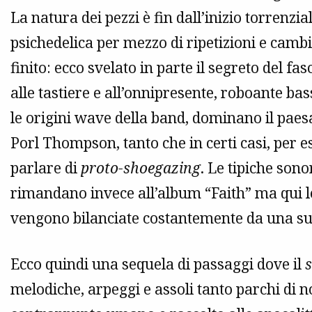
La natura dei pezzi è fin dall’inizio torrenzia
psichedelica per mezzo di ripetizioni e cambi 
finito: ecco svelato in parte il segreto del fas
alle tastiere e all’onnipresente, roboante ba
le origini wave della band, dominano il paesa
Porl Thompson, tanto che in certi casi, per 
parlare di
proto-shoegazing
. Le tipiche sono
rimandano invece all’album “Faith” ma qui l
vengono bilanciate costantemente da una su
Ecco quindi una sequela di passaggi dove il
s
melodiche, arpeggi e assoli tanto parchi di 