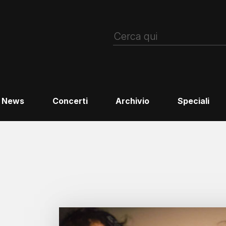
News
Concerti
Archivio
Speciali