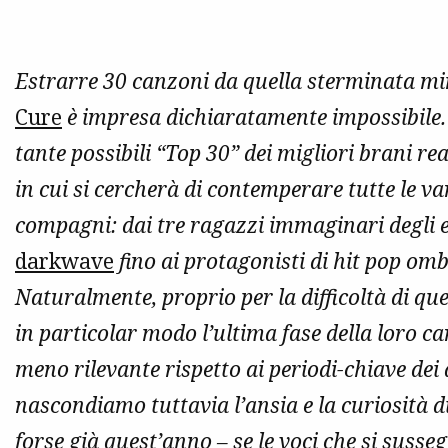
Estrarre 30 canzoni da quella sterminata min
Cure
è impresa dichiaratamente impossibile. Q
tante possibili “Top 30” dei migliori brani re
in cui si cercherà di contemperare tutte le v
compagni: dai tre ragazzi immaginari degli e
darkwave
fino ai protagonisti di hit pop omb
Naturalmente, proprio per la difficoltà di qu
in particolar modo l’ultima fase della loro 
meno rilevante rispetto ai periodi-chiave dei 
nascondiamo tuttavia l’ansia e la curiosità d
forse già quest’anno – se le voci che si sus