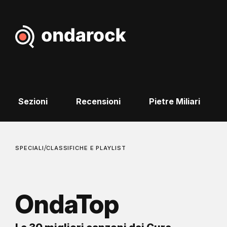
Sezioni
Recensioni
Pietre Miliari
/
SPECIALI
CLASSIFICHE E PLAYLIST
OndaTop