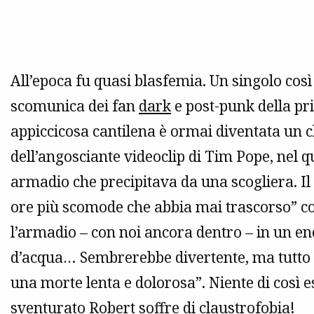
All’epoca fu quasi blasfemia. Un singolo così
scomunica dei fan
dark
e post-punk della pr
appiccicosa cantilena è ormai diventata un c
dell’angosciante videoclip di Tim Pope, nel q
armadio che precipitava da una scogliera. Il 
ore più scomode che abbia mai trascorso” con
l’armadio – con noi ancora dentro – in un en
d’acqua… Sembrerebbe divertente, ma tutto c
una morte lenta e dolorosa”. Niente di così es
sventurato Robert soffre di claustrofobia!