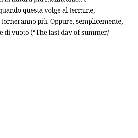
 quando questa volge al termine,
n torneranno più. Oppure, semplicemente,
e di vuoto (“The last day of summer/