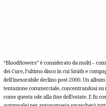
“Bloodflowers” è considerato da molti – comp
dei Cure, l’ultimo disco in cui Smith e compa
dell’inesorabile declino post-2000. Un album
tentazione commerciale, concentrandosi su n
come questa ode alla fine dell’estate. E fu co
autunnale) per antonomasia smascherò tutta