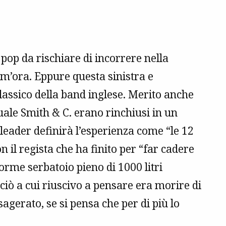
 pop da rischiare di incorrere nella
im’ora. Eppure questa sinistra e
lassico della band inglese. Merito anche
uale Smith & C. erano rinchiusi in un
leader definirà l’esperienza come “le 12
 il regista che ha finito per “far cadere
orme serbatoio pieno di 1000 litri
iò a cui riuscivo a pensare era morire di
agerato, se si pensa che per di più lo