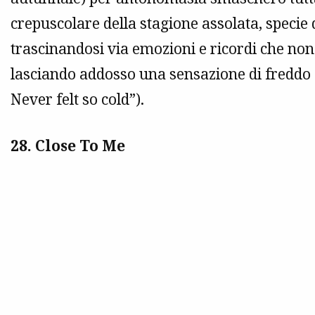
crepuscolare della stagione assolata, specie
trascinandosi via emozioni e ricordi che no
lasciando addosso una sensazione di freddo 
Never felt so cold”).
28. Close To Me