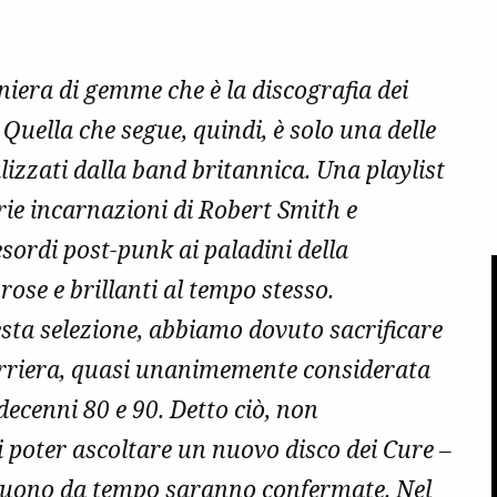
iera di gemme che è la discografia dei
uella che segue, quindi, è solo una delle
alizzati dalla band britannica. Una playlist
arie incarnazioni di Robert Smith e
sordi post-punk ai paladini della
rose e brillanti al tempo stesso.
esta selezione, abbiamo dovuto sacrificare
carriera, quasi unanimemente considerata
decenni 80 e 90. Detto ciò, non
i poter ascoltare un nuovo disco dei Cure –
seguono da tempo saranno confermate. Nel