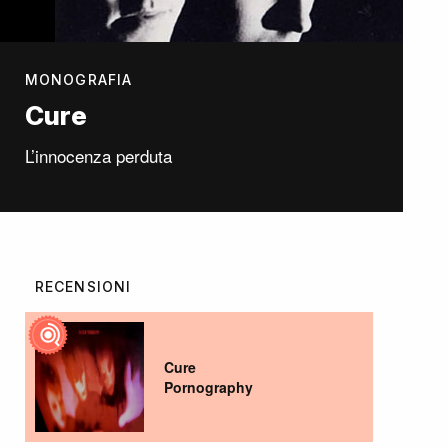
MONOGRAFIA
Cure
L’innocenza perduta
RECENSIONI
Cure
Pornography