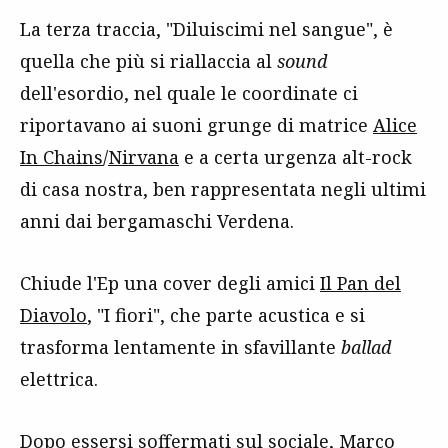
La terza traccia, "Diluiscimi nel sangue", è
quella che più si riallaccia al
sound
dell'esordio, nel quale le coordinate ci
riportavano ai suoni grunge di matrice
Alice
In Chains
/
Nirvana
e a certa urgenza alt-rock
di casa nostra, ben rappresentata negli ultimi
anni dai bergamaschi Verdena.
Chiude l'Ep una cover degli amici
Il Pan del
Diavolo
, "I fiori", che parte acustica e si
trasforma lentamente in sfavillante
ballad
elettrica.
Dopo essersi soffermati sul sociale, Marco