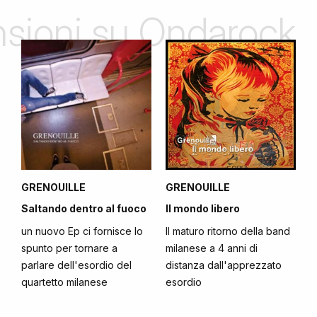
ensioni su Ondarock
GRENOUILLE
GRENOUILLE
Saltando dentro al fuoco
Il mondo libero
un nuovo Ep ci fornisce lo
Il maturo ritorno della band
spunto per tornare a
milanese a 4 anni di
parlare dell'esordio del
distanza dall'apprezzato
quartetto milanese
esordio