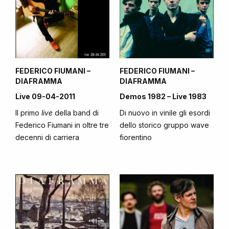
FEDERICO FIUMANI –
FEDERICO FIUMANI –
DIAFRAMMA
DIAFRAMMA
Live 09-04-2011
Demos 1982 – Live 1983
Il primo
live
della band di
Di nuovo in vinile gli esordi
Federico Fiumani in oltre tre
dello storico gruppo wave
decenni di carriera
fiorentino