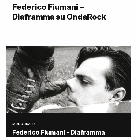
Federico Fiumani –
Diaframma su OndaRock
MONOGRAFIA
Federico Fiumani - Diaframma