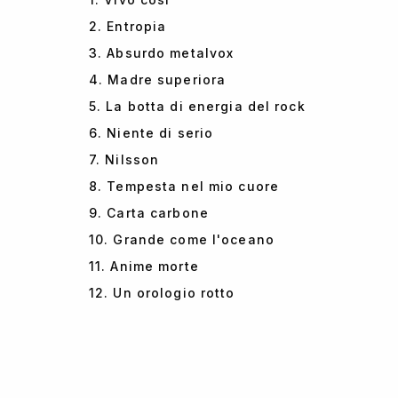
2. Entropia
3. Absurdo metalvox
4. Madre superiora
5. La botta di energia del rock
6. Niente di serio
7. Nilsson
8. Tempesta nel mio cuore
9. Carta carbone
10. Grande come l'oceano
11. Anime morte
12. Un orologio rotto