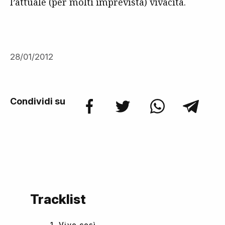
l’attuale (per molti imprevista) vivacità.
28/01/2012
Condividi su
Tracklist
1. Vivo così