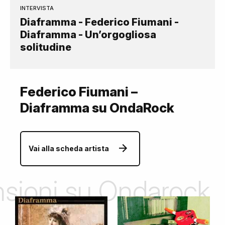
INTERVISTA
Diaframma - Federico Fiumani -
Diaframma - Un’orgogliosa
solitudine
Federico Fiumani –
Diaframma su OndaRock
Vai alla scheda artista
ensioni su Ondarock