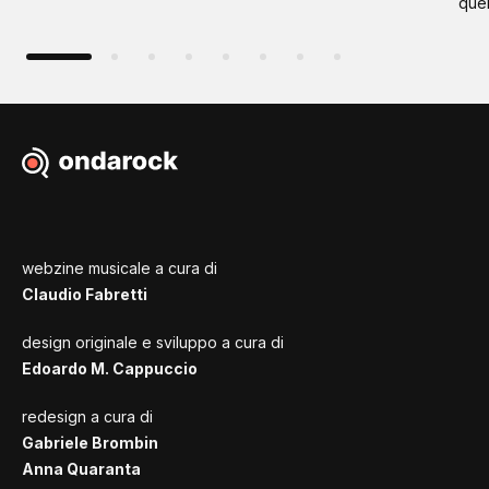
quel
webzine musicale a cura di
Claudio Fabretti
design originale e sviluppo a cura di
Edoardo M. Cappuccio
redesign a cura di
Gabriele Brombin
Anna Quaranta