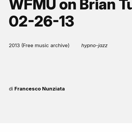
WFMU on Brian T
02-26-13
2013 (Free music archive)
hypno-jazz
di
Francesco Nunziata