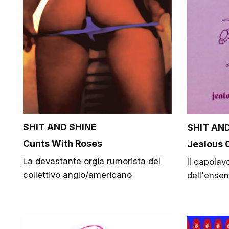
SHIT AND SHINE
SHIT AN
Cunts With Roses
Jealous 
La devastante orgia rumorista del
Il capolav
collettivo anglo/americano
dell'ense