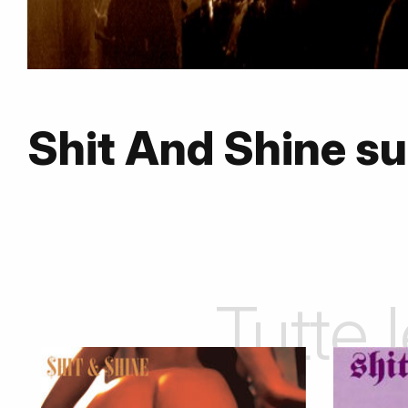
Shit And Shine s
Tutte 