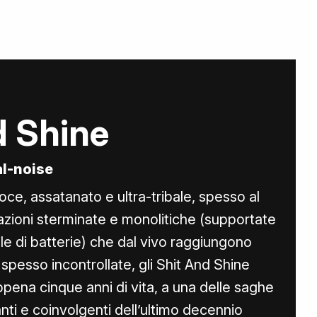
d Shine
bal-noise
roce, assatanato e ultra-tribale, spesso al
sazioni sterminate e monolitiche (supportate
le di batterie) che dal vivo raggiungono
spesso incontrollate, gli Shit And Shine
ppena cinque anni di vita, a una delle saghe
anti e coinvolgenti dell’ultimo decennio