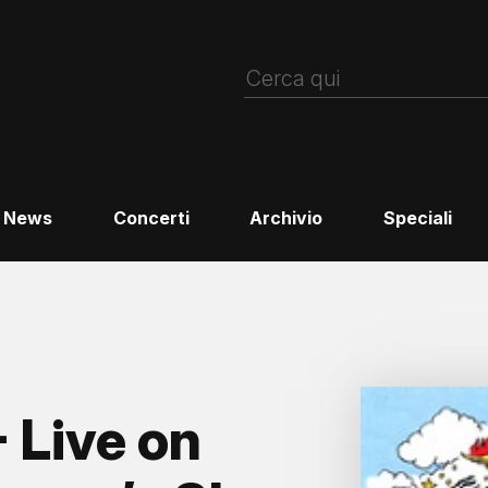
News
Concerti
Archivio
Speciali
 Live on