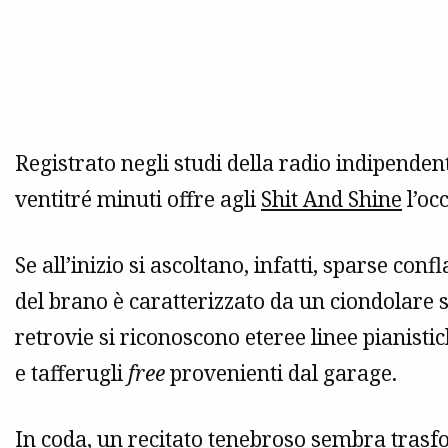
Registrato negli studi della radio indipende
ventitré minuti offre agli
Shit And Shine
l’oc
Se all’inizio si ascoltano, infatti, sparse con
del brano è caratterizzato da un ciondolare s
retrovie si riconoscono eteree linee pianistich
e tafferugli
free
provenienti dal garage.
In coda, un recitato tenebroso sembra trasf