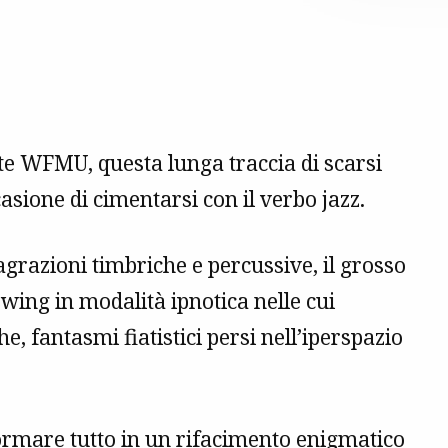
nte WFMU, questa lunga traccia di scarsi
casione di cimentarsi con il verbo jazz.
flagrazioni timbriche e percussive, il grosso
wing in modalità ipnotica nelle cui
e, fantasmi fiatistici persi nell’iperspazio
ormare tutto in un rifacimento enigmatico