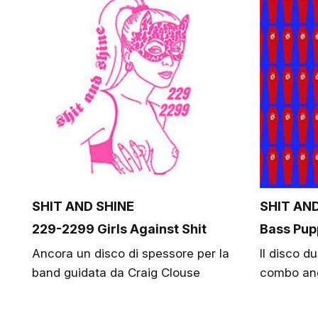
SHIT AND SHINE
SHIT AN
229-2299 Girls Against Shit
Bass Pup
Ancora un disco di spessore per la
Il disco d
band guidata da Craig Clouse
combo an