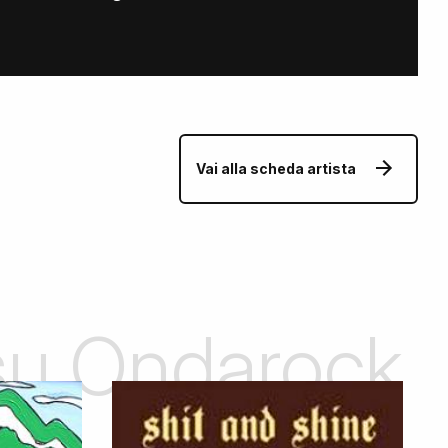
Vai alla scheda artista
 su Ondarock