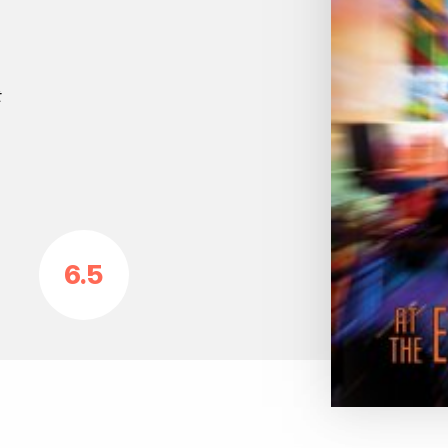
t
6.5