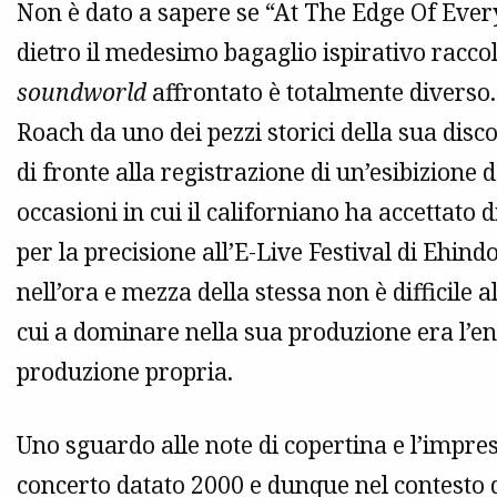
Non è dato a sapere se “At The Edge Of Ever
dietro il medesimo bagaglio ispirativo raccol
soundworld
affrontato è totalmente diverso.
Roach da uno dei pezzi storici della sua disc
di fronte alla registrazione di un’esibizione
occasioni in cui il californiano ha accettato
per la precisione all’E-Live Festival di Ehind
nell’ora e mezza della stessa non è difficile a
cui a dominare nella sua produzione era l’e
produzione propria.
Uno sguardo alle note di copertina e l’impre
concerto datato 2000 e dunque nel contesto del