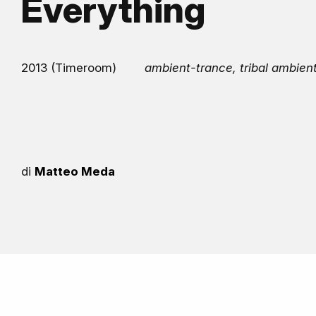
Everything
2013 (Timeroom)
ambient-trance, tribal ambien
di
Matteo Meda