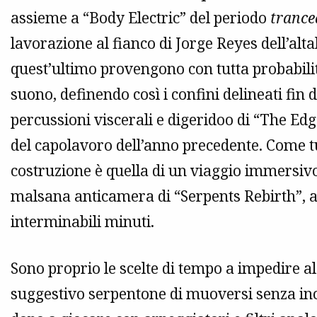
assieme a “Body Electric” del periodo
trance
lavorazione al fianco di Jorge Reyes dell’alt
quest’ultimo provengono con tutta probabili
suono, definendo così i confini delineati fin 
percussioni viscerali e digeridoo di “The Ed
del capolavoro dell’anno precedente. Come tut
costruzione è quella di un viaggio immersivo
malsana anticamera di “Serpents Rebirth”, 
interminabili minuti.
Sono proprio le scelte di tempo a impedire al
suggestivo serpentone di muoversi senza i