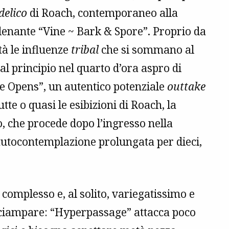
delico
di Roach, contemporaneo alla
alenante “Vine ~ Bark & Spore”. Proprio da
tà le influenze
tribal
che si sommano al
dal principio nel quarto d’ora aspro di
ge Opens”, un autentico potenziale
outtake
te o quasi le esibizioni di Roach, la
, che procede dopo l’ingresso nella
autocontemplazione prolungata per dieci,
 complesso e, al solito, variegatissimo e
nciampare: “Hyperpassage” attacca poco