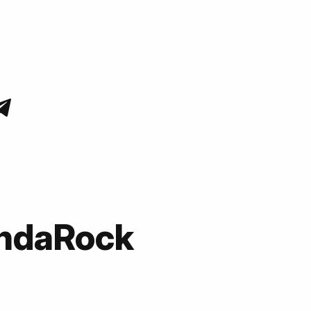
OndaRock