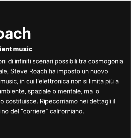
oach
bient music
i di infiniti scenari possibili tra cosmogonia
iale, Steve Roach ha imposto un nuovo
usic, in cui l'elettronica non si limita più a
ambiente, spaziale o mentale, ma lo
o costituisce. Ripecorriamo nei dettagli il
o del "corriere" californiano.