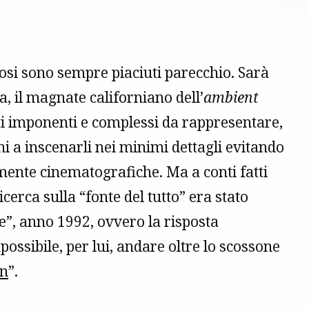
iosi sono sempre piaciuti parecchio. Sarà
, il magnate californiano dell’
ambient
i imponenti e complessi da rappresentare,
i a inscenarli nei minimi dettagli evitando
mente cinematografiche. Ma a conti fatti
cerca sulla “fonte del tutto” era stato
e”, anno 1992, ovvero la risposta
possibile, per lui, andare oltre lo scossone
rn
”.