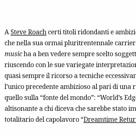
A
Steve Roach
certi titoli ridondanti e ambiz
che nella sua ormai pluritrentennale carriera
music
ha a ben vedere sempre scelto soggett
riuscendo con le sue variegate interpretazion
quasi sempre il ricorso a tecniche eccessiva
l’unico precedente ambizioso al pari di una ri
quello sulla “fonte del mondo”: “World’s Edg
altisonante a chi diceva che sarebbe stato im
totalitario del capolavoro “
Dreamtime Retu