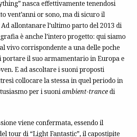
ything” nasca effettivamente tenendosi
to vent’anni or sono, ma di sicuro il
 Ad allontanare l’ultimo parto del 2013 di
ografia è anche l’intero progetto: qui siamo
 dal vivo corrispondente a una delle poche
 di portare il suo armamentario in Europa e
oven. E ad ascoltare i suoni proposti
ltresì collocare la stessa in quel periodo in
ntusiasmo per i suoni
ambient-trance
di
ssione viene confermata, essendo il
 tour di “Light Fantastic”, il capostipite