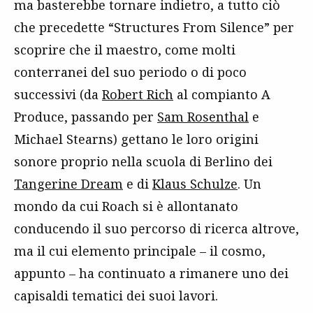
ma basterebbe tornare indietro, a tutto ciò
che precedette “Structures From Silence” per
scoprire che il maestro, come molti
conterranei del suo periodo o di poco
successivi (da
Robert Rich
al compianto A
Produce, passando per
Sam Rosenthal
e
Michael Stearns) gettano le loro origini
sonore proprio nella scuola di Berlino dei
Tangerine Dream
e di
Klaus Schulze
. Un
mondo da cui Roach si è allontanato
conducendo il suo percorso di ricerca altrove,
ma il cui elemento principale – il cosmo,
appunto – ha continuato a rimanere uno dei
capisaldi tematici dei suoi lavori.