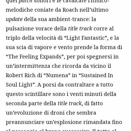
quei
patch
sonori e le cavalcate ritmico-
melodiche coniate da Roach nell’ultimo
update
della sua ambient-trance: la
pulsazione vorace della
title track
corre al
triplo della velocità di “Light Fantastic”, e la
sua scia di vapore e vento prende la forma di
“The Feeling Expands”, per poi spegnersi in
un’intermittenza che ricorda da vicino il
Robert Rich di “Numena” in “Sustained In
Soul Light”. A porsi da contraltare a tutto
questo scintillare sono i venti minuti della
seconda parte della
title track
, di fatto
un’evoluzione di droni che sembra
preannunciare un’esplosione rimandata fino