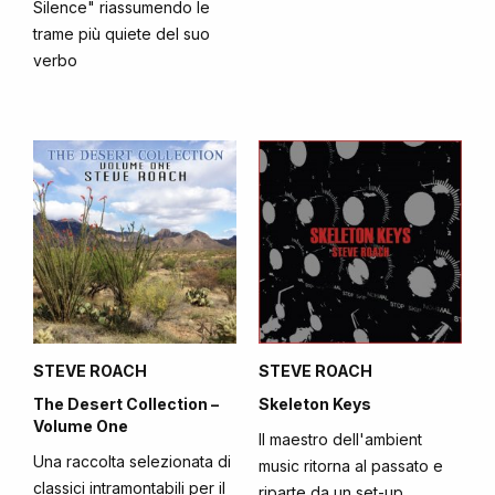
Silence" riassumendo le
trame più quiete del suo
verbo
STEVE ROACH
STEVE ROACH
The Desert Collection –
Skeleton Keys
Volume One
Il maestro dell'ambient
Una raccolta selezionata di
music ritorna al passato e
classici intramontabili per il
riparte da un set-up