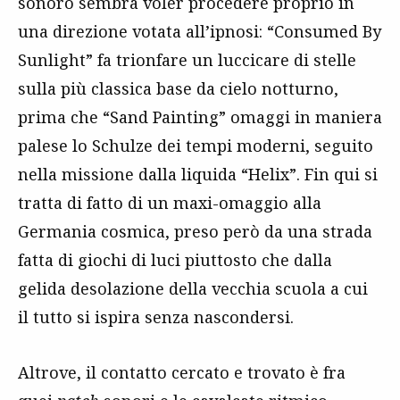
sonoro sembra voler procedere proprio in
una direzione votata all’ipnosi: “Consumed By
Sunlight” fa trionfare un luccicare di stelle
sulla più classica base da cielo notturno,
prima che “Sand Painting” omaggi in maniera
palese lo Schulze dei tempi moderni, seguito
nella missione dalla liquida “Helix”. Fin qui si
tratta di fatto di un maxi-omaggio alla
Germania cosmica, preso però da una strada
fatta di giochi di luci piuttosto che dalla
gelida desolazione della vecchia scuola a cui
il tutto si ispira senza nascondersi.
Altrove, il contatto cercato e trovato è fra