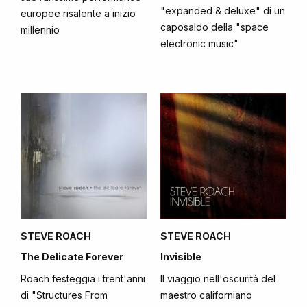
"expanded & deluxe" di un
europee risalente a inizio
caposaldo della "space
millennio
electronic music"
STEVE ROACH
STEVE ROACH
The Delicate Forever
Invisible
Roach festeggia i trent'anni
Il viaggio nell'oscurità del
di "Structures From
maestro californiano