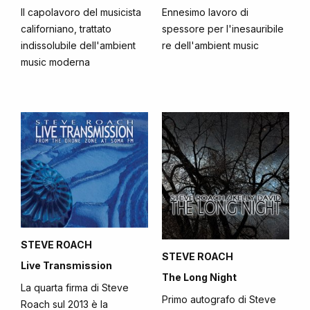
Il capolavoro del musicista
Ennesimo lavoro di
californiano, trattato
spessore per l'inesauribile
indissolubile dell'ambient
re dell'ambient music
music moderna
STEVE ROACH
STEVE ROACH
Live Transmission
The Long Night
La quarta firma di Steve
Primo autografo di Steve
Roach sul 2013 è la