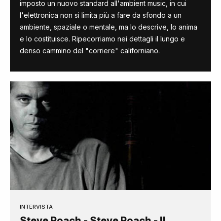
imposto un nuovo standard all'ambient music, in cui
l'elettronica non si limita più a fare da sfondo a un
ambiente, spaziale o mentale, ma lo descrive, lo anima
e lo costituisce. Ripecorriamo nei dettagli il lungo e
denso cammino del "corriere" californiano.
INTERVISTA
Steve Roach - Steve Roach - Il