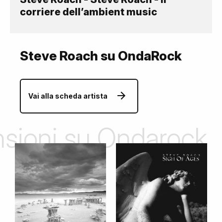
corriere dell’ambient music
Steve Roach su OndaRock
Vai alla scheda artista
ensioni su Ondarock