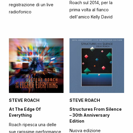
Roach sul 2014, per la
registrazione di un live
prima volta al fianco
radiofonico
dell'amico Kelly David
STEVE ROACH
STEVE ROACH
At The Edge Of
Structures From Silence
Everything
– 30th Anniversary
Edition
Roach ripesca una delle
Nuova edizione
sue rarissime performance