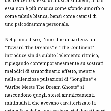
del concetto stesso di musica ambient, in cui
essa non è più musica come sfondo amorfo o
come tabula bianca, bensì come catarsi di
uno psicodramma personale.
Nel primo disco, l’uno-due di partenza di
“Toward The Dreams” e “The Continent”
introduce sin da subito l’elemento ritmico,
ripiegando contemporaneamente su sostrati
melodici di straordinario effetto, mentre
nelle silenziose pulsazioni di “Songline” e
“Atribe Meets The Dream Ghosts” si
nascondono quegli stessi ammiccamenti
minimalisti che avevano caratterizzato la
prima fase della sua carriera, rielaborati però