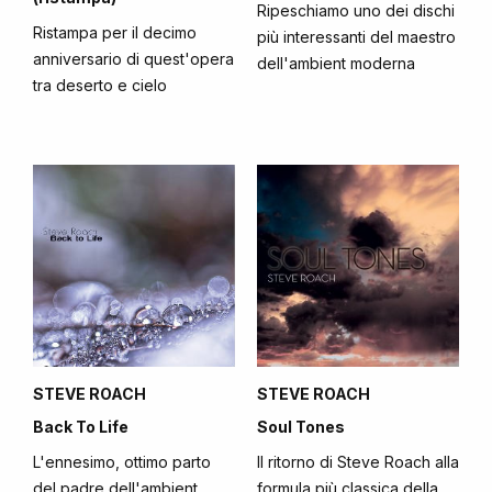
Ripeschiamo uno dei dischi
Ristampa per il decimo
più interessanti del maestro
anniversario di quest'opera
dell'ambient moderna
tra deserto e cielo
STEVE ROACH
STEVE ROACH
Back To Life
Soul Tones
L'ennesimo, ottimo parto
Il ritorno di Steve Roach alla
del padre dell'ambient
formula più classica della