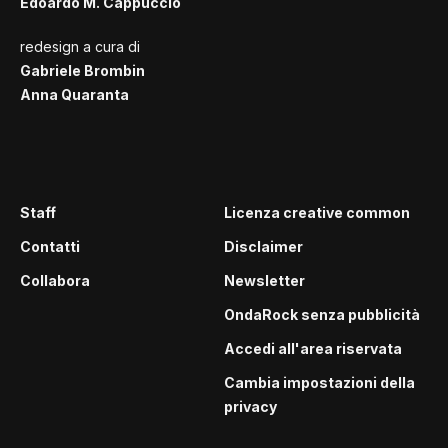
Edoardo M. Cappuccio
redesign a cura di
Gabriele Brombin
Anna Quaranta
Staff
Licenza creative common
Contatti
Disclaimer
Collabora
Newsletter
OndaRock senza pubblicità
Accedi all'area riservata
Cambia impostazioni della
privacy