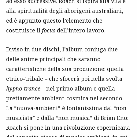
ad esso successive. Roach si ispira alla vita e
alla spiritualità degli aborigeni australiani,
ed è appunto questo l’elemento che
costituisce il
focus
dell’intero lavoro.
Diviso in due dischi, l’album coniuga due
delle anime principali che saranno
caratteristiche della sua produzione: quella
etnico-tribale – che sfocerà poi nella svolta
hypno-trance
– nel primo album e quella
prettamente ambient-cosmica nel secondo.
La “nuova-ambient” è lontanissima dal “non
musicista” e dalla “non musica” di Brian Eno:
Roach si pone in una rivoluzione copernicana