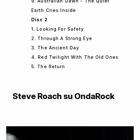
9. Australian Dawn - The Quiet
Earth Cries Inside
Disc 2
1. Looking For Safety
2. Through A Strong Eye
3. The Ancient Day
4. Red Twilight With The Old Ones
5. The Return
Steve Roach su OndaRock