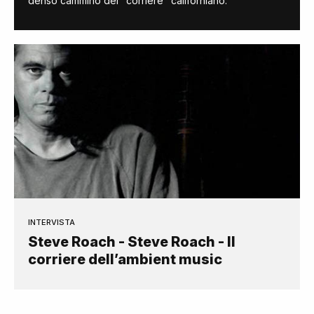
denso cammino del "corriere" californiano.
INTERVISTA
Steve Roach - Steve Roach - Il
corriere dell’ambient music