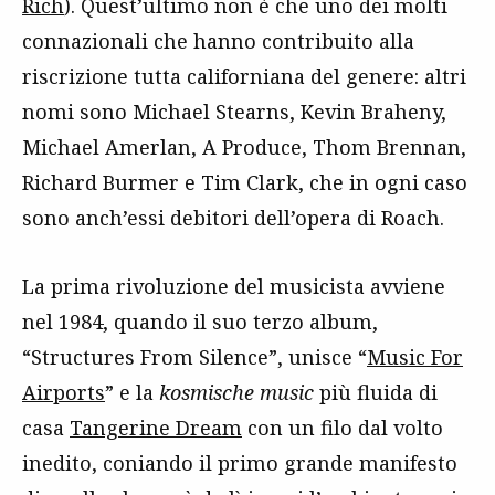
Rich
). Quest’ultimo non è che uno dei molti
connazionali che hanno contribuito alla
riscrizione tutta californiana del genere: altri
nomi sono Michael Stearns, Kevin Braheny,
Michael Amerlan, A Produce, Thom Brennan,
Richard Burmer e Tim Clark, che in ogni caso
sono anch’essi debitori dell’opera di Roach.
La prima rivoluzione del musicista avviene
nel 1984, quando il suo terzo album,
“Structures From Silence”, unisce “
Music For
Airports
” e la
kosmische music
più fluida di
casa
Tangerine Dream
con un filo dal volto
inedito, coniando il primo grande manifesto