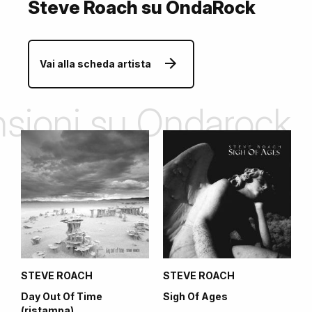
Steve Roach su OndaRock
Vai alla scheda artista
ensioni su Ondarock
STEVE ROACH
STEVE ROACH
Day Out Of Time
Sigh Of Ages
(ristampa)