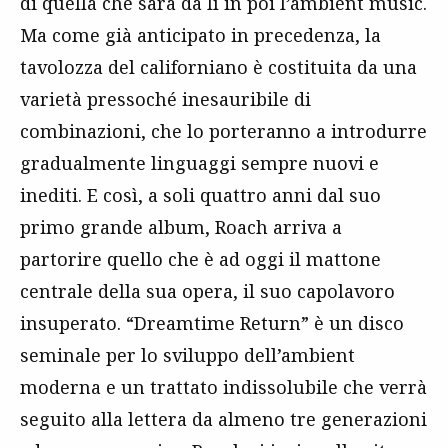
di quella che sarà da lì in poi l’ambient music.
Ma come già anticipato in precedenza, la
tavolozza del californiano è costituita da una
varietà pressoché inesauribile di
combinazioni, che lo porteranno a introdurre
gradualmente linguaggi sempre nuovi e
inediti. E così, a soli quattro anni dal suo
primo grande album, Roach arriva a
partorire quello che è ad oggi il mattone
centrale della sua opera, il suo capolavoro
insuperato. “Dreamtime Return” è un disco
seminale per lo sviluppo dell’ambient
moderna e un trattato indissolubile che verrà
seguito alla lettera da almeno tre generazioni