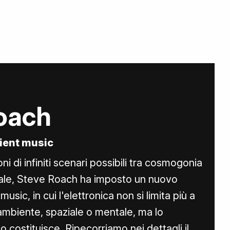
oach
bient music
i di infiniti scenari possibili tra cosmogonia
iale, Steve Roach ha imposto un nuovo
usic, in cui l'elettronica non si limita più a
ambiente, spaziale o mentale, ma lo
o costituisce. Ripecorriamo nei dettagli il