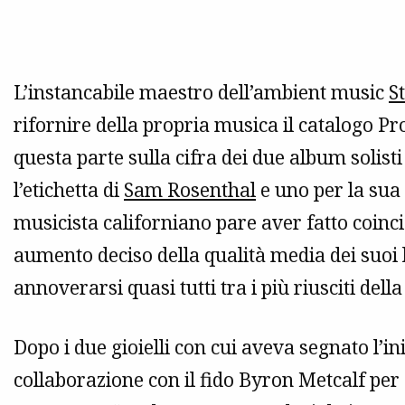
L’instancabile maestro dell’ambient music
S
rifornire della propria musica il catalogo Pr
questa parte sulla cifra dei due album solis
l’etichetta di
Sam Rosenthal
e uno per la sua
musicista californiano pare aver fatto coinci
aumento deciso della qualità media dei suoi l
annoverarsi quasi tutti tra i più riusciti dell
Dopo i due gioielli con cui aveva segnato l’ini
collaborazione con il fido Byron Metcalf per 