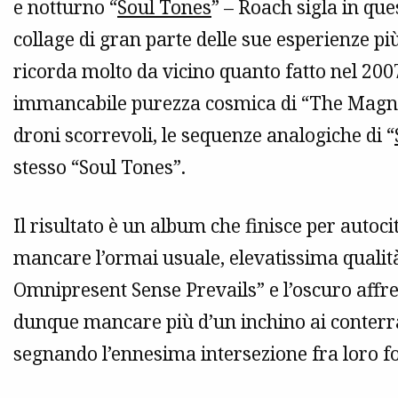
e notturno “
Soul Tones
” – Roach sigla in qu
collage di gran parte delle sue esperienze p
ricorda molto da vicino quanto fatto nel 200
immancabile purezza cosmica di “The Magnif
droni scorrevoli, le sequenze analogiche di “
stesso “Soul Tones”.
Il risultato è un album che finisce per autocit
mancare l’ormai usuale, elevatissima qualità.
Omnipresent Sense Prevails” e l’oscuro affre
dunque mancare più d’un inchino ai conterr
segnando l’ennesima intersezione fra loro f