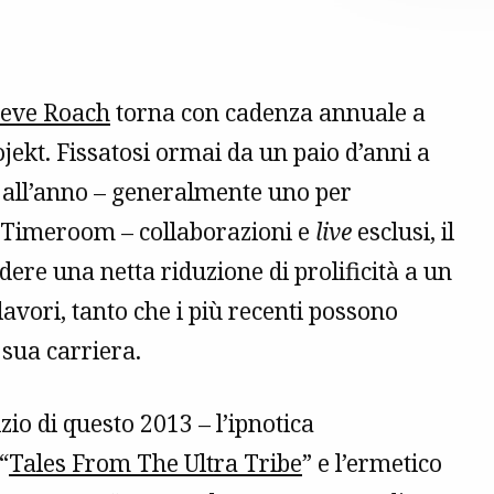
teve Roach
torna con cadenza annuale a
ojekt. Fissatosi ormai da un paio d’anni a
ti all’anno – generalmente uno per
 Timeroom – collaborazioni e
live
esclusi, il
dere una netta riduzione di prolificità a un
avori, tanto che i più recenti possono
a sua carriera.
zio di questo 2013 – l’ipnotica
“
Tales From The Ultra Tribe
” e l’ermetico