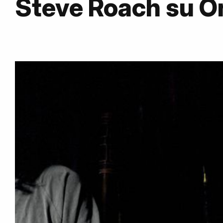
Steve Roach su 