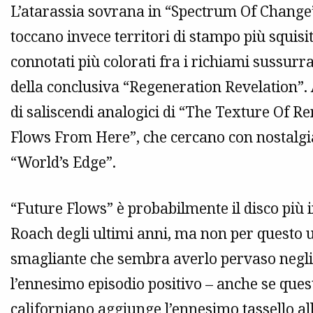
L’atarassia sovrana in “Spectrum Of Change” 
toccano invece territori di stampo più squi
connotati più colorati fra i richiami sussurrat
della conclusiva “Regeneration Revelation”. 
di saliscendi analogici di “The Texture Of R
Flows From Here”, che cercano con nostalgi
“World’s Edge”.
“Future Flows” è probabilmente il disco più i
Roach degli ultimi anni, ma non per questo 
smagliante che sembra averlo pervaso negli 
l’ennesimo episodio positivo – anche se questa
californiano aggiunge l’ennesimo tassello a