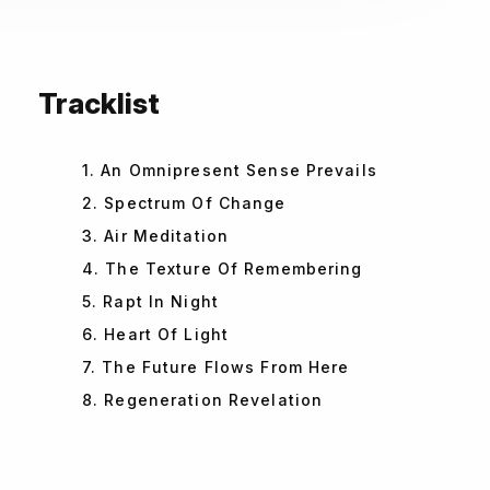
Tracklist
1. An Omnipresent Sense Prevails
2. Spectrum Of Change
3. Air Meditation
4. The Texture Of Remembering
5. Rapt In Night
6. Heart Of Light
7. The Future Flows From Here
8. Regeneration Revelation