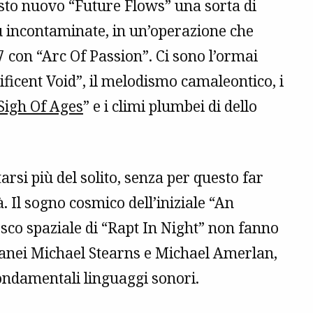
esto nuovo “Future Flows” una sorta di
iù incontaminate, in un’operazione che
7 con “Arc Of Passion”. Ci sono l’ormai
icent Void”, il melodismo camaleontico, i
Sigh Of Ages
” e i climi plumbei di dello
arsi più del solito, senza per questo far
 Il sogno cosmico dell’iniziale “An
sco spaziale di “Rapt In Night” non fanno
anei Michael Stearns e Michael Amerlan,
ondamentali linguaggi sonori.