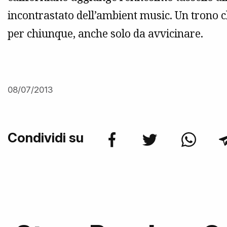
incontrastato dell’ambient music. Un trono che 
per chiunque, anche solo da avvicinare.
08/07/2013
Condividi su