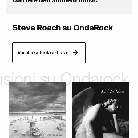
corriere dell’ambient music
Steve Roach su OndaRock
Vai alla scheda artista
ensioni su Ondarock