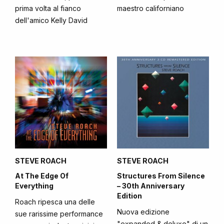
prima volta al fianco
maestro californiano
dell'amico Kelly David
STEVE ROACH
STEVE ROACH
At The Edge Of
Structures From Silence
Everything
– 30th Anniversary
Edition
Roach ripesca una delle
Nuova edizione
sue rarissime performance
"expanded & deluxe" di un