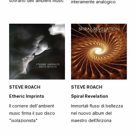
sovrano dell'ambient music
interamente analogico
STEVE ROACH
STEVE ROACH
Etheric Imprints
Spiral Revelation
Il corriere dell'ambient
Immortali flussi di bellezza
music firma il suo disco
nel nuovo album del
"isolazionista"
maestro dell’Arizona