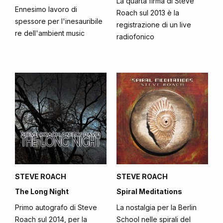
La quarta firma di Steve
Ennesimo lavoro di
Roach sul 2013 è la
spessore per l'inesauribile
registrazione di un live
re dell'ambient music
radiofonico
STEVE ROACH
STEVE ROACH
The Long Night
Spiral Meditations
Primo autografo di Steve
La nostalgia per la Berlin
Roach sul 2014, per la
School nelle spirali del