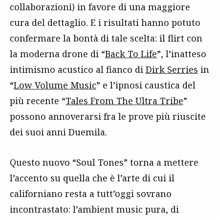
collaborazioni) in favore di una maggiore
cura del dettaglio. E i risultati hanno potuto
confermare la bontà di tale scelta: il flirt con
la moderna drone di “
Back To Life
”, l’inatteso
intimismo acustico al fianco di
Dirk Serries
in
“
Low Volume Music
” e l’ipnosi caustica del
più recente “
Tales From The Ultra Tribe
”
possono annoverarsi fra le prove più riuscite
dei suoi anni Duemila.
Questo nuovo “Soul Tones” torna a mettere
l’accento su quella che è l’arte di cui il
californiano resta a tutt’oggi sovrano
incontrastato: l’ambient music pura, di