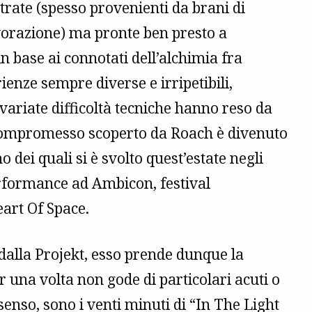
trate (spesso provenienti da brani di
avorazione) ma pronte ben presto a
n base ai connotati dell’alchimia fra
ienze sempre diverse e irripetibili,
variate difficoltà tecniche hanno reso da
 compromesso scoperto da Roach è divenuto
mo dei quali si è svolto quest’estate negli
erformance ad Ambicon, festival
eart Of Space.
 dalla Projekt, esso prende dunque la
 una volta non gode di particolari acuti o
enso, sono i venti minuti di “In The Light