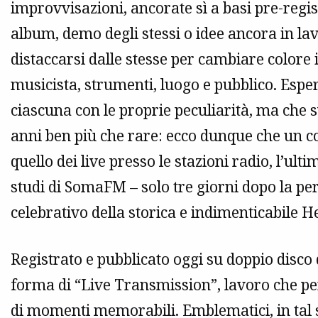
improvvisazioni, ancorate sì a basi pre-regis
album, demo degli stessi o idee ancora in l
distaccarsi dalle stesse per cambiare colore i
musicista, strumenti, luogo e pubblico. Esper
ciascuna con le proprie peculiarità, ma che s
anni ben più che rare: ecco dunque che un
quello dei live presso le stazioni radio, l’ulti
studi di SomaFM – solo tre giorni dopo la p
celebrativo della storica e indimenticabile H
Registrato e pubblicato oggi su doppio disco
forma di “Live Transmission”, lavoro che per
di momenti memorabili. Emblematici, in tal s