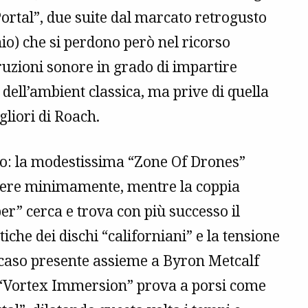
ortal”, due suite dal marcato retrogusto
nio) che si perdono però nel ricorso
ruzioni sonore in grado di impartire
 dell’ambient classica, ma prive di quella
gliori di Roach.
co: la modestissima “Zone Of Drones”
ngere minimamente, mentre la coppia
” cerca e trova con più successo il
iche dei dischi “californiani” e la tensione
caso presente assieme a Byron Metcalf
i “Vortex Immersion” prova a porsi come