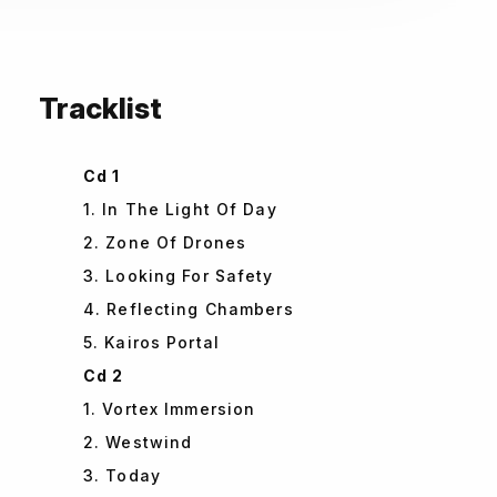
Tracklist
Cd 1
1. In The Light Of Day
2. Zone Of Drones
3. Looking For Safety
4. Reflecting Chambers
5. Kairos Portal
Cd 2
1. Vortex Immersion
2. Westwind
3. Today