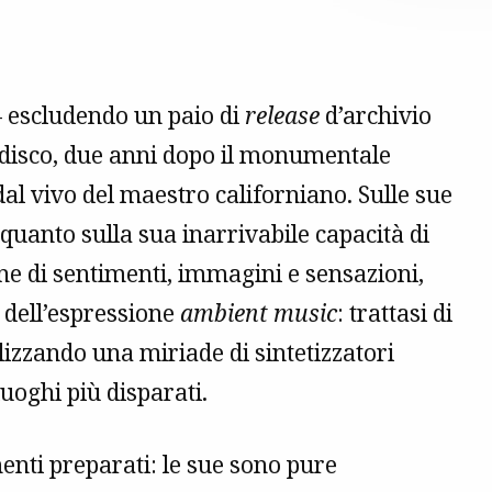
– escludendo un paio di
release
d’archivio
u disco, due anni dopo il monumentale
al vivo del maestro californiano. Sulle sue
 quanto sulla sua inarrivabile capacità di
ne di sentimenti, immagini e sensazioni,
o dell’espressione
ambient music
: trattasi di
ilizzando una miriade di sintetizzatori
uoghi più disparati.
enti preparati: le sue sono pure