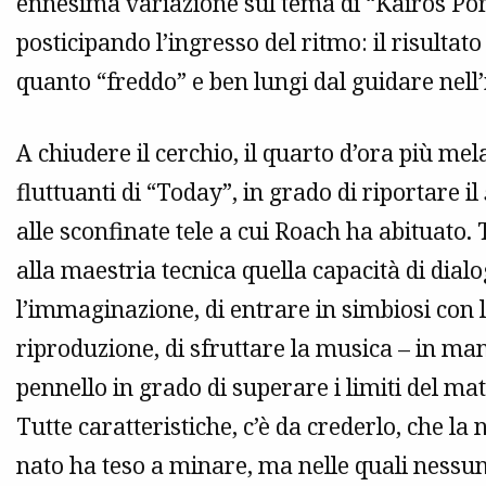
ennesima variazione sul tema di “Kairos Port
posticipando l’ingresso del ritmo: il risulta
quanto “freddo” e ben lungi dal guidare nell
A chiudere il cerchio, il quarto d’ora più mel
fluttuanti di “Today”, in grado di riportare il
alle sconfinate tele a cui Roach ha abituato. 
alla maestria tecnica quella capacità di dial
l’immaginazione, di entrare in simbiosi con
riproduzione, di sfruttare la musica – in 
pennello in grado di superare i limiti del ma
Tutte caratteristiche, c’è da crederlo, che la 
nato ha teso a minare, ma nelle quali nessu