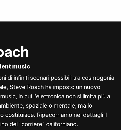
oach
bient music
i di infiniti scenari possibili tra cosmogonia
iale, Steve Roach ha imposto un nuovo
usic, in cui l'elettronica non si limita più a
ambiente, spaziale o mentale, ma lo
o costituisce. Ripecorriamo nei dettagli il
o del "corriere" californiano.