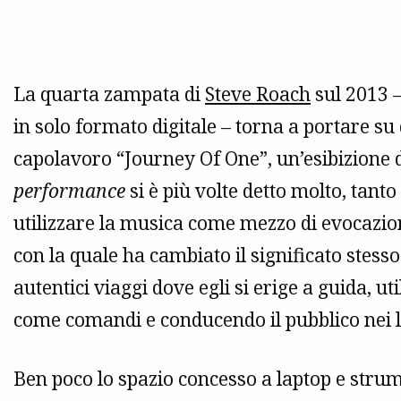
La quarta zampata di
Steve Roach
sul 2013 
in solo formato digitale – torna a portare s
capolavoro “Journey Of One”, un’esibizione d
performance
si è più volte detto molto, tanto
utilizzare la musica come mezzo di evocazio
con la quale ha cambiato il significato stess
autentici viaggi dove egli si erige a guida, ut
come comandi e conducendo il pubblico nei l
Ben poco lo spazio concesso a laptop e strum