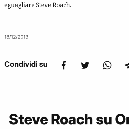
eguagliare Steve Roach.
18/12/2013
Condividi su
Steve Roach su 