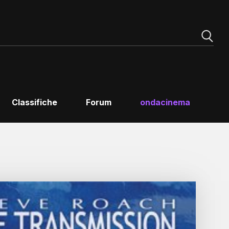
Classifiche
Forum
ondacinema