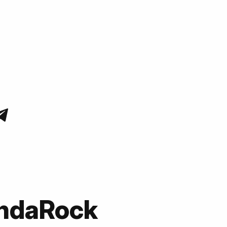
OndaRock