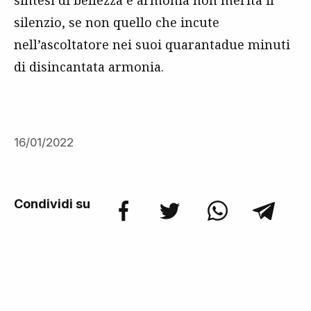
sintesi di bellezza e armonia non merita il
silenzio, se non quello che incute
nell’ascoltatore nei suoi quarantadue minuti
di disincantata armonia.
16/01/2022
Condividi su