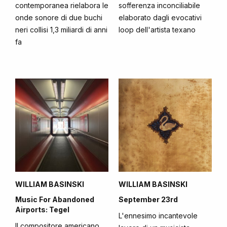
contemporanea rielabora le
sofferenza inconciliabile
onde sonore di due buchi
elaborato dagli evocativi
neri collisi 1,3 miliardi di anni
loop dell'artista texano
fa
WILLIAM BASINSKI
WILLIAM BASINSKI
Music For Abandoned
September 23rd
Airports: Tegel
L'ennesimo incantevole
Il compositore americano