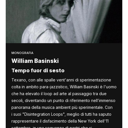
MONOGRAFIA
William Basinski
Tempo fuor di sesto
Texano, con alle spalle vent'anni di sperimentazione
colta in ambito para-jazzistico, William Basinski è l'uomo
che ha elevato il loop ad arte al passaggio tra due
secoli, diventando un punto di riferimento nell’immenso
panorama della musica ambient più sperimentale. Con
i suoi "Disintegration Loops", meglio di tutti ha saputo
rappresentare il disfacimento della New York dell'11
settembre, in una sequenza di nastri che si