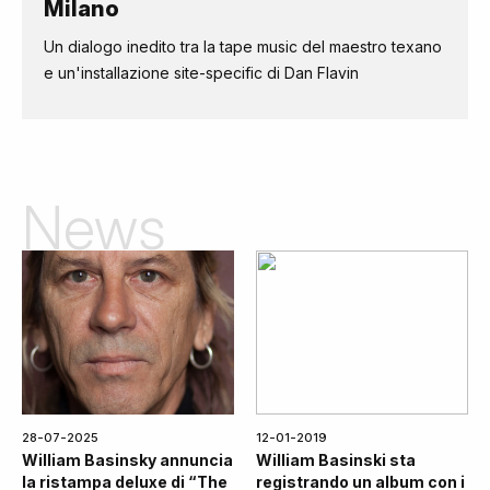
Milano
Un dialogo inedito tra la tape music del maestro texano
e un'installazione site-specific di Dan Flavin
News
28-07-2025
12-01-2019
William Basinsky annuncia
William Basinski sta
la ristampa deluxe di “The
registrando un album con i