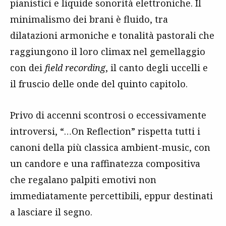
pianistici e liquide sonorità elettroniche. Il
minimalismo dei brani è fluido, tra
dilatazioni armoniche e tonalità pastorali che
raggiungono il loro climax nel gemellaggio
con dei
field recording
, il canto degli uccelli e
il fruscio delle onde del quinto capitolo.
Privo di accenni scontrosi o eccessivamente
introversi, “…On Reflection” rispetta tutti i
canoni della più classica ambient-music, con
un candore e una raffinatezza compositiva
che regalano palpiti emotivi non
immediatamente percettibili, eppur destinati
a lasciare il segno.