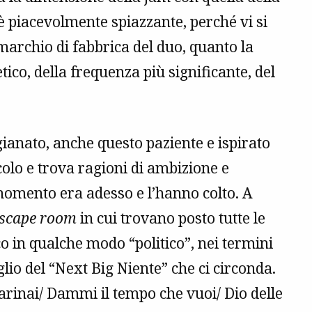
 è piacevolmente spiazzante, perché vi si
l marchio di fabbrica del duo, quanto la
tico, della frequenza più significante, del
ianato, anche questo paziente e ispirato
acolo e trova ragioni di ambizione e
momento era adesso e l’hanno colto. A
scape room
in cui trovano posto tutte le
o in qualche modo “politico”, nei termini
glio del “Next Big Niente” che ci circonda.
marinai/ Dammi il tempo che vuoi/ Dio delle