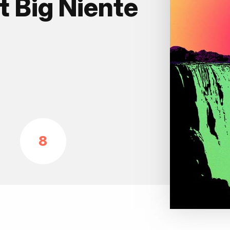
 Big Niente
8