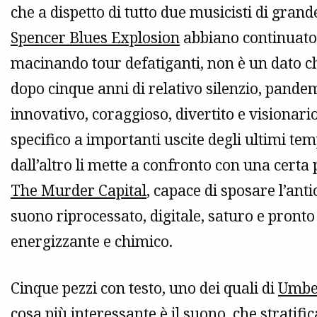
che a dispetto di tutto due musicisti di gra
Spencer Blues Explosion
abbiano continuato n
macinando tour defatiganti, non è un dato c
dopo cinque anni di relativo silenzio, pand
innovativo, coraggioso, divertito e visionario
specifico a importanti uscite degli ultimi t
dall’altro li mette a confronto con una certa
The Murder Capital
, capace di sposare l’ant
suono riprocessato, digitale, saturo e pronto
energizzante e chimico.
Cinque pezzi con testo, uno dei quali di
Umber
cosa più interessante è il suono, che stratifi