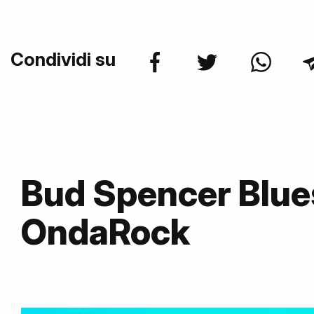
Condividi su
Bud Spencer Blue
OndaRock