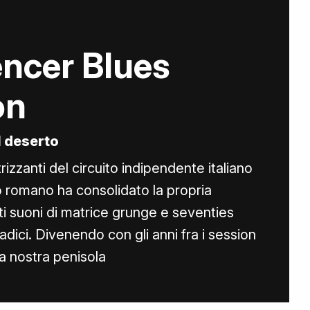
ncer Blues
on
il deserto
trizzanti del circuito indipendente italiano
uo romano ha consolidato la propria
i suoni di matrice grunge e seventies
radici. Divenendo con gli anni fra i session
la nostra penisola