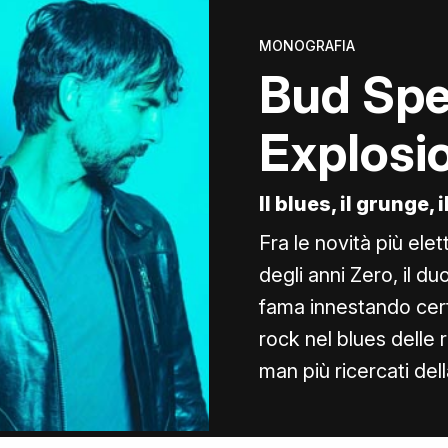
MONOGRAFIA
Bud Spe
Explosi
Il blues, il grunge, 
Fra le novità più elet
degli anni Zero, il d
fama innestando cert
rock nel blues delle 
man più ricercati del