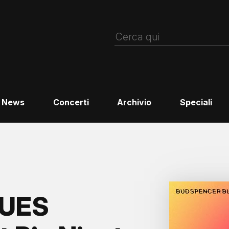
News
Concerti
Archivio
Speciali
LUES