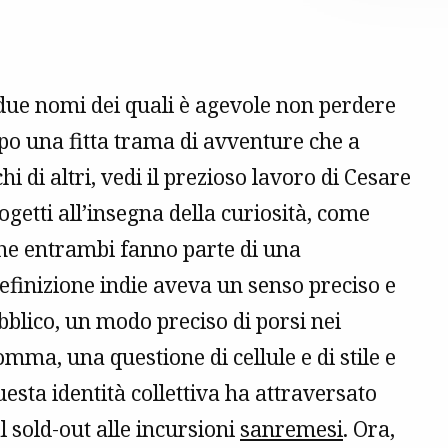
due nomi dei quali è agevole non perdere
capo una fitta trama di avventure che a
hi di altri, vedi il prezioso lavoro di Cesare
progetti all’insegna della curiosità, come
che entrambi fanno parte di una
definizione indie aveva un senso preciso e
ubblico, un modo preciso di porsi nei
omma, una questione di cellule e di stile e
sta identità collettiva ha attraversato
al sold-out alle incursioni
sanremesi
. Ora,