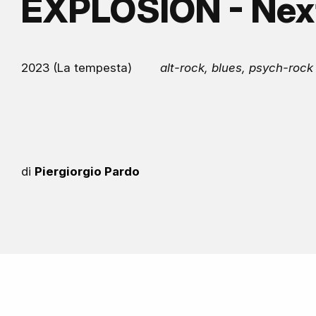
EXPLOSION - Next
2023 (La tempesta)
alt-rock, blues, psych-rock
di
Piergiorgio Pardo