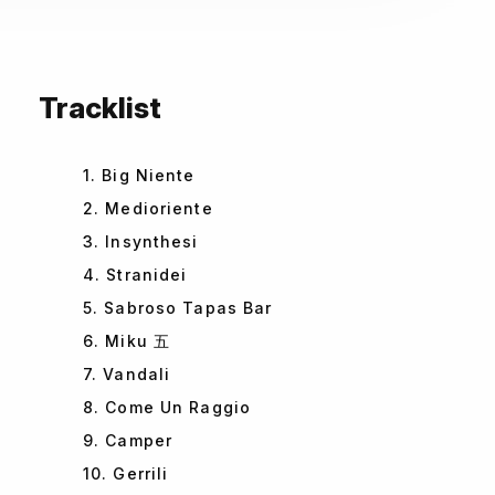
Tracklist
1. Big Niente
2. Medioriente
3. Insynthesi
4. Stranidei
5. Sabroso Tapas Bar
6. Miku 五
7. Vandali
8. Come Un Raggio
9. Camper
10. Gerrili