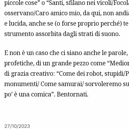
piccole cose” o “Santi, sfilano nei vicoli/Foco
osservano/Caro amico mio, da qui, non and
e lucida, anche se (o forse proprio perché) t
strumento assorbita dagli strati di suono.
E non è un caso che ci siano anche le parole
profetiche, di un grande pezzo come “Mediorien
di grazia creativo: “Come dei robot, stupidi/Pi
monumenti/ Come samurai/ sorvoleremo su tu
po’ è una comica”. Bentornati.
27/10/2023