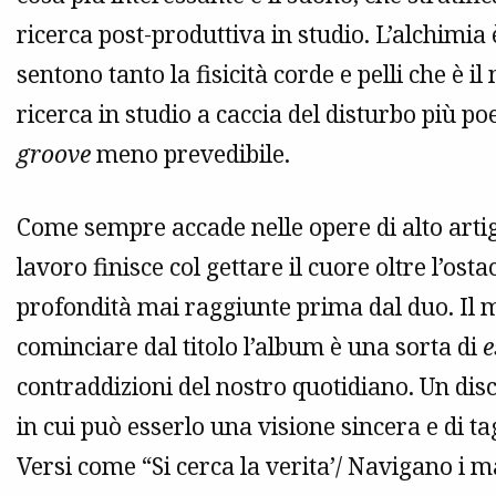
ricerca post-produttiva in studio. L’alchimia
sentono tanto la fisicità corde e pelli che è i
ricerca in studio a caccia del disturbo più poe
groove
meno prevedibile.
Come sempre accade nelle opere di alto artig
lavoro finisce col gettare il cuore oltre l’ost
profondità mai raggiunte prima dal duo. Il 
cominciare dal titolo l’album è una sorta di
e
contraddizioni del nostro quotidiano. Un disc
in cui può esserlo una visione sincera e di ta
Versi come “Si cerca la verita’/ Navigano i 