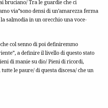
lai bruciano/ Tra le guardie che ci
iamo via”sono densi di un’amarezza ferma
e la salmodia in un orecchio una voce-
, che col senno di poi definiremmo
te”, a definire il livello di questo stato
eni di manie su dio/ Pieni di ricordi,
tte le paure/ di questa discesa/ che un