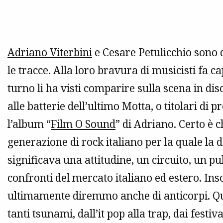
Adriano Viterbini
e Cesare Petulicchio sono 
le tracce. Alla loro bravura di musicisti fa 
turno li ha visti comparire sulla scena in disc
alle batterie dell’ultimo Motta, o titolari di 
l’album “
Film O Sound
” di Adriano. Certo è 
generazione di rock italiano per la quale la 
significava una attitudine, un circuito, un p
confronti del mercato italiano ed estero. Ins
ultimamente diremmo anche di anticorpi. Que
tanti tsunami, dall’it pop alla trap, dai festiv