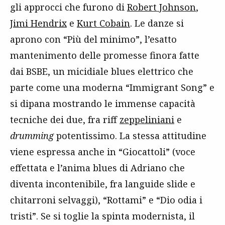
gli approcci che furono di
Robert Johnson
,
Jimi Hendrix
e
Kurt Cobain
. Le danze si
aprono con “Più del minimo”, l’esatto
mantenimento delle promesse finora fatte
dai BSBE, un micidiale blues elettrico che
parte come una moderna “Immigrant Song” e
si dipana mostrando le immense capacità
tecniche dei due, fra riff
zeppeliniani
e
drumming
potentissimo. La stessa attitudine
viene espressa anche in “Giocattoli” (voce
effettata e l’anima blues di Adriano che
diventa incontenibile, fra languide slide e
chitarroni selvaggi), “Rottami” e “Dio odia i
tristi”. Se si toglie la spinta modernista, il