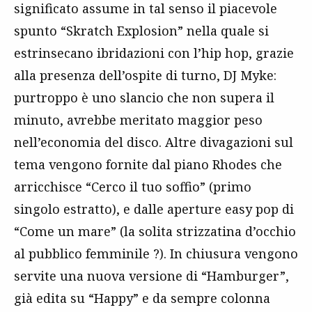
significato assume in tal senso il piacevole
spunto “Skratch Explosion” nella quale si
estrinsecano ibridazioni con l’hip hop, grazie
alla presenza dell’ospite di turno, DJ Myke:
purtroppo è uno slancio che non supera il
minuto, avrebbe meritato maggior peso
nell’economia del disco. Altre divagazioni sul
tema vengono fornite dal piano Rhodes che
arricchisce “Cerco il tuo soffio” (primo
singolo estratto), e dalle aperture easy pop di
“Come un mare” (la solita strizzatina d’occhio
al pubblico femminile ?). In chiusura vengono
servite una nuova versione di “Hamburger”,
già edita su “Happy” e da sempre colonna