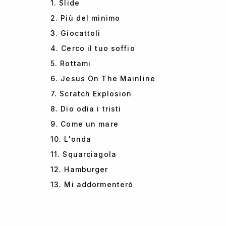
1. Slide
2. Più del minimo
3. Giocattoli
4. Cerco il tuo soffio
5. Rottami
6. Jesus On The Mainline
7. Scratch Explosion
8. Dio odia i tristi
9. Come un mare
10. L'onda
11. Squarciagola
12. Hamburger
13. Mi addormenterò