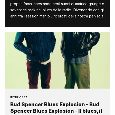
propria fama innestando certi suoni di matrice grunge e
seventies rock nel blues delle radici. Divenendo con gli
anni fra i session man più ricercati della nostra penisola
INTERVISTA
Bud Spencer Blues Explosion - Bud
Spencer Blues Explosion - Il blues, il