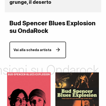
grunge, il deserto
Bud Spencer Blues Explosion
su OndaRock
Vai alla scheda artista
ensioni su Ondarock