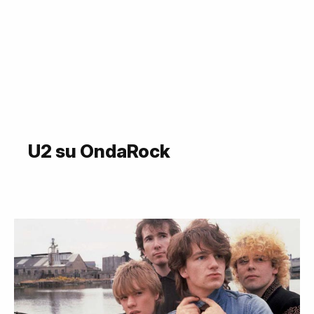
U2 su OndaRock