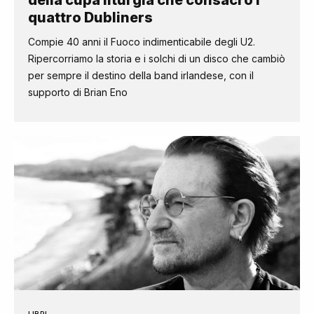
della cupa liturgia che consacrò i
quattro Dubliners
Compie 40 anni il Fuoco indimenticabile degli U2.
Ripercorriamo la storia e i solchi di un disco che cambiò
per sempre il destino della band irlandese, con il
supporto di Brian Eno