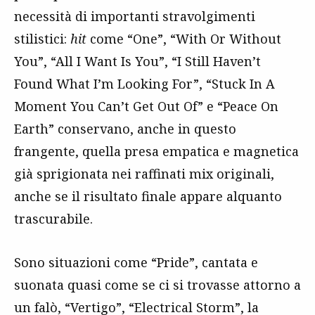
necessità di importanti stravolgimenti
stilistici:
hit
come “One”, “With Or Without
You”, “All I Want Is You”, “I Still Haven’t
Found What I’m Looking For”, “Stuck In A
Moment You Can’t Get Out Of” e “Peace On
Earth” conservano, anche in questo
frangente, quella presa empatica e magnetica
già sprigionata nei raffinati mix originali,
anche se il risultato finale appare alquanto
trascurabile.
Sono situazioni come “Pride”, cantata e
suonata quasi come se ci si trovasse attorno a
un falò, “Vertigo”, “Electrical Storm”, la