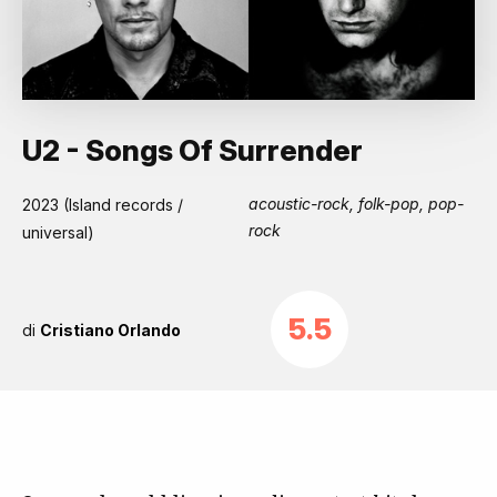
U2 - Songs Of Surrender
acoustic-rock, folk-pop, pop-
2023 (Island records /
rock
universal)
5.5
di
Cristiano Orlando