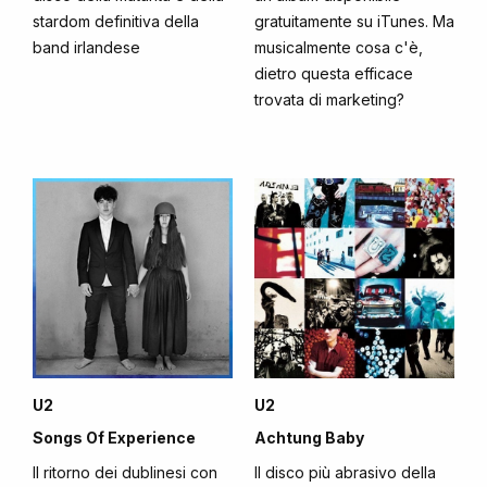
stardom definitiva della
gratuitamente su iTunes. Ma
band irlandese
musicalmente cosa c'è,
dietro questa efficace
trovata di marketing?
U2
U2
Songs Of Experience
Achtung Baby
Il ritorno dei dublinesi con
Il disco più abrasivo della