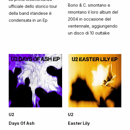
Bono & C. smontano e
ufficiale dello storico tour
rimontano il loro album del
della band irlandese è
2004 in occasione del
condensata in un Ep
ventennale, aggiungendo
un disco di 10 outtake
U2
U2
Days Of Ash
Easter Lily