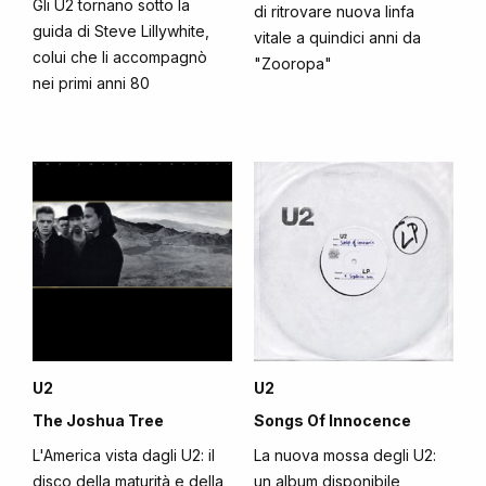
Gli U2 tornano sotto la
di ritrovare nuova linfa
guida di Steve Lillywhite,
vitale a quindici anni da
colui che li accompagnò
"Zooropa"
nei primi anni 80
U2
U2
The Joshua Tree
Songs Of Innocence
L'America vista dagli U2: il
La nuova mossa degli U2:
disco della maturità e della
un album disponibile