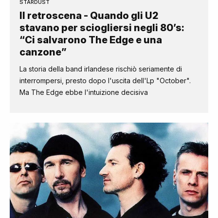
STARDUST
Il retroscena - Quando gli U2
stavano per sciogliersi negli 80’s:
“Ci salvarono The Edge e una
canzone”
La storia della band irlandese rischiò seriamente di
interrompersi, presto dopo l'uscita dell'Lp "October".
Ma The Edge ebbe l'intuizione decisiva