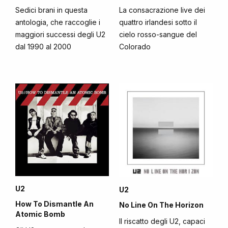
Sedici brani in questa
La consacrazione live dei
antologia, che raccoglie i
quattro irlandesi sotto il
maggiori successi degli U2
cielo rosso-sangue del
dal 1990 al 2000
Colorado
U2
U2
How To Dismantle An
No Line On The Horizon
Atomic Bomb
Il riscatto degli U2, capaci