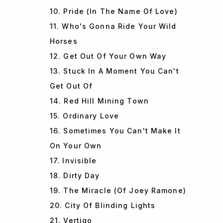
10. Pride (In The Name Of Love)
11. Who's Gonna Ride Your Wild
Horses
12. Get Out Of Your Own Way
13. Stuck In A Moment You Can't
Get Out Of
14. Red Hill Mining Town
15. Ordinary Love
16. Sometimes You Can't Make It
On Your Own
17. Invisible
18. Dirty Day
19. The Miracle (Of Joey Ramone)
20. City Of Blinding Lights
21. Vertigo