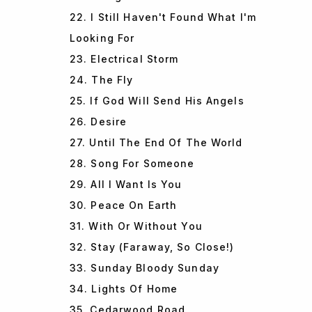
22. I Still Haven't Found What I'm
Looking For
23. Electrical Storm
24. The Fly
25. If God Will Send His Angels
26. Desire
27. Until The End Of The World
28. Song For Someone
29. All I Want Is You
30. Peace On Earth
31. With Or Without You
32. Stay (Faraway, So Close!)
33. Sunday Bloody Sunday
34. Lights Of Home
35. Cedarwood Road