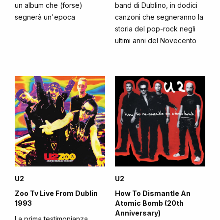
un album che (forse)
band di Dublino, in dodici
segnerà un'epoca
canzoni che segneranno la
storia del pop-rock negli
ultimi anni del Novecento
U2
U2
Zoo Tv Live From Dublin
How To Dismantle An
1993
Atomic Bomb (20th
Anniversary)
La prima testimonianza