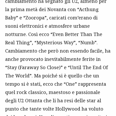
cambiamento ha segnato gli U2, almeno per
la prima metà dei Novanta con “Acthung
Baby” e “Zooropa”, caricati com’erano di
suoni elettronici e atmosfere urbane
notturne. Così ecco “Even Better Than The
Real Thing”, “Mysterious Way”, “Numb”.
Cambiamento che però non essendo facile, ha
anche provocato inevitabilmente ferite in
“Stay (Faraway So Close)” e “Until The End Of
The World”. Ma poiché si è quello che un
tempo si è stati, ecco che “One” rappresenta
quel rock classico, maestoso e passionale
degli U2 Ottanta che li ha resi delle star al
punto che tante volte Hollywood ha voluto