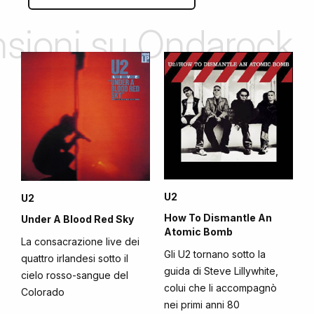
ensioni su Ondarock
U2
U2
How To Dismantle An
Under A Blood Red Sky
Atomic Bomb
La consacrazione live dei
Gli U2 tornano sotto la
quattro irlandesi sotto il
guida di Steve Lillywhite,
cielo rosso-sangue del
colui che li accompagnò
Colorado
nei primi anni 80