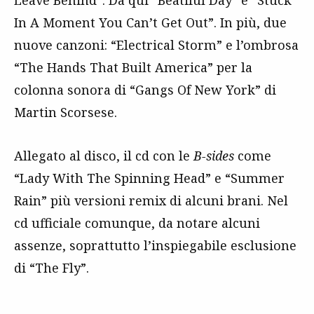
Leave Behind”. Da qui “Beatiful Day” e “Stuck
In A Moment You Can’t Get Out”. In più, due
nuove canzoni: “Electrical Storm” e l’ombrosa
“The Hands That Built America” per la
colonna sonora di “Gangs Of New York” di
Martin Scorsese.
Allegato al disco, il cd con le
B-sides
come
“Lady With The Spinning Head” e “Summer
Rain” più versioni remix di alcuni brani. Nel
cd ufficiale comunque, da notare alcuni
assenze, soprattutto l’inspiegabile esclusione
di “The Fly”.