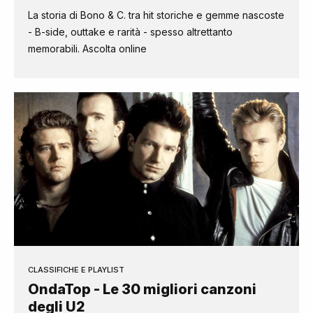
La storia di Bono & C. tra hit storiche e gemme nascoste
- B-side, outtake e rarità - spesso altrettanto
memorabili. Ascolta online
CLASSIFICHE E PLAYLIST
OndaTop - Le 30 migliori canzoni
degli U2