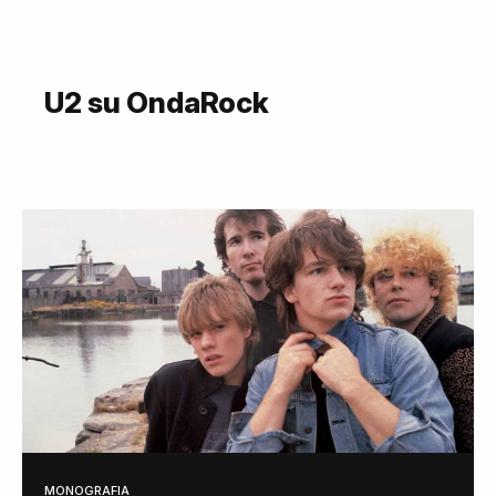
U2 su OndaRock
MONOGRAFIA