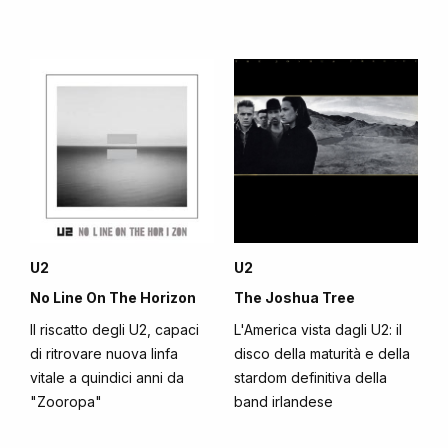
U2
U2
No Line On The Horizon
The Joshua Tree
Il riscatto degli U2, capaci
L'America vista dagli U2: il
di ritrovare nuova linfa
disco della maturità e della
vitale a quindici anni da
stardom definitiva della
"Zooropa"
band irlandese