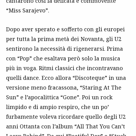
cantarono così la delicata e commovente
“Miss Sarajevo”.
Dopo aver sperato e sofferto con gli europei
per tutta la prima metà dei Novanta, gli U2
sentirono la necessità di rigenerarsi. Prima
con “Pop” che esaltava però solo la musica
più in voga. Ritmi classici che incontravano
quelli dance. Ecco allora “Discoteque” in una
versione meno fracassona, “Staring At The
Sun” e l’apocalittica “Gone”. Poi un rock
limpido e di ampio respiro, che un po’
furbamente voleva ricordare quello degli U2
anni Ottanta con l’album “All That You Can’t