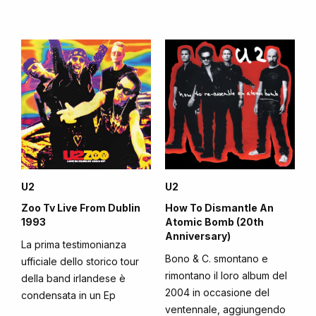
U2
U2
Zoo Tv Live From Dublin
How To Dismantle An
1993
Atomic Bomb (20th
Anniversary)
La prima testimonianza
Bono & C. smontano e
ufficiale dello storico tour
rimontano il loro album del
della band irlandese è
2004 in occasione del
condensata in un Ep
ventennale, aggiungendo