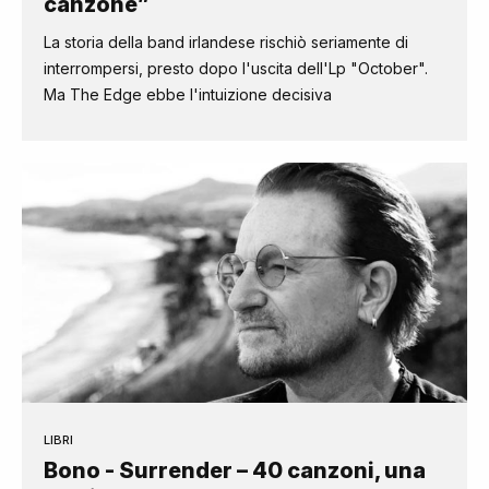
canzone”
La storia della band irlandese rischiò seriamente di
interrompersi, presto dopo l'uscita dell'Lp "October".
Ma The Edge ebbe l'intuizione decisiva
LIBRI
Bono - Surrender – 40 canzoni, una