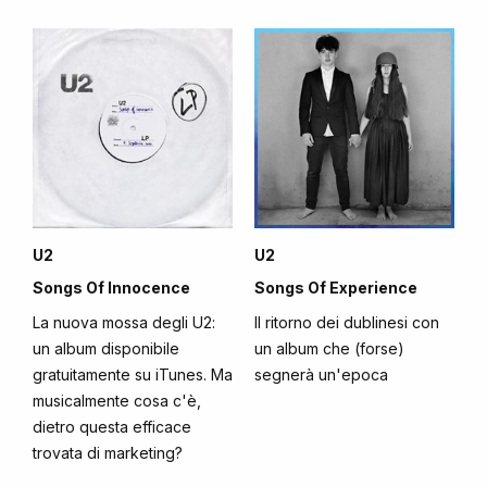
U2
U2
Songs Of Innocence
Songs Of Experience
La nuova mossa degli U2:
Il ritorno dei dublinesi con
un album disponibile
un album che (forse)
gratuitamente su iTunes. Ma
segnerà un'epoca
musicalmente cosa c'è,
dietro questa efficace
trovata di marketing?