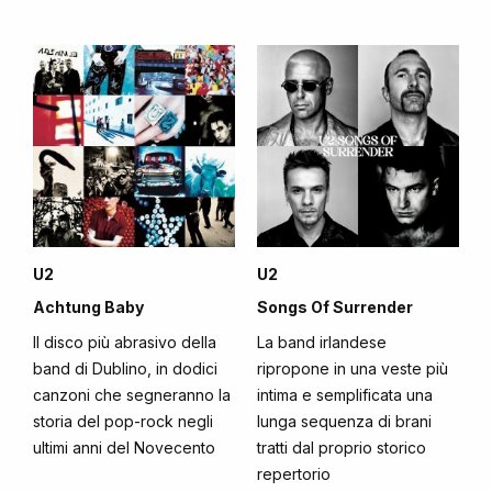
U2
U2
Achtung Baby
Songs Of Surrender
Il disco più abrasivo della
La band irlandese
band di Dublino, in dodici
ripropone in una veste più
canzoni che segneranno la
intima e semplificata una
storia del pop-rock negli
lunga sequenza di brani
ultimi anni del Novecento
tratti dal proprio storico
repertorio