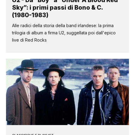
U2 - Da “Boy” a “Under A Blood Red
Sky”: i primi passi di Bono & C.
(1980-1983)
Alle radici della storia della band irlandese: la prima
trilogia di album a firma U2, suggellata poi dall'epico
live di Red Rocks