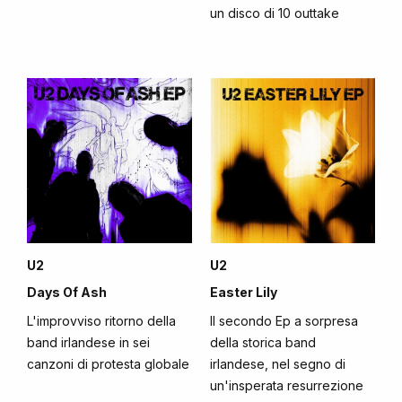
un disco di 10 outtake
U2
U2
Days Of Ash
Easter Lily
L'improvviso ritorno della
Il secondo Ep a sorpresa
band irlandese in sei
della storica band
canzoni di protesta globale
irlandese, nel segno di
un'insperata resurrezione