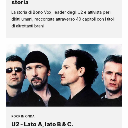
storia
La storia di Bono Vox, leader degli U2 e attivista per i
diritti umani, raccontata attraverso 40 capitoli con i titoli
di altrettanti brani
ROCK IN ONDA
U2 - Lato A, lato B & C.