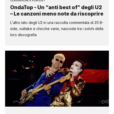
CLASSIFICHE E PLAYLIST
OndaTop - Un “anti best of” degli U2
– Le canzoni meno note da riscoprire
L'altro lato degli U2 in una raccolta commentata di 20 B-
side, outtake e chicche varie, nascoste tra i solchi della
loro discografia