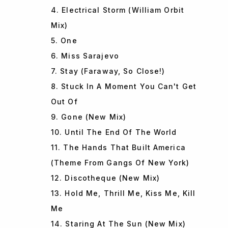
4. Electrical Storm (William Orbit
Mix)
5. One
6. Miss Sarajevo
7. Stay (Faraway, So Close!)
8. Stuck In A Moment You Can't Get
Out Of
9. Gone (New Mix)
10. Until The End Of The World
11. The Hands That Built America
(Theme From Gangs Of New York)
12. Discotheque (New Mix)
13. Hold Me, Thrill Me, Kiss Me, Kill
Me
14. Staring At The Sun (New Mix)