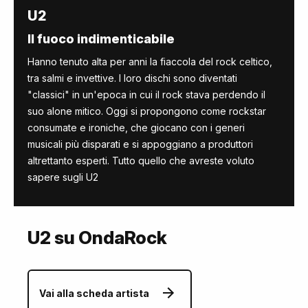
U2
Il fuoco indimenticabile
Hanno tenuto alta per anni la fiaccola del rock celtico,
tra salmi e invettive. I loro dischi sono diventati
"classici" in un'epoca in cui il rock stava perdendo il
suo alone mitico. Oggi si propongono come rockstar
consumate e ironiche, che giocano con i generi
musicali più disparati e si appoggiano a produttori
altrettanto esperti. Tutto quello che avreste voluto
sapere sugli U2
U2 su OndaRock
Vai alla scheda artista