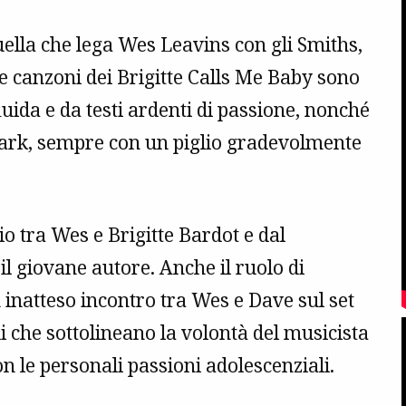
quella che lega Wes Leavins con gli Smiths,
e canzoni dei Brigitte Calls Me Baby sono
ida e da testi ardenti di passione, nonché
ark, sempre con un piglio gradevolmente
o tra Wes e Brigitte Bardot e dal
il giovane autore. Anche il ruolo di
inatteso incontro tra Wes e Dave sul set
di che sottolineano la volontà del musicista
n le personali passioni adolescenziali.