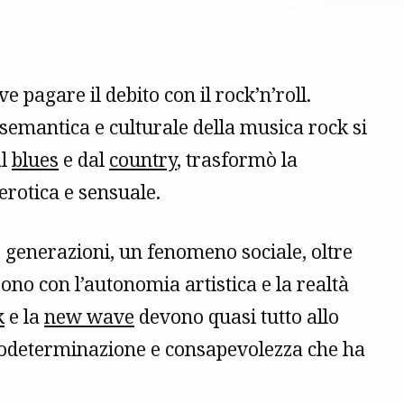
 pagare il debito con il rock’n’roll.
e semantica e culturale della musica rock si
al
blues
e dal
country
, trasformò la
erotica e sensuale.
e generazioni, un fenomeno sociale, oltre
ono con l’autonomia artistica e la realtà
k
e la
new wave
devono quasi tutto allo
 autodeterminazione e consapevolezza che ha