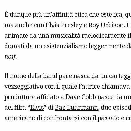
È dunque più un’affinità etica che estetica, 
ma anche con
Elvis Presley
e Roy Orbison. L
animate da una musicalità melodicamente flu
domati da un esistenzialismo leggermente d
naif
.
Il nome della band pare nasca da un carteggi
vezzeggiativo con il quale l’attrice chiamava 
produttore affidato a Dave Cobb nasce da un 
del film “
Elvis
” di
Baz Luhrmann
, due episo
americano di confrontarsi con il passato e co