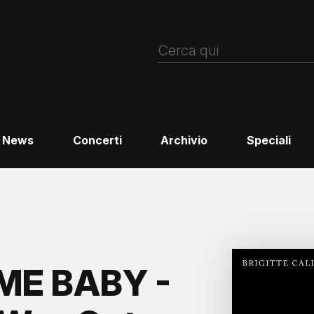
News
Concerti
Archivio
Speciali
ME BABY -