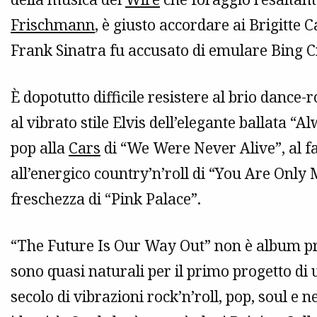
Frischmann
, è giusto accordare ai Brigitte
Frank Sinatra fu accusato di emulare Bing C
È dopotutto difficile resistere al brio dance
al vibrato stile Elvis dell’elegante ballata “A
pop alla
Cars
di “We Were Never Alive”, al f
all’energico country’n’roll di “You Are Only
freschezza di “Pink Palace”.
“The Future Is Our Way Out” non è album privo
sono quasi naturali per il primo progetto di
secolo di vibrazioni rock’n’roll, pop, soul e 