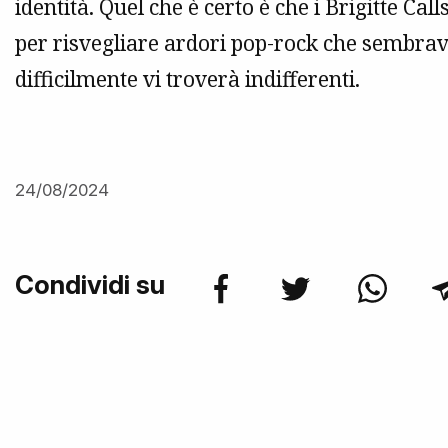
identità. Quel che è certo è che i Brigitte Ca
per risvegliare ardori pop-rock che sembrava
difficilmente vi troverà indifferenti.
24/08/2024
Condividi su