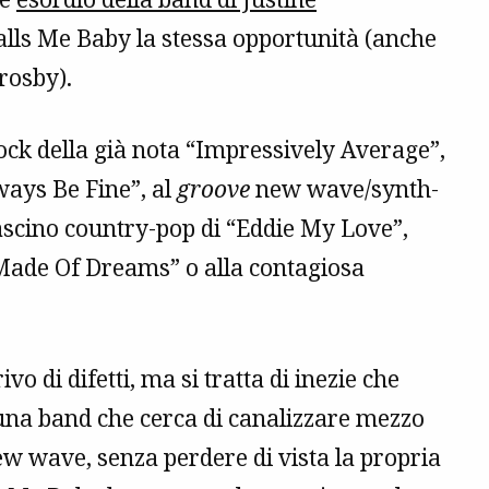
 Calls Me Baby la stessa opportunità (anche
rosby).
-rock della già nota “Impressively Average”,
lways Be Fine”, al
groove
new wave/synth-
ascino country-pop di “Eddie My Love”,
 Made Of Dreams” o alla contagiosa
 di difetti, ma si tratta di inezie che
 una band che cerca di canalizzare mezzo
new wave, senza perdere di vista la propria