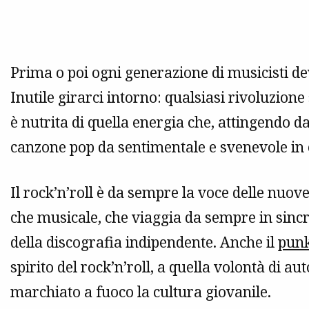
Prima o poi ogni generazione di musicisti deve
Inutile girarci intorno: qualsiasi rivoluzion
è nutrita di quella energia che, attingendo d
canzone pop da sentimentale e svenevole in 
Il rock’n’roll è da sempre la voce delle nuov
che musicale, che viaggia da sempre in sincr
della discografia indipendente. Anche il
pun
spirito del rock’n’roll, a quella volontà di
marchiato a fuoco la cultura giovanile.