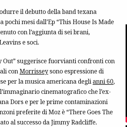
odurre il debutto della band texana
 a pochi mesi dall’Ep “This House Is Made
enuto con l’aggiunta di sei brani,
eavins e soci.
 Out” suggerisce fuorvianti confronti con
cali con
Morrissey
sono espressione di
esse per la musica americana degli
anni 60
,
ell’immaginario cinematografico che l’ex-
Diana Dors e per le prime contaminazioni
anzoni preferite di Moz è “There Goes The
ato al successo da Jimmy Radcliffe.