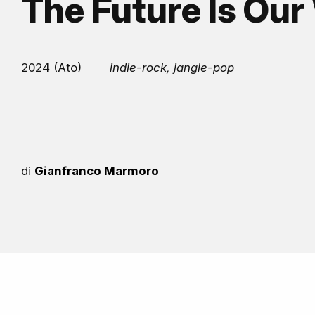
The Future Is Our
2024 (Ato)
indie-rock, jangle-pop
di
Gianfranco Marmoro