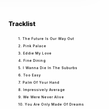
Tracklist
1. The Future Is Our Way Out
2. Pink Palace
3. Eddie My Love
4. Fine Dining
5. I Wanna Die In The Suburbs
6. Too Easy
7. Palm Of Your Hand
8. Impressively Average
9. We Were Never Alive
10. You Are Only Made Of Dreams