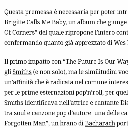
Questa premessa è necessaria per poter intr
Brigitte Calls Me Baby, un album che giunge
Of Corners” del quale ripropone l’intero cont
confermando quanto già apprezzato di Wes L
Il primo impatto con “The Future Is Our Way
gli
Smiths
(e non solo), ma le similitudini vo
un’affinità che è radicata nel comune inter
per le prime esternazioni pop’n’roll, per qu
Smiths identificava nell’attrice e cantante 
tra
soul
e canzone pop d’autore: una delle c
Forgotten Man”, un brano di
Bacharach
port