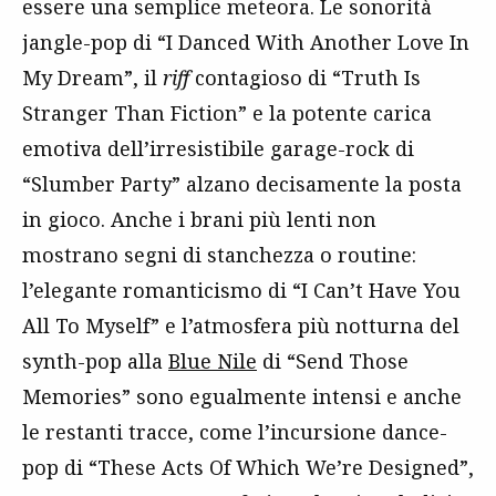
essere una semplice meteora. Le sonorità
jangle-pop di “I Danced With Another Love In
My Dream”, il
riff
contagioso di “Truth Is
Stranger Than Fiction” e la potente carica
emotiva dell’irresistibile garage-rock di
“Slumber Party” alzano decisamente la posta
in gioco. Anche i brani più lenti non
mostrano segni di stanchezza o routine:
l’elegante romanticismo di “I Can’t Have You
All To Myself” e l’atmosfera più notturna del
synth-pop alla
Blue Nile
di “Send Those
Memories” sono egualmente intensi e anche
le restanti tracce, come l’incursione dance-
pop di “These Acts Of Which We’re Designed”,