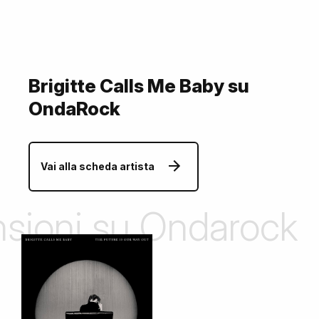
Brigitte Calls Me Baby su
OndaRock
Vai alla scheda artista
ensioni su Ondarock