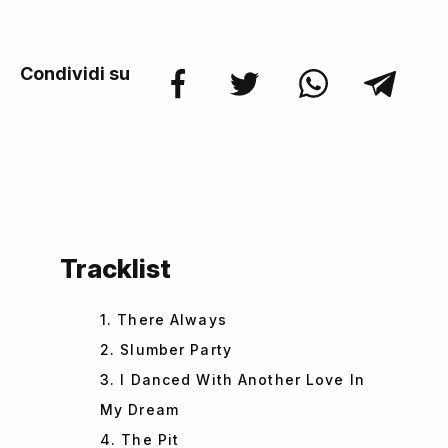
Condividi su
Tracklist
1. There Always
2. Slumber Party
3. I Danced With Another Love In
My Dream
4. The Pit