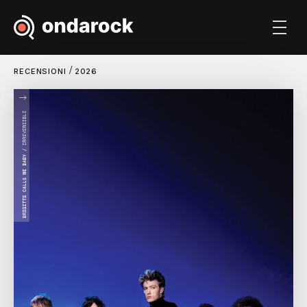
/
RECENSIONI
2026