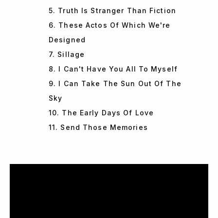
5. Truth Is Stranger Than Fiction
6. These Actos Of Which We're
Designed
7. Sillage
8. I Can't Have You All To Myself
9. I Can Take The Sun Out Of The
Sky
10. The Early Days Of Love
11. Send Those Memories