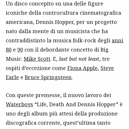
Un disco concepito su una delle figure
iconiche della controcultura cinematografica
americana, Dennis Hopper, per un progetto
nato dalla mente di un musicista che ha
contraddistinto la musica folk-rock degli
anni
80
e
90
con il debordante concetto di Big
Music:
Mike Scott
. E,
last but not least
, tre
ospiti d’eccezione come
Fiona Apple
,
Steve
Earle
e
Bruce Springsteen
.
Con queste premesse, il nuovo lavoro dei
Waterboys
“Life, Death And Dennis Hopper” è
uno degli album più attesi della produzione
discografica corrente, quest’ultima tanto