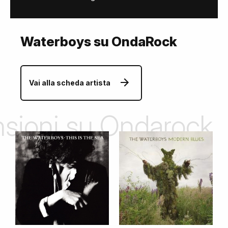
Waterboys su OndaRock
Vai alla scheda artista
ensioni su Ondarock