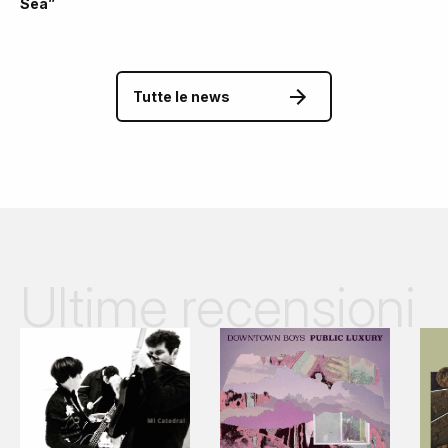
Sea”
Tutte le news
Ultime recensioni