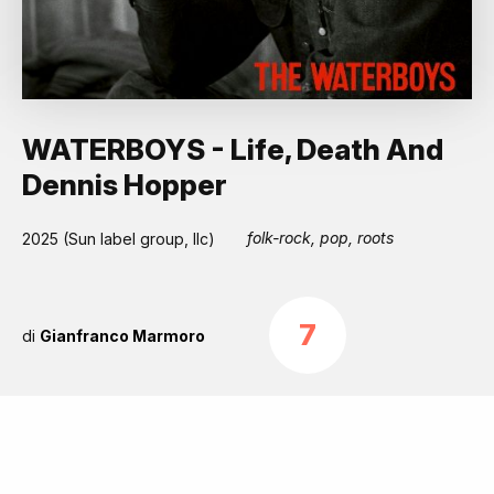
WATERBOYS - Life, Death And
Dennis Hopper
folk-rock, pop, roots
2025 (Sun label group, llc)
7
di
Gianfranco Marmoro