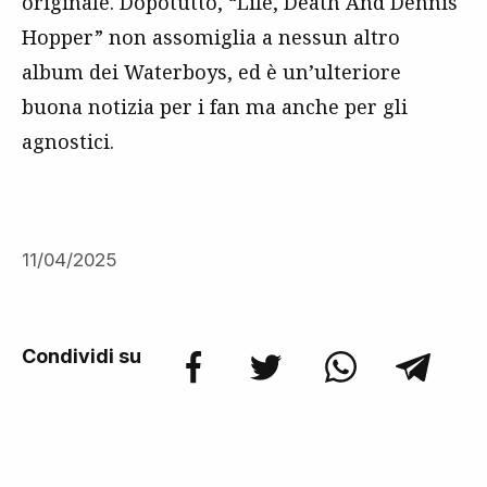
originale. Dopotutto, “Life, Death And Dennis
Hopper” non assomiglia a nessun altro
album dei Waterboys, ed è un’ulteriore
buona notizia per i fan ma anche per gli
agnostici.
11/04/2025
Condividi su