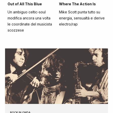
Out of All This Blue
Where The Action Is
Un ambiguo celtic-soul
Mike Scott punta tutto su
modifica ancora una volta
energia, sensualtà e derive
le coordinate del musicista
electro/rap
scozzese
ROCK IN ONDA