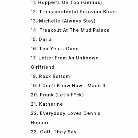
11. Hopper’s On Top (Genius)
12. Transcendental Peruvian Blues
13. Michelle (Always Stay)
14. Freakout At The Mud Palace
15. Daria
16. Ten Years Gone
17. Letter From An Unknown
Girlfriend
18. Rock Bottom
19. I Don’t Know How I Made It
20. Frank (Let’s F*ck)
21. Katherine
22. Everybody Loves Dennis
Hopper
23. Golf, They Say