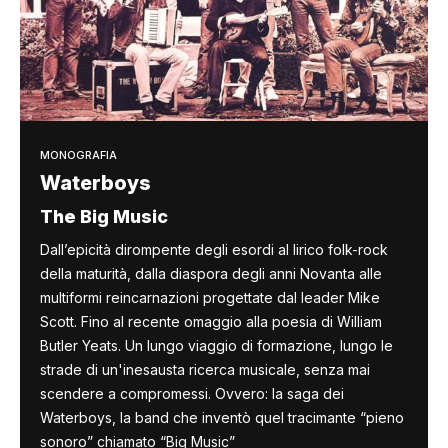
MONOGRAFIA
Waterboys
The Big Music
Dall’epicità dirompente degli esordi al lirico folk-rock
della maturità, dalla diaspora degli anni Novanta alle
multiformi reincarnazioni progettate dal leader Mike
Scott. Fino al recente omaggio alla poesia di William
Butler Yeats. Un lungo viaggio di formazione, lungo le
strade di un'inesausta ricerca musicale, senza mai
scendere a compromessi. Ovvero: la saga dei
Waterboys, la band che inventò quel tracimante “pieno
sonoro” chiamato “Big Music”