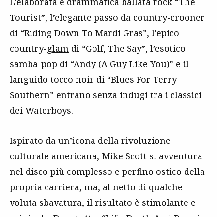
L’elaborata e drammatica ballata rock “The
Tourist”, l’elegante passo da country-crooner
di “Riding Down To Mardi Gras”, l’epico
country-
glam
di “Golf, The Say”, l’esotico
samba-pop di “Andy (A Guy Like You)” e il
languido tocco noir di “Blues For Terry
Southern” entrano senza indugi tra i classici
dei Waterboys.
Ispirato da un’icona della rivoluzione
culturale americana, Mike Scott si avventura
nel disco più complesso e perfino ostico della
propria carriera, ma, al netto di qualche
voluta sbavatura, il risultato è stimolante e