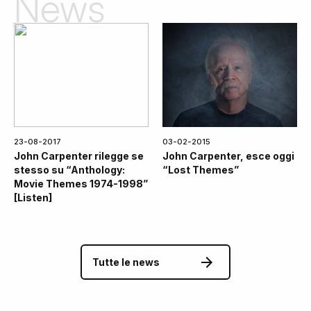
News
23-08-2017
03-02-2015
John Carpenter rilegge se
John Carpenter, esce oggi
stesso su “Anthology:
“Lost Themes”
Movie Themes 1974-1998”
[Listen]
Tutte le news