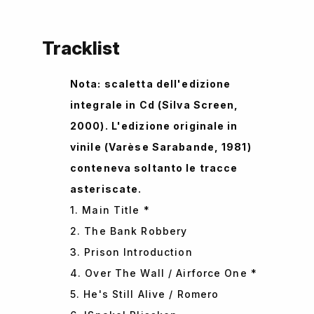
Tracklist
Nota: scaletta dell'edizione
integrale in Cd (Silva Screen,
2000). L'edizione originale in
vinile (Varèse Sarabande, 1981)
conteneva soltanto le tracce
asteriscate.
1. Main Title *
2. The Bank Robbery
3. Prison Introduction
4. Over The Wall / Airforce One *
5. He's Still Alive / Romero