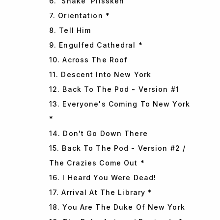
6. 'Snake' Plissken
7. Orientation *
8. Tell Him
9. Engulfed Cathedral *
10. Across The Roof
11. Descent Into New York
12. Back To The Pod - Version #1
13. Everyone's Coming To New York
*
14. Don't Go Down There
15. Back To The Pod - Version #2 /
The Crazies Come Out *
16. I Heard You Were Dead!
17. Arrival At The Library *
18. You Are The Duke Of New York