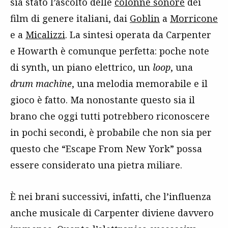
sia stato l’ascolto delle
colonne sonore
dei
film di genere italiani, dai
Goblin
a
Morricone
e a
Micalizzi
. La sintesi operata da Carpenter
e Howarth è comunque perfetta: poche note
di synth, un piano elettrico, un
loop
, una
drum machine
, una melodia memorabile e il
gioco è fatto. Ma nonostante questo sia il
brano che oggi tutti potrebbero riconoscere
in pochi secondi, è probabile che non sia per
questo che “Escape From New York” possa
essere considerato una pietra miliare.
È nei brani successivi, infatti, che l’influenza
anche musicale di Carpenter diviene davvero