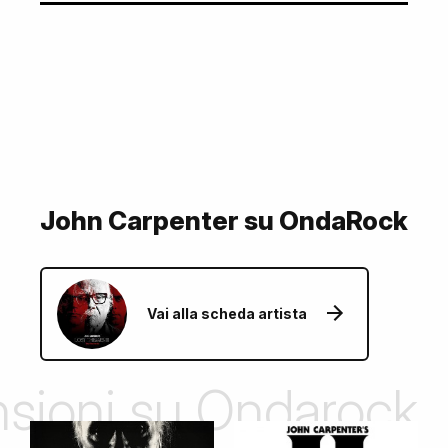
John Carpenter su OndaRock
Vai alla scheda artista
ensioni su Ondarock