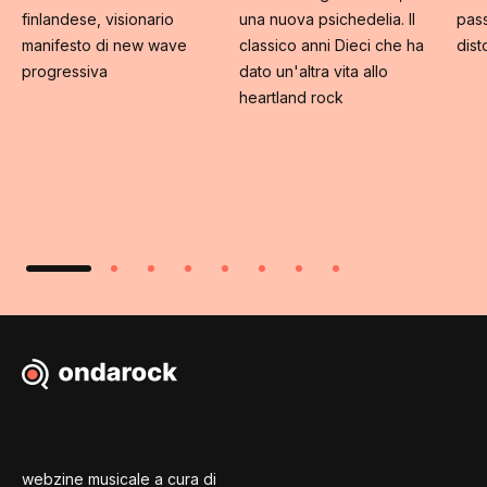
finlandese, visionario
una nuova psichedelia. Il
pass
manifesto di new wave
classico anni Dieci che ha
dist
progressiva
dato un'altra vita allo
heartland rock
webzine musicale a cura di