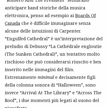
“Romero And The President” sembrano
anticipare band storiche della musica
elettronica, penso ad esempio ai
Boards Of
Canada
che è difficile immaginare senza
alcune delle intuizioni di Carpenter.
“Engulfed Cathedral” è un’interpretazione del
preludio di Debussy “La Cathédrale engloutie
(The Sunken Cathedral)”, un tentativo molto
rischioso che può considerarsi riuscito e ben
inserito nelle immagini del film.
Estremamente
minimal
e decisamente figli
della colonna sonora di “Halloween”, sono
invece “Arrival At The Library” e “Across The
Roof”, i due momenti più legati al suono del