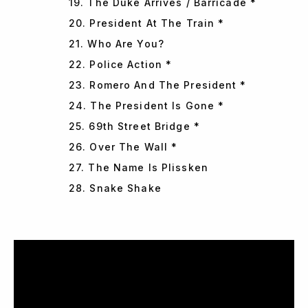
19. The Duke Arrives / Barricade *
20. President At The Train *
21. Who Are You?
22. Police Action *
23. Romero And The President *
24. The President Is Gone *
25. 69th Street Bridge *
26. Over The Wall *
27. The Name Is Plissken
28. Snake Shake