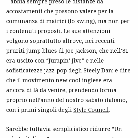
– abbia sempre preso le distanze da
accostamenti che possono valere per la
comunanza di matrici (lo swing), ma non per
i contenuti proposti. Le sue attenzioni
volgono soprattutto altrove, nei recenti
pruriti jump blues di
Joe Jackson
, che nell’81
era uscito con “Jumpin’ Jive” e nelle
sofisticatezze jazz-pop degli
Steely Dan
: e dire
che il movimento new cool inglese era
ancora di là da venire, prendendo forma
proprio nell’anno del nostro sabato italiano,
con i primi singoli degli
Style Council
.
Sarebbe tuttavia semplicistico ridurre “Un