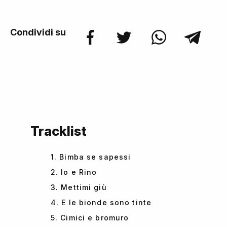
Condividi su
Tracklist
1. Bimba se sapessi
2. Io e Rino
3. Mettimi giù
4. E le bionde sono tinte
5. Cimici e bromuro