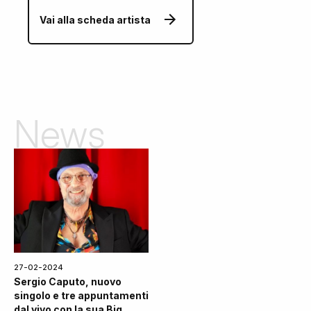
Vai alla scheda artista
News
27-02-2024
Sergio Caputo, nuovo
singolo e tre appuntamenti
dal vivo con la sua Big