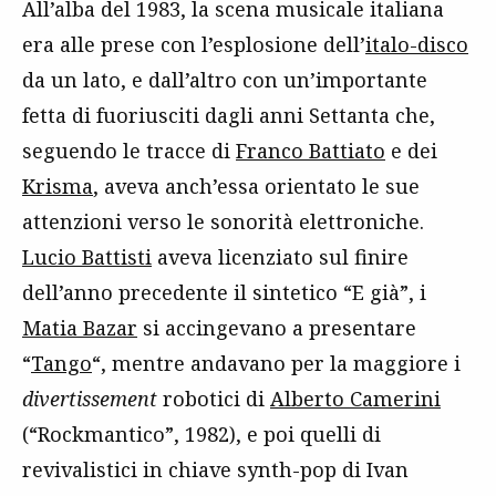
All’alba del 1983, la scena musicale italiana
era alle prese con l’esplosione dell’
italo-disco
da un lato, e dall’altro con un’importante
fetta di fuoriusciti dagli anni Settanta che,
seguendo le tracce di
Franco Battiato
e dei
Krisma
, aveva anch’essa orientato le sue
attenzioni verso le sonorità elettroniche.
Lucio Battisti
aveva licenziato sul finire
dell’anno precedente il sintetico “E già”, i
Matia Bazar
si accingevano a presentare
“
Tango
“, mentre andavano per la maggiore i
divertissement
robotici di
Alberto Camerini
(“Rockmantico”, 1982), e poi quelli di
revivalistici in chiave synth-pop di Ivan