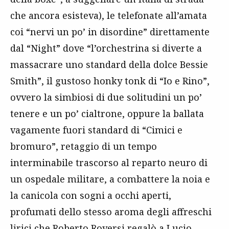
che ancora esisteva), le telefonate all’amata
coi “nervi un po’ in disordine” direttamente
dal “Night” dove “l’orchestrina si diverte a
massacrare uno standard della dolce Bessie
Smith”, il gustoso honky tonk di “Io e Rino”,
ovvero la simbiosi di due solitudini un po’
tenere e un po’ cialtrone, oppure la ballata
vagamente fuori standard di “Cimici e
bromuro”, retaggio di un tempo
interminabile trascorso al reparto neuro di
un ospedale militare, a combattere la noia e
la canicola con sogni a occhi aperti,
profumati dello stesso aroma degli affreschi
lirici che Roberto Roversi regalò a
Lucio