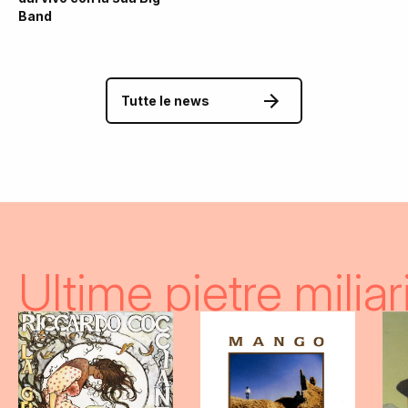
Band
Tutte le news
Ultime pietre miliari