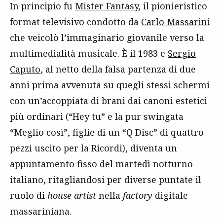
In principio fu
Mister Fantasy
, il pionieristico
format televisivo condotto da
Carlo Massarini
che veicolò l’immaginario giovanile verso la
multimedialità musicale. È il 1983 e
Sergio
Caputo
, al netto della falsa partenza di due
anni prima avvenuta su quegli stessi schermi
con un’accoppiata di brani dai canoni estetici
più ordinari (“Hey tu” e la pur swingata
“Meglio così”, figlie di un “Q Disc” di quattro
pezzi uscito per la Ricordi), diventa un
appuntamento fisso del martedì notturno
italiano, ritagliandosi per diverse puntate il
ruolo di
house artist
nella
factory
digitale
massariniana.