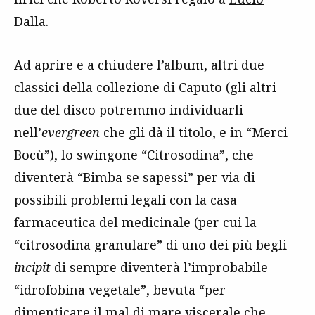
Dalla
.
Ad aprire e a chiudere l’album, altri due
classici della collezione di Caputo (gli altri
due del disco potremmo individuarli
nell’
evergreen
che gli dà il titolo, e in “Merci
Bocù”), lo swingone “Citrosodina”, che
diventerà “Bimba se sapessi” per via di
possibili problemi legali con la casa
farmaceutica del medicinale (per cui la
“citrosodina granulare” di uno dei più begli
incipit
di sempre diventerà l’improbabile
“idrofobina vegetale”, bevuta “per
dimenticare il mal di mare viscerale che