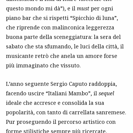
questo mondo mi dà”), e il
must
per ogni
piano bar che si rispetti “Spicchio di luna”,
che riprende con malinconica leggerezza
buona parte della sceneggiatura: la sera del
sabato che sta sfumando, le luci della città, il
musicante retrò che anela un amore forse
più immaginato che vissuto.
L’anno seguente Sergio Caputo raddoppia,
facendo uscire “Italiani Mambo”, il
sequel
ideale che accresce e consolida la sua
popolarità, con tanto di carrellata sanremese.
Pur proseguendo il percorso artistico con
forme stilistiche sempre più ricercate,