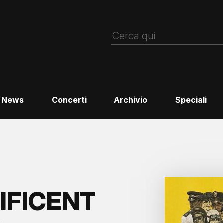
News
Concerti
Archivio
Speciali
FICENT