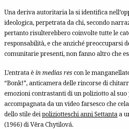
Una deriva autoritaria la si identifica nell’
ideologica, perpetrata da chi, secondo narra
pertanto risulterebbero coinvolte tutte le c
responsabilità, e che anziché preoccuparsi del
comunitarie presenti, non fanno altro che e
L’entrata è
in medias res
con le manganellate 
“Bonk!”, anticamera delle rincorse di chitarr
emozioni contrastanti di un poliziotto al suo
accompagnata da un video farsesco che cela 
dello stile dei
poliziotteschi anni Settanta
a u
(1966) di Věra Chytilová.