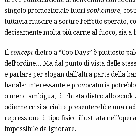
singolo promozionale fuori
sophomore
, cos
tuttavia riuscire a sortire l’effetto sperato, 
decisamente molta più carne al fuoco, sia a liv
Il
concept
dietro a “Cop Days” è piuttosto pale
dell’ordine… Ma dal punto di vista delle stess
e parlare per slogan dall’altra parte della b
banale; interessante e provocatoria potrebbe
o meno ambigua) di chi sta dietro allo scudo
odierne crisi sociali e presenterebbe una rad
repressione di tipo fisico illustrata nell’opera
impossibile da ignorare.