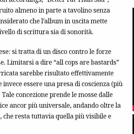
truito almeno in parte a tavolino senza
considerato che l’album in uscita mette
ello di scrittura sia di sonorità.
se: si tratta di un disco contro le forze
e. Limitarsi a dire “all cops are bastards”
arricata sarebbe risultato effettivamente
 invece essere una presa di coscienza (più
. Tale concezione prende le mosse dalle
ice ancor più universale, andando oltre la
, che resta tuttavia quella più visibile e