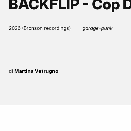
BACKFLIP - Cop 
2026 (Bronson recordings)
garage-punk
di
Martina Vetrugno