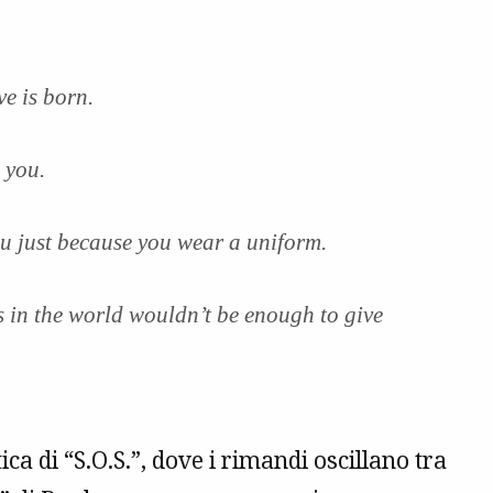
ve is born.
 you.
ou just because you wear a uniform.
rs in the world wouldn’t be enough to give
ica di “S.O.S.”, dove i rimandi oscillano tra