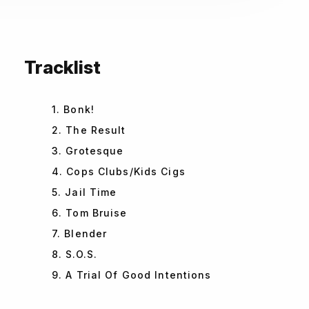
Tracklist
1. Bonk!
2. The Result
3. Grotesque
4. Cops Clubs/Kids Cigs
5. Jail Time
6. Tom Bruise
7. Blender
8. S.O.S.
9. A Trial Of Good Intentions