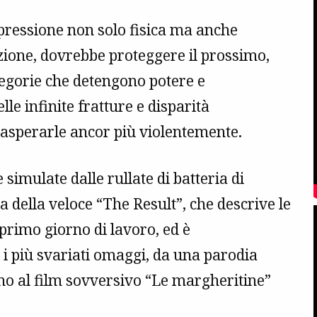
oppressione non solo fisica ma anche
zione, dovrebbe proteggere il prossimo,
ategorie che detengono potere e
le infinite fratture e disparità
sasperarle ancor più violentemente.
simulate dalle rullate di batteria di
a della veloce “The Result”, che descrive le
 primo giorno di lavoro, ed è
i più svariati omaggi, da una parodia
no al film sovversivo “Le margheritine”