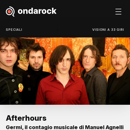
/
SPECIALI
VISIONI A 33 GIRI
Afterhours
Germi, il contagio musicale di Manuel Agnelli