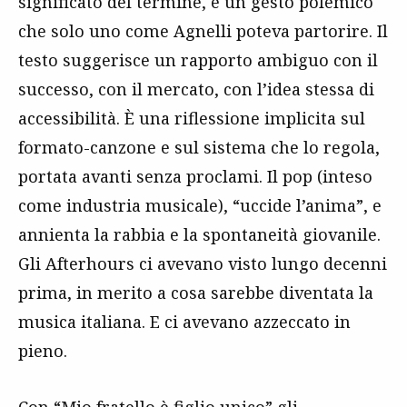
significato del termine, è un gesto polemico
che solo uno come Agnelli poteva partorire. Il
testo suggerisce un rapporto ambiguo con il
successo, con il mercato, con l’idea stessa di
accessibilità. È una riflessione implicita sul
formato-canzone e sul sistema che lo regola,
portata avanti senza proclami. Il pop (inteso
come industria musicale), “uccide l’anima”, e
annienta la rabbia e la spontaneità giovanile.
Gli Afterhours ci avevano visto lungo decenni
prima, in merito a cosa sarebbe diventata la
musica italiana. E ci avevano azzeccato in
pieno.
Con “Mio fratello è figlio unico” gli