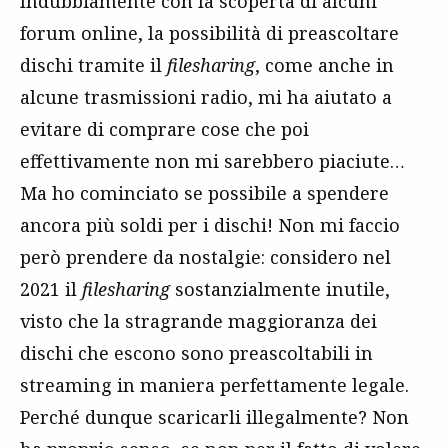
Indubbiamente con la scoperta di alcuni
forum online, la possibilità di preascoltare
dischi tramite il
filesharing
, come anche in
alcune trasmissioni radio, mi ha aiutato a
evitare di comprare cose che poi
effettivamente non mi sarebbero piaciute…
Ma ho cominciato se possibile a spendere
ancora più soldi per i dischi! Non mi faccio
però prendere da nostalgie: considero nel
2021 il
filesharing
sostanzialmente inutile,
visto che la stragrande maggioranza dei
dischi che escono sono preascoltabili in
streaming in maniera perfettamente legale.
Perché dunque scaricarli illegalmente? Non