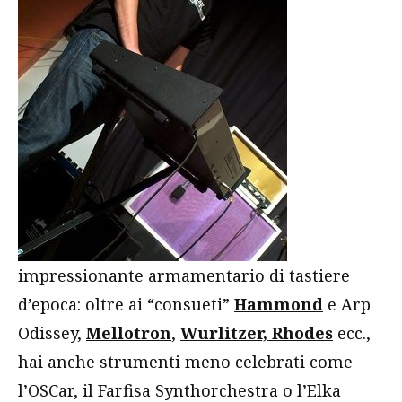
impressionante armamentario di tastiere
d’epoca: oltre ai “consueti”
Hammond
e Arp
Odissey,
Mellotron
,
Wurlitzer, Rhodes
ecc.,
hai anche strumenti meno celebrati come
l’OSCar, il Farfisa Synthorchestra o l’Elka