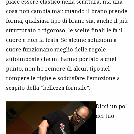
piace essere elastico nella scrittura, ma una
cosa non cambia mai: quando il brano prende
forma, qualsiasi tipo di brano sia, anche il più
strutturato o rigoroso, le scelte finali le fa il
cuore e non la testa. Se alcune soluzioni a
cuore funzionano meglio delle regole
autoimposte che mi hanno portato a quel
punto, non ho remore di alcun tipo nel
rompere le righe e soddisfare l’emozione a
scapito della “bellezza formale”.
Dicci un po’
del tuo