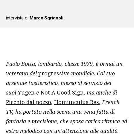
intervista di
Marco Sgrignoli
Paolo Botta, lombardo, classe 1979, è ormai un
veterano del
progressive
mondiale. Col suo
arsenale tastieristico, messo al servizio dei
suoi
Yūgen
e
Not A Good Sign
, ma anche di
Picchio dal pozzo
,
Homunculus Res
, French
TV, ha portato nella scena una vena fatta di
fantasia e precisione, che sposa carica ritmica ed
estro melodico con un’attenzione alle qualità