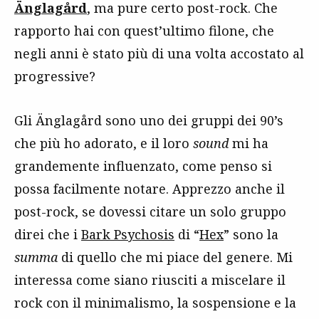
Änglagård
, ma pure certo post-rock. Che
rapporto hai con quest’ultimo filone, che
negli anni è stato più di una volta accostato al
progressive?
Gli Änglagård sono uno dei gruppi dei 90’s
che più ho adorato, e il loro
sound
mi ha
grandemente influenzato, come penso si
possa facilmente notare. Apprezzo anche il
post-rock, se dovessi citare un solo gruppo
direi che i
Bark Psychosis
di “
Hex
” sono la
summa
di quello che mi piace del genere. Mi
interessa come siano riusciti a miscelare il
rock con il minimalismo, la sospensione e la