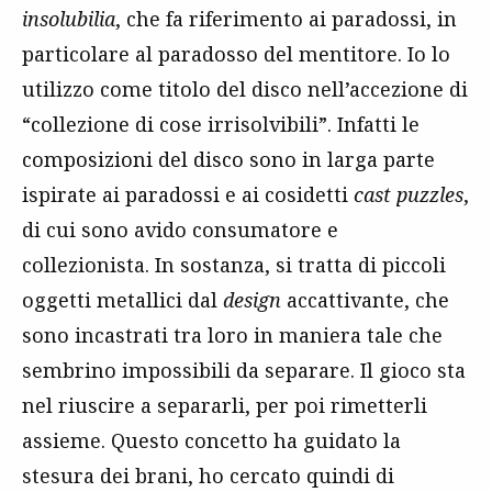
insolubilia
, che fa riferimento ai paradossi, in
particolare al paradosso del mentitore. Io lo
utilizzo come titolo del disco nell’accezione di
“collezione di cose irrisolvibili”. Infatti le
composizioni del disco sono in larga parte
ispirate ai paradossi e ai cosidetti
cast puzzles
,
di cui sono avido consumatore e
collezionista. In sostanza, si tratta di piccoli
oggetti metallici dal
design
accattivante, che
sono incastrati tra loro in maniera tale che
sembrino impossibili da separare. Il gioco sta
nel riuscire a separarli, per poi rimetterli
assieme. Questo concetto ha guidato la
stesura dei brani, ho cercato quindi di