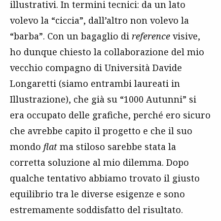
illustrativi. In termini tecnici: da un lato
volevo la “ciccia”, dall’altro non volevo la
“barba”. Con un bagaglio di
reference
visive,
ho dunque chiesto la collaborazione del mio
vecchio compagno di Università Davide
Longaretti (siamo entrambi laureati in
Illustrazione), che già su “1000 Autunni” si
era occupato delle grafiche, perché ero sicuro
che avrebbe capito il progetto e che il suo
mondo
flat
ma stiloso sarebbe stata la
corretta soluzione al mio dilemma. Dopo
qualche tentativo abbiamo trovato il giusto
equilibrio tra le diverse esigenze e sono
estremamente soddisfatto del risultato.