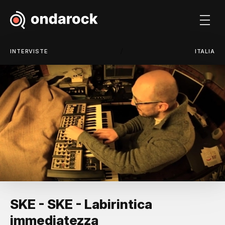
/
INTERVISTE
ITALIA
SKE - SKE - Labirintica
immediatezza