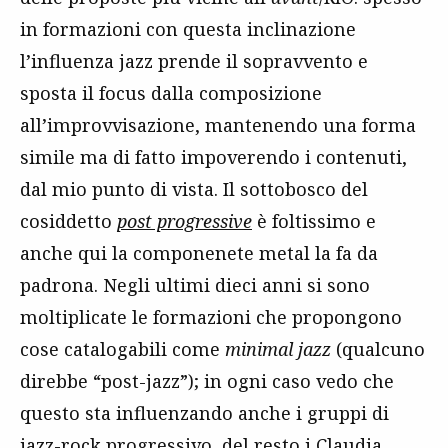
in formazioni con questa inclinazione
l’influenza jazz prende il sopravvento e
sposta il focus dalla composizione
all’improvvisazione, mantenendo una forma
simile ma di fatto impoverendo i contenuti,
dal mio punto di vista. Il sottobosco del
cosiddetto
post progressive
è foltissimo e
anche qui la componenete metal la fa da
padrona. Negli ultimi dieci anni si sono
moltiplicate le formazioni che propongono
cose catalogabili come
minimal jazz
(qualcuno
direbbe “post-jazz”); in ogni caso vedo che
questo sta influenzando anche i gruppi di
jazz-rock progressivo, del resto i Claudia