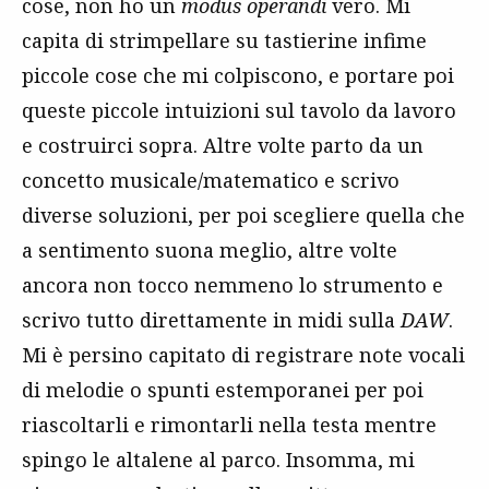
cose, non ho un
modus operandi
vero. Mi
capita di strimpellare su tastierine infime
piccole cose che mi colpiscono, e portare poi
queste piccole intuizioni sul tavolo da lavoro
e costruirci sopra. Altre volte parto da un
concetto musicale/matematico e scrivo
diverse soluzioni, per poi scegliere quella che
a sentimento suona meglio, altre volte
ancora non tocco nemmeno lo strumento e
scrivo tutto direttamente in midi sulla
DAW
.
Mi è persino capitato di registrare note vocali
di melodie o spunti estemporanei per poi
riascoltarli e rimontarli nella testa mentre
spingo le altalene al parco. Insomma, mi