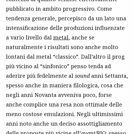
pubblicato in ambito progressivo. Come
tendenza generale, percepisco da un lato una
intensificazione delle produzioni influenzate
a vario livello dal
metal
, anche se
naturalmente i risultati sono anche molto
lontani dal metal “classico”. Dall’altro il prog
più vicino al “sinfonico” penso tenda ad
aderire più fedelmente al
sound
anni Settanta,
spesso anche in maniera filologica, cosa che
negli anni Novanta avveniva poco, forse
anche complice una resa non ottimale delle
meno costose emulazioni. Negli ultimissimi
anni noto anche un deciso assottigliamento
delle proposte più vicine all’
avant
/RIO: spesso