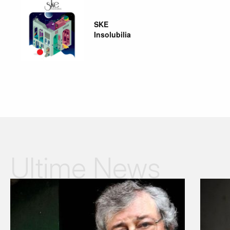
SKE
Insolubilia
Ultime News