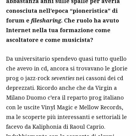
abbastanza anni sulle spalle per averla
conosciuta nell’epoca “pioneristica” di
forum e
filesharing
. Che ruolo ha avuto
Internet nella tua formazione come
ascoltatore e come musicista?
Da universitario spendevo quasi tutto quello
che avevo in cd, ancora si trovavano le glorie
prog o jazz-rock
seventies
nei cassoni dei cd
deprezzati. Ricordo anche che da Virgin a
Milano Duomo c’era il reparto prog italiano
con le uscite Vinyl Magic e Mellow Records,
ma le scoperte più interessanti e settoriali le
facevo da Kaliphonia di Raoul Caprio.