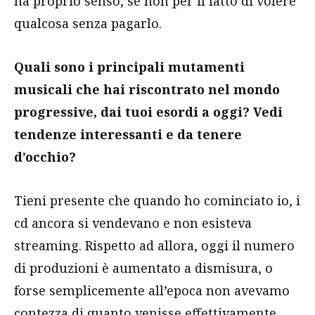
ha proprio senso, se non per il fatto di volere
qualcosa senza pagarlo.
Quali sono i principali mutamenti
musicali che hai riscontrato nel mondo
progressive, dai tuoi esordi a oggi? Vedi
tendenze interessanti e da tenere
d’occhio?
Tieni presente che quando ho cominciato io, i
cd ancora si vendevano e non esisteva
streaming. Rispetto ad allora, oggi il numero
di produzioni è aumentato a dismisura, o
forse semplicemente all’epoca non avevamo
contezza di quanto venisse effettivamente