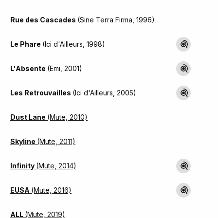
Rue des Cascades
(Sine Terra Firma, 1996)
Le Phare
(Ici d'Ailleurs, 1998)
L'Absente
(Emi, 2001)
Les Retrouvailles
(Ici d'Ailleurs, 2005)
Dust Lane
(Mute, 2010)
Skyline
(Mute, 2011)
Infinity
(Mute, 2014)
EUSA
(Mute, 2016)
ALL
(Mute, 2019)