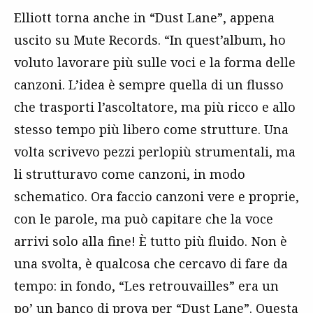
Elliott torna anche in “Dust Lane”, appena
uscito su Mute Records. “In quest’album, ho
voluto lavorare più sulle voci e la forma delle
canzoni. L’idea è sempre quella di un flusso
che trasporti l’ascoltatore, ma più ricco e allo
stesso tempo più libero come strutture. Una
volta scrivevo pezzi perlopiù strumentali, ma
li strutturavo come canzoni, in modo
schematico. Ora faccio canzoni vere e proprie,
con le parole, ma può capitare che la voce
arrivi solo alla fine!
È
tutto più fluido. Non è
una svolta, è qualcosa che cercavo di fare da
tempo: in fondo, “Les retrouvailles” era un
po’ un banco di prova per “Dust Lane”. Questa