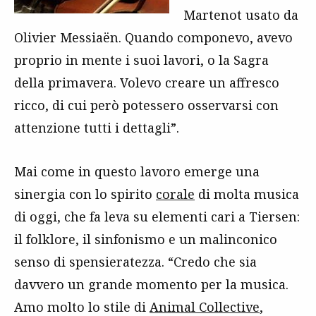
Martenot usato da
Olivier Messia
ë
n. Quando componevo, avevo
proprio in mente i suoi lavori, o la Sagra
della primavera. Volevo creare un affresco
ricco, di cui però potessero osservarsi con
attenzione tutti i dettagli”.
Mai come in questo lavoro emerge una
sinergia con lo spirito
corale
di molta musica
di oggi, che fa leva su elementi cari a Tiersen:
il folklore, il sinfonismo e un malinconico
senso di spensieratezza. “Credo che sia
davvero un grande momento per la musica.
Amo molto lo stile di
Animal Collective
,