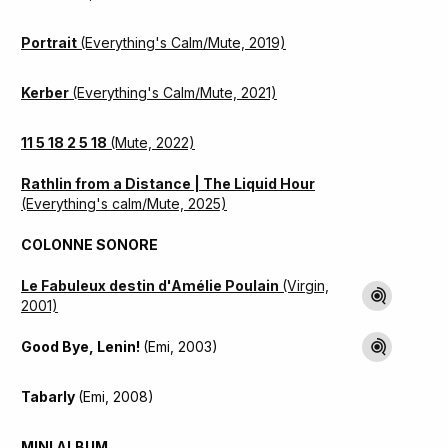
Portrait
(Everything's Calm/Mute, 2019)
Kerber
(Everything's Calm/Mute, 2021)
11 5 18 2 5 18
(Mute, 2022)
Rathlin from a Distance | The Liquid Hour
(Everything's calm/Mute, 2025)
COLONNE SONORE
Le Fabuleux destin d'Amélie Poulain
(Virgin,
2001)
Good Bye, Lenin!
(Emi, 2003)
Tabarly
(Emi, 2008)
MINI ALBUM