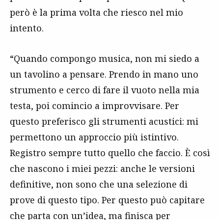
però è la prima volta che riesco nel mio
intento.
“Quando compongo musica, non mi siedo a
un tavolino a pensare. Prendo in mano uno
strumento e cerco di fare il vuoto nella mia
testa, poi comincio a improvvisare. Per
questo preferisco gli strumenti acustici: mi
permettono un approccio più istintivo.
Registro sempre tutto quello che faccio.
È
così
che nascono i miei pezzi: anche le versioni
definitive, non sono che una selezione di
prove di questo tipo. Per questo può capitare
che parta con un’idea, ma finisca per