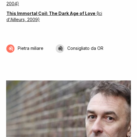
2004)
This Immortal Coil: The Dark Age of Love
(Ici
d'Ailleurs, 2009)
Pietra miliare
Consigliato da OR