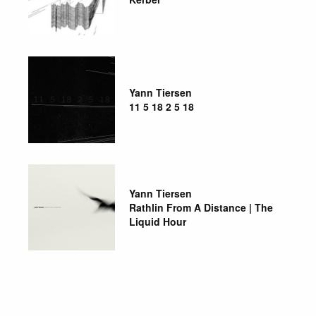
Yann Tiersen
11 5 18 2 5 18
Yann Tiersen
Rathlin From A Distance | The
Liquid Hour