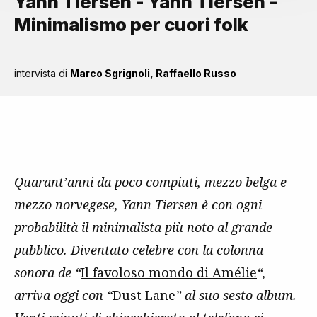
Yann Tiersen - Yann Tiersen -
Minimalismo per cuori folk
intervista di
Marco Sgrignoli
,
Raffaello Russo
Quarant’anni da poco compiuti, mezzo belga e
mezzo norvegese, Yann Tiersen è con ogni
probabilità il minimalista più noto al grande
pubblico. Diventato celebre con la colonna
sonora de “
Il favoloso mondo di Amélie
“,
arriva oggi con “
Dust Lane
” al suo sesto album.