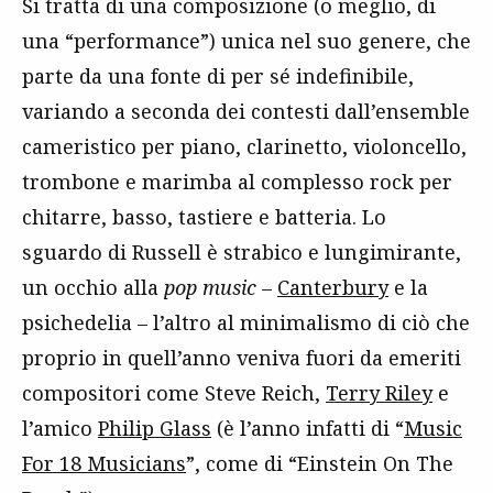
Si tratta di una composizione (o meglio, di
una “performance”) unica nel suo genere, che
parte da una fonte di per sé indefinibile,
variando a seconda dei contesti dall’ensemble
cameristico per piano, clarinetto, violoncello,
trombone e marimba al complesso rock per
chitarre, basso, tastiere e batteria. Lo
sguardo di Russell è strabico e lungimirante,
un occhio alla
pop music
–
Canterbury
e la
psichedelia – l’altro al minimalismo di ciò che
proprio in quell’anno veniva fuori da emeriti
compositori come Steve Reich,
Terry Riley
e
l’amico
Philip Glass
(è l’anno infatti di “
Music
For 18 Musicians
”, come di “Einstein On The