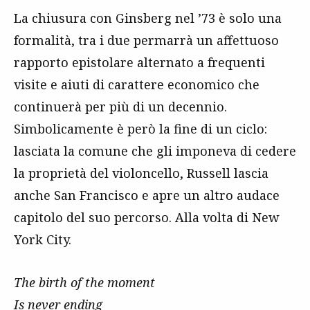
La chiusura con Ginsberg nel ’73 è solo una
formalità, tra i due permarrà un affettuoso
rapporto epistolare alternato a frequenti
visite e aiuti di carattere economico che
continuerà per più di un decennio.
Simbolicamente è però la fine di un ciclo:
lasciata la comune che gli imponeva di cedere
la proprietà del violoncello, Russell lascia
anche San Francisco e apre un altro audace
capitolo del suo percorso. Alla volta di New
York City.
The birth of the moment
Is never ending