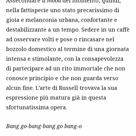
Assecondare il
mood
del momento, quindi,
nella fattispecie uno stato precarissimo di
gioia e melanconia urbana, confortante e
destabilizzante a un tempo. Sedere in un caffè
ad osservare volti e pose o rincasare nel
bozzolo domestico al termine di una giornata
intensa e stimolante, con la consapevolezza
di partecipare ad un rito immortale che non
conosce principio e che non guarda verso
alcun fine. L’arte di Russell trovava la sua
espressione più matura già in questa
sfortunatissima opera.
Bang go-bang-bang go bang-o