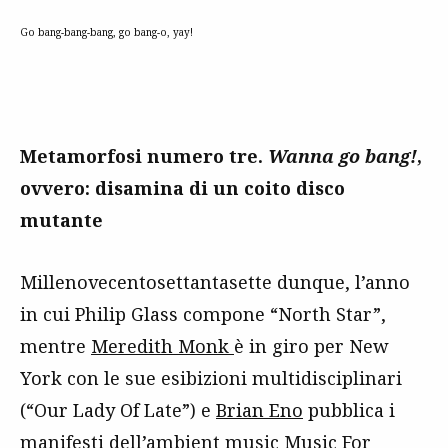
Go bang-bang-bang, go bang-o, yay!
Metamorfosi numero tre.
Wanna go bang!
,
ovvero: disamina di un coito disco
mutante
Millenovecentosettantasette dunque, l’anno
in cui Philip Glass compone “North Star”,
mentre
Meredith Monk
è in giro per New
York con le sue esibizioni multidisciplinari
(“Our Lady Of Late”) e
Brian Eno
pubblica i
manifesti dell’ambient music
Music For