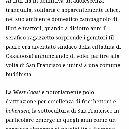
Arthur ha in definitiva un’adolescenza
tranquilla, solitaria e apparentemente felice,
nel suo ambiente domestico campagnolo di
libri e trattori, quando a diciotto anni il
serafico ragazzetto sorprende i genitori (il
padre era diventato sindaco della cittadina di
Oskaloosa) annunciando di voler partire alla
volta di San Francisco e unirsi a una comune
buddhista.
La W
est Coast
è notoriamente polo
d’attrazione per eccellenza di fricchettoni e
bohémien
, la sottocultura di San Francisco in
particolare emerge in quegli anni come un
coacervo abnorme di possibilità e fermenti