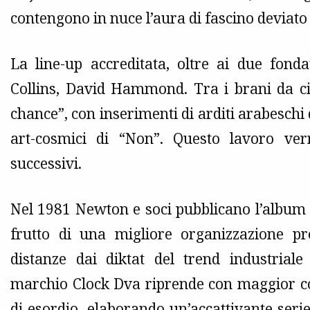
contengono in nuce l’aura di fascino deviato 
La line-up accreditata, oltre ai due fond
Collins, David Hammond. Tra i brani da ci
chance”, con inserimenti di arditi arabeschi di 
art-cosmici di “Non”. Questo lavoro ver
successivi.
Nel 1981 Newton e soci pubblicano l’album
frutto di una migliore organizzazione pr
distanze dai diktat del trend industrial
marchio Clock Dva riprende con maggior co
di esordio, elaborando un’accattivante serie