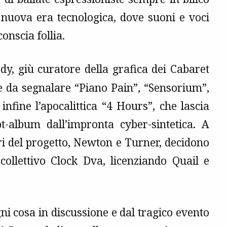
 nuova era tecnologica, dove suoni e voci
onscia follia.
dy, giù curatore della grafica dei Cabaret
ce da segnalare “Piano Pain”, “Sensorium”,
nfine l’apocalittica “4 Hours”, che lascia
pt-album dall’impronta cyber-sintetica. A
ri del progetto, Newton e Turner, decidono
 collettivo Clock Dva, licenziando Quail e
i cosa in discussione e dal tragico evento