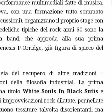
 performance multimediali fatte di musica,
k Dva, con una formazione tutto sommato
rcussioni), organizzano il proprio stage con
hedeliche tipiche del rock anni 60 sono la
a band, che approda alla sua prima
enesis P-Orridge, già figura di spicco del
i sia del recupero di altre tradizioni –
oni della filosofia industrial. La prima
a titolo
White Souls In Black Suits
e
 improvvisazioni rock dilatate, pennellate
guono tessiture talvolta disorientanti, ma