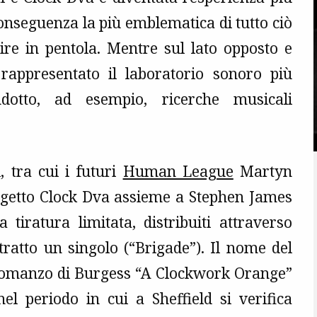
conseguenza la più emblematica di tutto ciò
lire in pentola. Mentre sul lato opposto e
rappresentato il laboratorio sonoro più
dotto, ad esempio, ricerche musicali
, tra cui i futuri
Human League
Martyn
ogetto Clock Dva assieme a Stephen James
 tiratura limitata, distribuiti attraverso
 tratto un singolo (“Brigade”). Il nome del
l romanzo di Burgess “A Clockwork Orange”
el periodo in cui a Sheffield si verifica