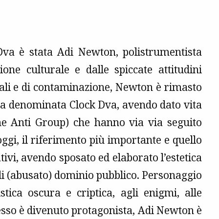
Dva è stata Adi Newton, polistrumentista
ione culturale e dalle spiccate attitudini
tali e di contaminazione, Newton è rimasto
tata denominata Clock Dva, avendo dato vita
 The Anti Group) che hanno via via seguito
oggi, il riferimento più importante e quello
tivi, avendo sposato ed elaborato l’estetica
i (abusato) dominio pubblico. Personaggio
stica oscura e criptica, agli enigmi, alle
tesso è divenuto protagonista, Adi Newton è