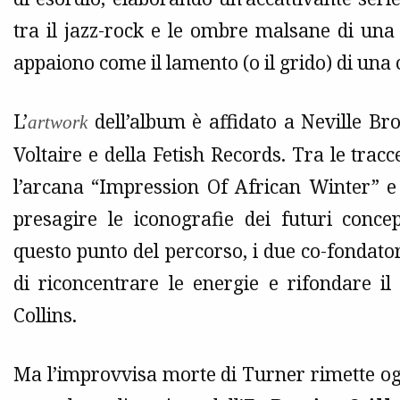
tra il jazz-rock e le ombre malsane di una
appaiono come il lamento (o il grido) di una c
L’
dell’album è affidato a Neville Bro
artwork
Voltaire e della Fetish Records. Tra le trac
l’arcana “Impression Of African Winter” e i
presagire le iconografie dei futuri conce
questo punto del percorso, i due co-fondato
di riconcentrare le energie e rifondare il
Collins.
Ma l’improvvisa morte di Turner rimette ogn