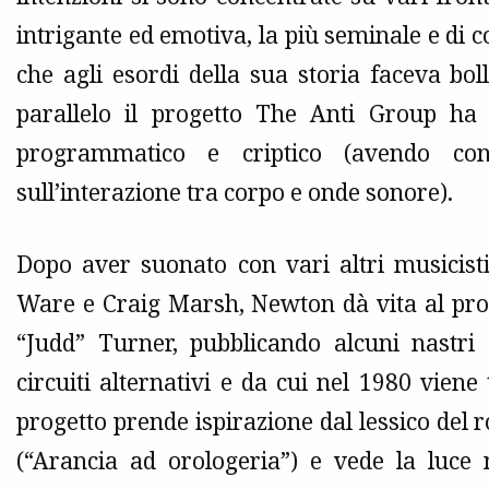
intrigante ed emotiva, la più seminale e di 
che agli esordi della sua storia faceva bol
parallelo il progetto The Anti Group ha 
programmatico e criptico (avendo con
sull’interazione tra corpo e onde sonore).
Dopo aver suonato con vari altri musicisti
Ware e Craig Marsh, Newton dà vita al pr
“Judd” Turner, pubblicando alcuni nastri a
circuiti alternativi e da cui nel 1980 viene
progetto prende ispirazione dal lessico de
(“Arancia ad orologeria”) e vede la luce n