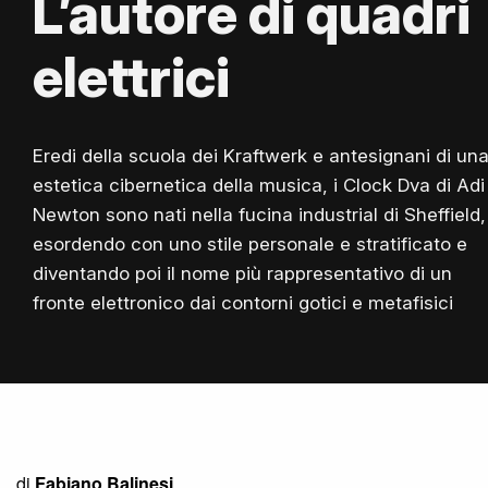
L’autore di quadri
elettrici
Eredi della scuola dei Kraftwerk e antesignani di un
estetica cibernetica della musica, i Clock Dva di Adi
Newton sono nati nella fucina industrial di Sheffield,
esordendo con uno stile personale e stratificato e
diventando poi il nome più rappresentativo di un
fronte elettronico dai contorni gotici e metafisici
di
Fabiano Balinesi