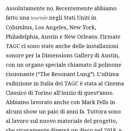
Assolutamente no. Recentemente abbiamo
fatto una
negli Stati Uniti in
tournée
Columbus, Los Angeles, New York,
Philadelphia, Austin e New Orleans. Firmate
TAGC ci sono state anche delle installazioni
sonore per la Dimensions Gallery di Austin,
con un organo speciale chiamato il polmone
risuonante (“The Resonant Lung”). L’ultima
esibizione in Italia dei TAGC è stata al Cinema
Classico di Torino all’inizio di quest’anno.
Abbiamo lavorato anche con Mark Fells in
alcuni show un paio di anni fa. Tuttora sono
al lavoro sul nuovo materiale del progetto,
che sicuramente diverrà un disco nel 2018, e