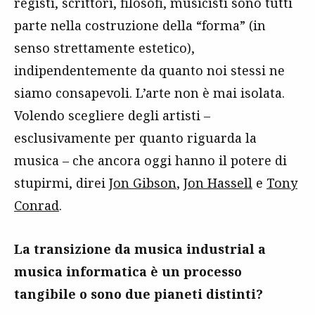
registi, scrittori, filosofi, musicisti sono tutti
parte nella costruzione della “forma” (in
senso strettamente estetico),
indipendentemente da quanto noi stessi ne
siamo consapevoli. L’arte non è mai isolata.
Volendo scegliere degli artisti –
esclusivamente per quanto riguarda la
musica – che ancora oggi hanno il potere di
stupirmi, direi
Jon Gibson
,
Jon Hassell
e
Tony
Conrad
.
La transizione da musica industrial a
musica informatica è un processo
tangibile o sono due pianeti distinti?