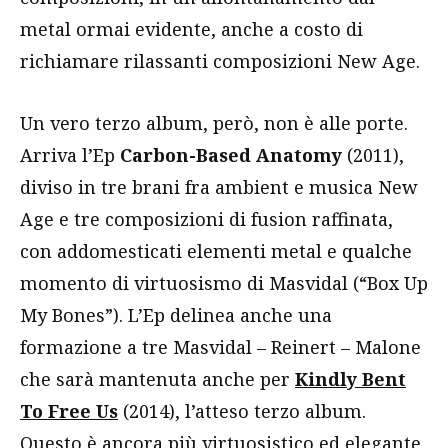
metal ormai evidente, anche a costo di
richiamare rilassanti composizioni New Age.
Un vero terzo album, però, non è alle porte.
Arriva l’Ep
Carbon-Based Anatomy
(2011),
diviso in tre brani fra ambient e musica New
Age e tre composizioni di
fusion
raffinata,
con addomesticati elementi metal e qualche
momento di virtuosismo di Masvidal (“Box Up
My Bones”). L’Ep delinea anche una
formazione a tre Masvidal – Reinert – Malone
che sarà mantenuta anche per
Kindly Bent
To Free Us
(2014), l’atteso terzo album.
Questo è ancora più virtuosistico ed elegante,