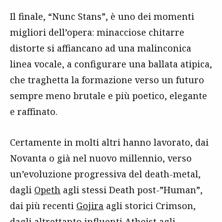
Il finale, “Nunc Stans”, è uno dei momenti
migliori dell’opera: minacciose chitarre
distorte si affiancano ad una malinconica
linea vocale, a configurare una ballata atipica,
che traghetta la formazione verso un futuro
sempre meno brutale e più poetico, elegante
e raffinato.
Certamente in molti altri hanno lavorato, dai
Novanta o già nel nuovo millennio, verso
un’evoluzione progressiva del death-metal,
dagli
Opeth
agli stessi Death post-”Human”,
dai più recenti
Gojira
agli storici Crimson,
dagli altrettanto influenti Atheist agli