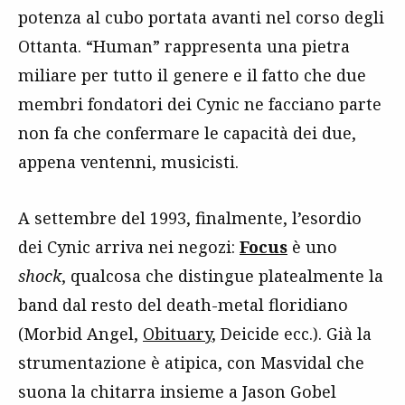
potenza al cubo portata avanti nel corso degli
Ottanta. “Human” rappresenta una pietra
miliare per tutto il genere e il fatto che due
membri fondatori dei Cynic ne facciano parte
non fa che confermare le capacità dei due,
appena ventenni, musicisti.
A settembre del 1993, finalmente, l’esordio
dei Cynic arriva nei negozi:
Focus
è uno
shock
, qualcosa che distingue platealmente la
band dal resto del death-metal floridiano
(Morbid Angel,
Obituary
, Deicide ecc.). Già la
strumentazione è atipica, con Masvidal che
suona la chitarra insieme a Jason Gobel