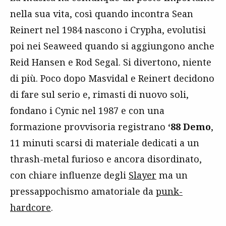
nella sua vita, così quando incontra Sean
Reinert nel 1984 nascono i Crypha, evolutisi
poi nei Seaweed quando si aggiungono anche
Reid Hansen e Rod Segal. Si divertono, niente
di più. Poco dopo Masvidal e Reinert decidono
di fare sul serio e, rimasti di nuovo soli,
fondano i Cynic nel 1987 e con una
formazione provvisoria registrano
‘
88 Demo
,
11 minuti scarsi di materiale dedicati a un
thrash-metal furioso e ancora disordinato,
con chiare influenze degli
Slayer
ma un
pressappochismo amatoriale da
punk-
hardcore
.