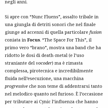
negli anni.
Si apre con “Nunc Fluens”, assalto tribale in
una giungla di detriti sonori che nel finale
giunge ad accenni di quella particolare
fusion
coniata in
Focus
. “The Space For This”, il
primo vero “brano”, mostra una band che ha
ridotto le dosi di death-metal (e l’uso
straniante del
vocoder
) ma è rimasta
complessa, pirotecnica e incredibilmente
fluida nell’esecuzione, una macchina
progressive
che non teme di addentrarsi tanto
nel melodico quanto nel furioso. È l’occasione
per tributare ai Cynic l’influenza che hanno