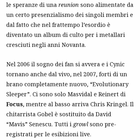
le speranze di una
reunion
sono alimentate da
un certo presenzialismo dei singoli membri e
dal fatto che nel frattempo l’esordio è
diventato un album di culto per i metallari
cresciuti negli anni Novanta.
Nel 2006 il sogno dei fan si avvera e i Cynic
tornano anche dal vivo, nel 2007, forti di un
brano completamente nuovo, “Evolutionary
Sleeper”. Ci sono solo Masvidal e Reinert di
Focus
, mentre al basso arriva Chris Kringel. Il
chitarrista Gobel è sostituito da David
“Mavis” Senescu. Tutti i
growl
sono pre-
registrati per le esibizioni
live
.