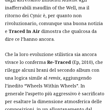
inafferrabili maudlin of the Well, ma il
ritorno dei Cynic è, per quanto non
rivoluzionario, comunque una buona notizia
e
Traced In Air
dimostra che qualcosa da
dire ce l’hanno ancora.
Che la loro evoluzione stilistica sia ancora
vivace lo conferma
Re-Traced
(Ep, 2010), che
rilegge alcuni brani del secondo album con
una logica simile al
remix
, aggiungendo
l’inedito “Wheels Within Wheels”. In
generale l’aspetto più aggressivo è sacrificato
per esaltare la dimensione atmosferica delle
composizioni, in un allontanamento dal