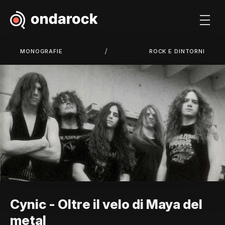
/
MONOGRAFIE
ROCK E DINTORNI
Cynic - Oltre il velo di Maya del
metal