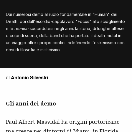
Dai numerosi demo al ruolo fondamentale in "Human" dei
Death, poi dall'esordio-capolavoro "Focus" allo scioglimento
e le
reunion
succedutesi negli anni: la storia, di lunghe attese
e colpi di scena, della band che ha portato il death-metal in
un viaggio oltre i propri confini, ridefinendo l'estremismo con
dosi di filosofia e misticismo
di
Antonio Silvestri
Gli anni dei demo
Paul Albert Masvidal ha origini portoricane
ma cresce nei dintorni di Miami, in Florida,