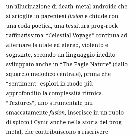
un’allucinazione di death-metal androide che
si scioglie in parentesi
fusion
e chiude con
una coda poetica, una tessitura prog-rock
raffinatissima. “Celestial Voyage” continua ad
alternare brutale ed etereo, violento e
sognante, secondo un linguaggio inedito
sviluppato anche in “The Eagle Nature” (dallo
squarcio melodico centrale), prima che
“Sentiment” esplori in modo più
approfondito la complessità ritmica.
“Textures”, uno strumentale più
smaccatamente
fusion
, inserisce in un ruolo
di spicco i Cynic anche nella storia del prog-
metal, che contribuiscono a riscrivere