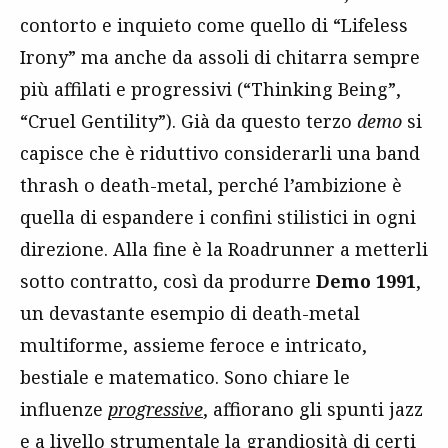
contorto e inquieto come quello di “Lifeless
Irony” ma anche da assoli di chitarra sempre
più affilati e progressivi (“Thinking Being”,
“Cruel Gentility”). Già da questo terzo
demo
si
capisce che è riduttivo considerarli una band
thrash o death-metal, perché l’ambizione è
quella di espandere i confini stilistici in ogni
direzione. Alla fine è la Roadrunner a metterli
sotto contratto, così da produrre
Demo 1991
,
un devastante esempio di death-metal
multiforme, assieme feroce e intricato,
bestiale e matematico. Sono chiare le
influenze
progressive
, affiorano gli spunti jazz
e a livello strumentale la grandiosità di certi