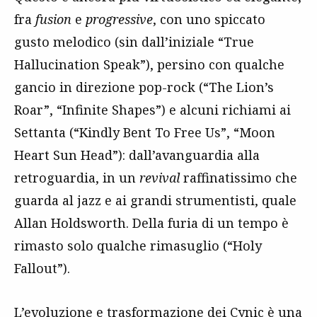
fra
fusion
e
progressive
, con uno spiccato
gusto melodico (sin dall’iniziale “True
Hallucination Speak”), persino con qualche
gancio in direzione pop-rock (“The Lion’s
Roar”, “Infinite Shapes”) e alcuni richiami ai
Settanta (“Kindly Bent To Free Us”, “Moon
Heart Sun Head”): dall’avanguardia alla
retroguardia, in un
revival
raffinatissimo che
guarda al jazz e ai grandi strumentisti, quale
Allan Holdsworth. Della furia di un tempo è
rimasto solo qualche rimasuglio (“Holy
Fallout”).
L’evoluzione e trasformazione dei Cynic è una