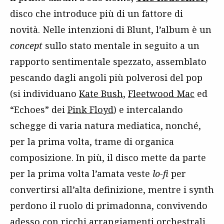
disco che introduce più di un fattore di
novità. Nelle intenzioni di Blunt, l’album è un
concept
sullo stato mentale in seguito a un
rapporto sentimentale spezzato, assemblato
pescando dagli angoli più polverosi del pop
(si individuano
Kate Bush
,
Fleetwood Mac
ed
“Echoes” dei
Pink Floyd
) e intercalando
schegge di varia natura mediatica, nonché,
per la prima volta, trame di organica
composizione. In più, il disco mette da parte
per la prima volta l’amata veste
lo-fi
per
convertirsi all’alta definizione, mentre i synth
perdono il ruolo di primadonna, convivendo
adesso con ricchi arrangiamenti orchestrali.