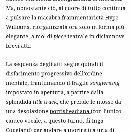
Ma, nonostante ciò, al cuore di tutto continua
a pulsare la macabra frammentarietà Hype
Williams, riorganizzata ora solo in forma più
elegante, a mo’ di
piece
teatrale in diciannove
brevi atti.
La sequenza degli atti segue quindi il
disfacimento progressivo dell’ordine
mentale, frantumando il fragile
songwriting
impostato in apertura, a partire dalla
splendida
title track
, che prende le mosse da
una desolazione
portisheadiana
(con l’unico
cameo vocale, a questo turno, di Inga
Copeland) per andare a morire tra urla di