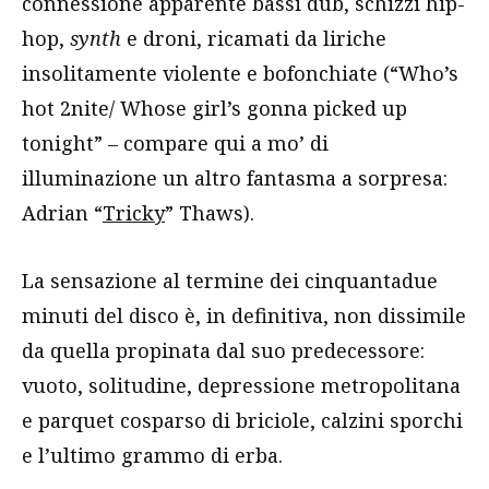
connessione apparente bassi dub, schizzi hip-
hop,
synth
e droni, ricamati da liriche
insolitamente violente e bofonchiate (“Who’s
hot 2nite/ Whose girl’s gonna picked up
tonight” – compare qui a mo’ di
illuminazione un altro fantasma a sorpresa:
Adrian “
Tricky
” Thaws).
La sensazione al termine dei cinquantadue
minuti del disco è, in definitiva, non dissimile
da quella propinata dal suo predecessore:
vuoto, solitudine, depressione metropolitana
e parquet cosparso di briciole, calzini sporchi
e l’ultimo grammo di erba.