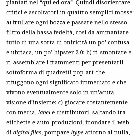
piantati nel “qui ed ora”. Quindi disorientare
critici e ascoltatori in quattro semplici mosse:
a) frullare ogni bozza e passare nello stesso
filtro della bassa fedeltà, così da ammantare
tutto di una sorta di oniricità un po’ confusa
e ubriaca, un po’ hipster 2.0; b) ri-smontare e
ri-assemblare i frammenti per presentarli
sottoforma di quadretti pop-art che
rifuggono ogni significato immediato e che
vivono eventualmente solo in un’acuta
visione d’insieme; c) giocare costantemente
con media,
label
e distributori, saltando tra
etichette e auto-produzioni, inondare il web
di
digital files
, pompare
hype
attorno al nulla,