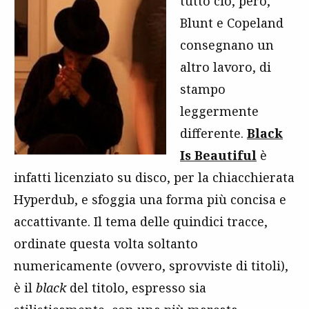
tutto ciò, però,
Blunt e Copeland
consegnano un
altro lavoro, di
stampo
leggermente
differente.
Black
Is Beautiful
è
infatti licenziato su disco, per la chiacchierata
Hyperdub, e sfoggia una forma più concisa e
accattivante. Il tema delle quindici tracce,
ordinate questa volta soltanto
numericamente (ovvero, sprovviste di titoli),
è il
black
del titolo, espresso sia