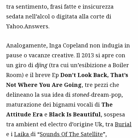
tra sentimento, frasi fatte e insicurezza
sedata nell’alcol o digitata alla corte di
Yahoo.Answers.
Analogamente, Inga Copeland non indugia in
pause o vacanze creative. Il 2013 si apre con
un giro di
djing
(tra cui un’esibizione a Boiler
Room) e il breve Ep
Don’t Look Back, That’s
Not Where You Are Going
, tre pezzi che
delineano la sua idea di
stoned
-dream-pop,
maturazione dei bignami vocali di
The
Attitude Era
e
Black Is Beautiful
, sospesa
tra ambient ed electro d’origine Uk, tra
Burial
e i
Laika
di “
Sounds Of The Satellite
”,