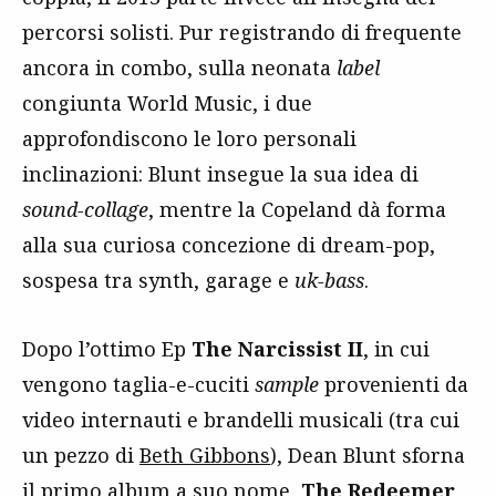
percorsi solisti. Pur registrando di frequente
ancora in combo, sulla neonata
label
congiunta World Music, i due
approfondiscono le loro personali
inclinazioni: Blunt insegue la sua idea di
sound-collage
, mentre la Copeland dà forma
alla sua curiosa concezione di dream-pop,
sospesa tra synth, garage e
uk-bass
.
Dopo l’ottimo Ep
The Narcissist II
, in cui
vengono taglia-e-cuciti
sample
provenienti da
video internauti e brandelli musicali (tra cui
un pezzo di
Beth Gibbons
), Dean Blunt sforna
il primo album a suo nome,
The Redeemer
,