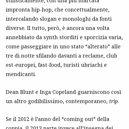
stilisticamente, con una più marcata
impronta hip-hop, che concettualmente,
intercalando slogan e monologhi da fonti
diverse. Il tutto, però, è ancora una volta
annebbiato da synth storditi e sporcizia varia,
come passeggiare in uno stato “alterato” alle
tre di notte sfilando davanti a reclame, club
est-europei, fast-food, turisti ubriachi e
mendicanti.
Dean Blunt e Inga Copeland guarniscono così
un altro godibilissimo, contemporaneo,
trip
.
Se il 2012 è l’anno del “coming out” della
coppia, il 2013 parte invece all’insegna dei