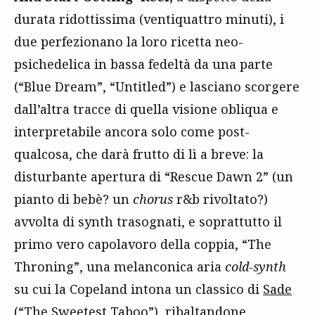
durata ridottissima (ventiquattro minuti), i
due perfezionano la loro ricetta neo-
psichedelica in bassa fedeltà da una parte
(“Blue Dream”, “Untitled”) e lasciano scorgere
dall’altra tracce di quella visione obliqua e
interpretabile ancora solo come post-
qualcosa, che darà frutto di lì a breve: la
disturbante apertura di “Rescue Dawn 2” (un
pianto di bebè? un
chorus
r&b rivoltato?)
avvolta di synth trasognati, e soprattutto il
primo vero capolavoro della coppia, “The
Throning”, una melanconica aria
cold-synth
su cui la Copeland intona un classico di
Sade
(“The Sweetest Taboo”), ribaltandone