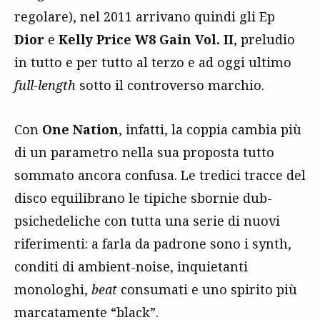
regolare), nel 2011 arrivano quindi gli Ep
Dior
e
Kelly Price W8 Gain Vol. II
, preludio
in tutto e per tutto al terzo e ad oggi ultimo
full-length
sotto il controverso marchio.
Con
One Nation
, infatti, la coppia cambia più
di un parametro nella sua proposta tutto
sommato ancora confusa. Le tredici tracce del
disco equilibrano le tipiche sbornie dub-
psichedeliche con tutta una serie di nuovi
riferimenti: a farla da padrone sono i synth,
conditi di ambient-noise, inquietanti
monologhi,
beat
consumati e uno spirito più
marcatamente “black”.