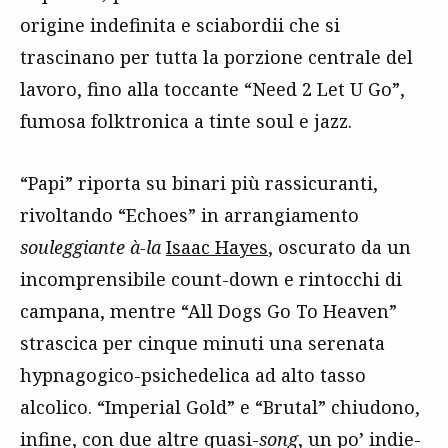
origine indefinita e sciabordii che si
trascinano per tutta la porzione centrale del
lavoro, fino alla toccante “Need 2 Let U Go”,
fumosa folktronica a tinte soul e jazz.
“Papi” riporta su binari più rassicuranti,
rivoltando “Echoes” in arrangiamento
souleggiante
à-la
Isaac Hayes
, oscurato da un
incomprensibile count-down e rintocchi di
campana, mentre “All Dogs Go To Heaven”
strascica per cinque minuti una serenata
hypnagogico-psichedelica ad alto tasso
alcolico. “Imperial Gold” e “Brutal” chiudono,
infine, con due altre quasi-
song
, un po’ indie-