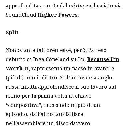
approfondita a ruota dal
mixtape
rilasciato via
SoundCloud
Higher Powers.
Split
Nonostante tali premesse, però, l’atteso
debutto di Inga Copeland su Lp,
Because I’m
Worth It
, rappresenta un passo in avanti e
(più di) uno indietro. Se l’introversa anglo-
russa infatti approfondisce il suo lavoro sul
ritmo per la prima volta in chiave
“compositiva”, riuscendo in più di un
episodio, dall’altro lato fallisce
nell’assemblare un disco davvero