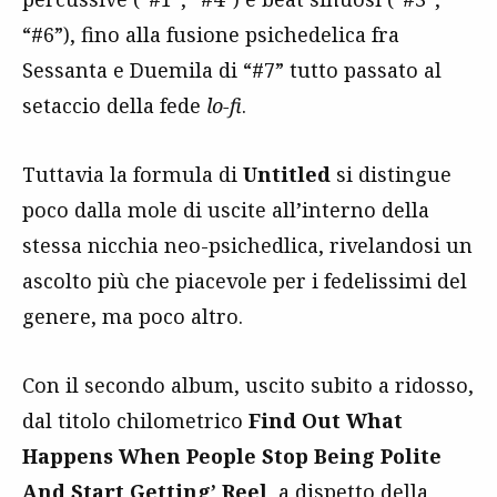
“#6”), fino alla fusione psichedelica fra
Sessanta e Duemila di “#7” tutto passato al
setaccio della fede
lo-fi
.
Tuttavia la formula di
Untitled
si distingue
poco dalla mole di uscite all’interno della
stessa nicchia neo-psichedlica, rivelandosi un
ascolto più che piacevole per i fedelissimi del
genere, ma poco altro.
Con il secondo album, uscito subito a ridosso,
dal titolo chilometrico
Find Out What
Happens When People Stop Being Polite
And Start Getting’ Reel
, a dispetto della