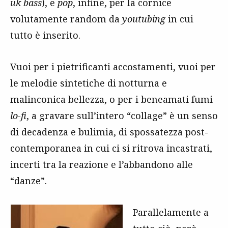
uk bass
), e
pop
, infine, per la cornice
volutamente random da
youtubing
in cui
tutto è inserito.
Vuoi per i pietrificanti accostamenti, vuoi per
le melodie sintetiche di notturna e
malinconica bellezza, o per i beneamati fumi
lo-fi
, a gravare sull’intero “collage” è un senso
di decadenza e bulimia, di spossatezza post-
contemporanea in cui ci si ritrova incastrati,
incerti tra la reazione e l’abbandono alle
“danze”.
Parallelamente a