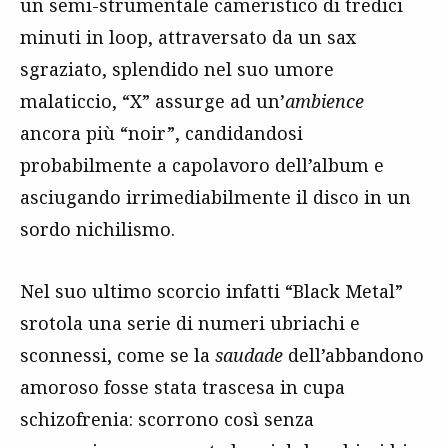
un semi-strumentale cameristico di tredici
minuti in loop, attraversato da un sax
sgraziato, splendido nel suo umore
malaticcio, “X” assurge ad un’
ambience
ancora più “noir”, candidandosi
probabilmente a capolavoro dell’album e
asciugando irrimediabilmente il disco in un
sordo nichilismo.
Nel suo ultimo scorcio infatti “Black Metal”
srotola una serie di numeri ubriachi e
sconnessi, come se la
saudade
dell’abbandono
amoroso fosse stata trascesa in cupa
schizofrenia: scorrono così senza