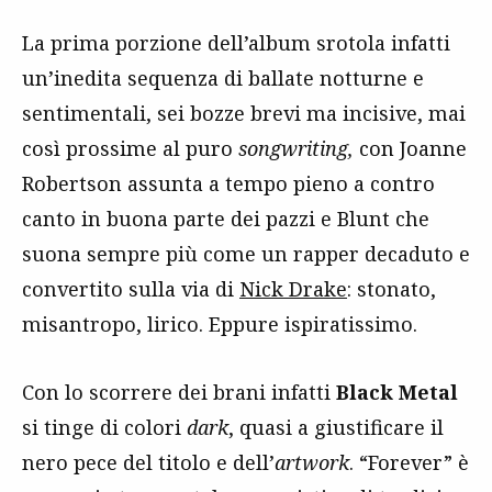
La prima porzione dell’album srotola infatti
un’inedita sequenza di ballate notturne e
sentimentali, sei bozze brevi ma incisive, mai
così prossime al puro
songwriting,
con Joanne
Robertson assunta a tempo pieno a contro
canto in buona parte dei pazzi e Blunt che
suona sempre più come un rapper decaduto e
convertito sulla via di
Nick Drake
: stonato,
misantropo, lirico. Eppure ispiratissimo.
Con lo scorrere dei brani infatti
Black Metal
si tinge di colori
dark
, quasi a giustificare il
nero pece del titolo e dell’
artwork
. “Forever” è