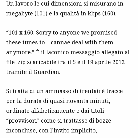
Un lavoro le cui dimensioni si misurano in
megabyte (101) e la qualità in kbps (160).
“101 x 160. Sorry to anyone we promised
these tunes to – cannae deal with them
anymore.” È il laconico messaggio allegato al
file .zip scaricabile tra il 5 e il 19 aprile 2012
tramite il Guardian.
Si tratta di un ammasso di trentatré tracce
per la durata di quasi novanta minuti,
ordinate alfabeticamente e dai titoli
“provvisori” come si trattasse di bozze
inconcluse, con l’invito implicito,