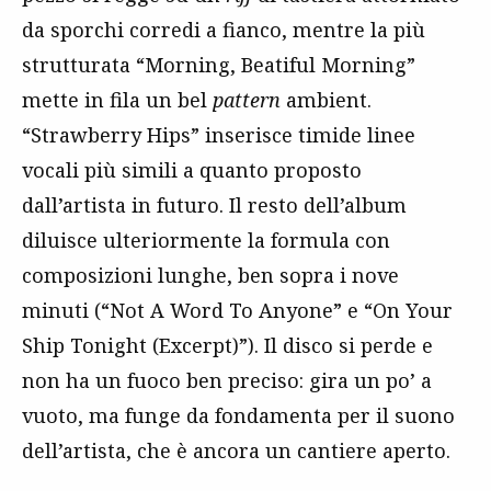
da sporchi corredi a fianco, mentre la più
strutturata “Morning, Beatiful Morning”
mette in fila un bel
pattern
ambient.
“Strawberry Hips” inserisce timide linee
vocali più simili a quanto proposto
dall’artista in futuro. Il resto dell’album
diluisce ulteriormente la formula con
composizioni lunghe, ben sopra i nove
minuti (“Not A Word To Anyone” e “On Your
Ship Tonight (Excerpt)”). Il disco si perde e
non ha un fuoco ben preciso: gira un po’ a
vuoto, ma funge da fondamenta per il suono
dell’artista, che è ancora un cantiere aperto.