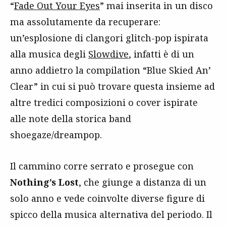
“
Fade Out Your Eyes
” mai inserita in un disco
ma assolutamente da recuperare:
un’esplosione di clangori glitch-pop ispirata
alla musica degli
Slowdive
, infatti è di un
anno addietro la compilation “Blue Skied An’
Clear” in cui si può trovare questa insieme ad
altre tredici composizioni o cover ispirate
alle note della storica band
shoegaze/dreampop.
Il cammino corre serrato e prosegue con
Nothing’s Lost
, che giunge a distanza di un
solo anno e vede coinvolte diverse figure di
spicco della musica alternativa del periodo. Il