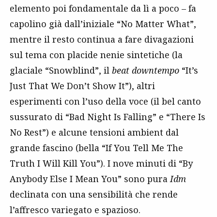
elemento poi fondamentale da lì a poco – fa
capolino già dall’iniziale “No Matter What”,
mentre il resto continua a fare divagazioni
sul tema con placide nenie sintetiche (la
glaciale “Snowblind”, il
beat
downtempo
“It’s
Just That We Don’t Show It”), altri
esperimenti con l’uso della voce (il bel canto
sussurato di “Bad Night Is Falling” e “There Is
No Rest”) e alcune tensioni ambient dal
grande fascino (bella “If You Tell Me The
Truth I Will Kill You”). I nove minuti di “By
Anybody Else I Mean You” sono pura
Idm
declinata con una sensibilità che rende
l’affresco variegato e spazioso.