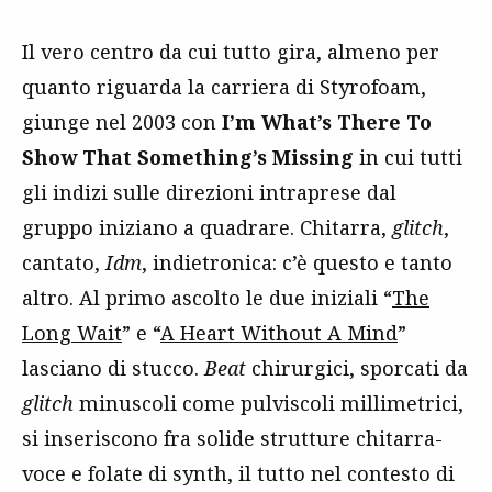
Il vero centro da cui tutto gira, almeno per
quanto riguarda la carriera di Styrofoam,
giunge nel 2003 con
I’m What’s There To
Show That Something’s Missing
in cui tutti
gli indizi sulle direzioni intraprese dal
gruppo iniziano a quadrare. Chitarra,
glitch
,
cantato,
Idm
, indietronica: c’è questo e tanto
altro. Al primo ascolto le due iniziali “
The
Long Wait
” e “
A Heart Without A Mind
”
lasciano di stucco.
Beat
chirurgici, sporcati da
glitch
minuscoli come pulviscoli millimetrici,
si inseriscono fra solide strutture chitarra-
voce e folate di synth, il tutto nel contesto di