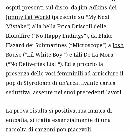
ospiti presenti sul disco: da Jim Adkins dei
Jimmy Eat World
(presente su “My Next
Mistake”) alla bella Erica Driscoll delle
Blondfire (“No Happy Endings”), da Blake
Hazard dei Submarines (“Microscope”) a
Josh
Rouse
(“Lil White Boy “) e
Lili De La Mora
(“No Deliveries List “). Ed è proprio la
presenza delle voci femminili ad arricchire il
pop di Styrofoam di un’accattivante carica
seduttiva, assente nei suoi precedenti lavori.
La prova risulta sì positiva, ma manca di
empatia, si tratta essenzialmente di una
raccolta di canzoni pop piacevoli.