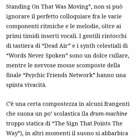
Standing On That Was Moving”, non si può
ignorare il perfetto colloquiare fra le varie
componenti ritmiche e le melodie, oltre ai
primi timidi inserti vocali. I gentili rintocchi
di tastiera di “Dead Air” e i synth celestiali di
“Words Never Spoken” sono un dolce cullare,
mentre le nervose mosse scomposte della
finale “Psychic Friends Network” hanno una
spinta vivacità.
C’è una certa compostezza in alcuni frangenti
che suona un po’ scolastica (la
drum-machine
troppo statica di “The Sign That Points The
Way”), in altri momenti il suono si abbarbica