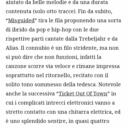
aiutato da belle melodie e da una durata
contenuta (solo otto tracce). Fin da subito,
“
Misguided
” tira le fila proponendo una sorta
di ibrido da pop e hip-hop con le due
rispettive parti cantate dalla Trebeljahr e da
Alias. Il connubio è un filo stridente, ma non
si può dire che non funzioni, infatti la
canzone scorre via veloce e rimane impressa
soprattutto nel ritornello, recitato con il
solito tono sommesso della tedesca. Notevole
anche la successiva “
Ticket Out Of Town
” in
cui i complicati intrecci elettronici vanno a
stretto contatto con una chitarra elettrica, ed
è uno splendido sentire, in quasi quattro