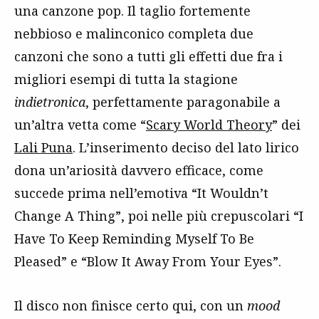
una canzone pop. Il taglio fortemente
nebbioso e malinconico completa due
canzoni che sono a tutti gli effetti due fra i
migliori esempi di tutta la stagione
indietronica
, perfettamente paragonabile a
un’altra vetta come “
Scary World Theory
” dei
Lali Puna
. L’inserimento deciso del lato lirico
dona un’ariosità davvero efficace, come
succede prima nell’emotiva “It Wouldn’t
Change A Thing”, poi nelle più crepuscolari “I
Have To Keep Reminding Myself To Be
Pleased” e “Blow It Away From Your Eyes”.
Il disco non finisce certo qui, con un
mood