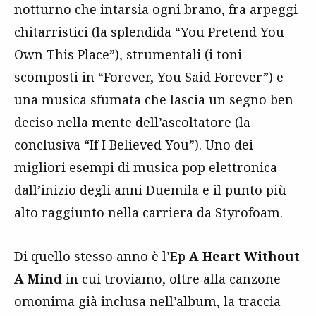
notturno che intarsia ogni brano, fra arpeggi
chitarristici (la splendida “You Pretend You
Own This Place”), strumentali (i toni
scomposti in “Forever, You Said Forever”) e
una musica sfumata che lascia un segno ben
deciso nella mente dell’ascoltatore (la
conclusiva “If I Believed You”). Uno dei
migliori esempi di musica pop elettronica
dall’inizio degli anni Duemila e il punto più
alto raggiunto nella carriera da Styrofoam.
Di quello stesso anno è l’Ep
A Heart Without
A Mind
in cui troviamo, oltre alla canzone
omonima già inclusa nell’album, la traccia