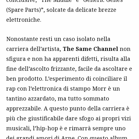
(Spare Parts)”, solcate da delicate brezze
elettroniche.
Nonostante resti un caso isolato nella
carriera dell’artista,
The Same Channel
non
sfigura e non ha apparenti difetti, risulta alla
fine dell’ascolto frizzante, facile da ascoltare e
ben prodotto. L’esperimento di coinciliare il
rap con l’elettronica di stampo Morr è un
tantino azzardato, ma tutto sommato
apprezzabile. A questo punto della carriera è
più che giustificabile dare sfogo ai propri vizi
musicali, l’hip-hop è e rimarrà sempre uno
dei grandi amori di Arne. Con questo album