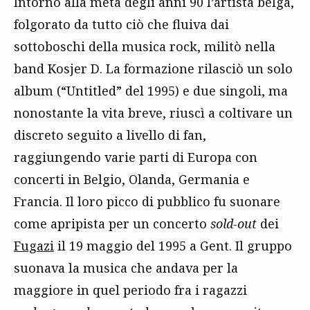
Intorno alla metà degli anni 90 l’artista belga,
folgorato da tutto ciò che fluiva dai
sottoboschi della musica rock, militò nella
band Kosjer D. La formazione rilasciò un solo
album (“Untitled” del 1995) e due singoli, ma
nonostante la vita breve, riuscì a coltivare un
discreto seguito a livello di fan,
raggiungendo varie parti di Europa con
concerti in Belgio, Olanda, Germania e
Francia. Il loro picco di pubblico fu suonare
come apripista per un concerto
sold-out
dei
Fugazi
il 19 maggio del 1995 a Gent. Il gruppo
suonava la musica che andava per la
maggiore in quel periodo fra i ragazzi