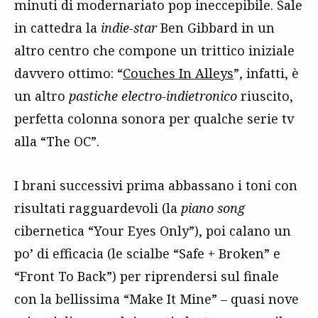
minuti di modernariato pop ineccepibile. Sale
in cattedra la
indie-star
Ben Gibbard in un
altro centro che compone un trittico iniziale
davvero ottimo: “
Couches In Alleys
”, infatti, è
un altro
pastiche electro-indietronico
riuscito,
perfetta colonna sonora per qualche serie tv
alla “The OC”.
I brani successivi prima abbassano i toni con
risultati ragguardevoli (la
piano song
cibernetica “Your Eyes Only”), poi calano un
po’ di efficacia (le scialbe “Safe + Broken” e
“Front To Back”) per riprendersi sul finale
con la bellissima “Make It Mine” – quasi nove