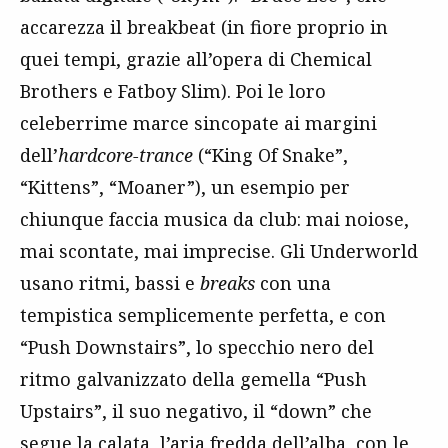
accarezza il breakbeat (in fiore proprio in
quei tempi, grazie all’opera di Chemical
Brothers e Fatboy Slim). Poi le loro
celeberrime marce sincopate ai margini
dell’
hardcore-trance
(“King Of Snake”,
“Kittens”, “Moaner”), un esempio per
chiunque faccia musica da club: mai noiose,
mai scontate, mai imprecise. Gli Underworld
usano ritmi, bassi e
breaks
con una
tempistica semplicemente perfetta, e con
“Push Downstairs”, lo specchio nero del
ritmo galvanizzato della gemella “Push
Upstairs”, il suo negativo, il “down” che
segue la calata, l’aria fredda dell’alba, con le