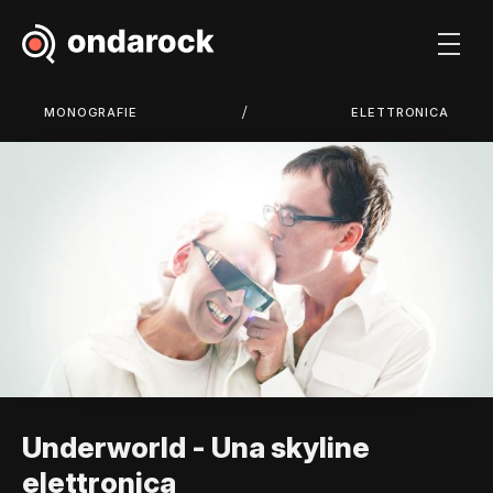
/
MONOGRAFIE
ELETTRONICA
Underworld - Una skyline
elettronica