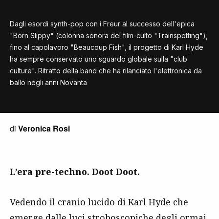
Dagli esordi synth-pop con i Freur al successo dell'epica
"Born Slippy" (colonna sonora del film-culto "Trainspotting"),
fino al capolavoro "Beaucoup Fish", il progetto di Karl Hyde
ha sempre conservato uno sguardo globale sulla "club
culture". Ritratto della band che ha rilanciato l'elettronica da
ballo negli anni Novanta
di
Veronica Rosi
L’era pre-techno. Doot Doot.
Vedendo il cranio lucido di Karl Hyde che
emerge dalle luci stroboscopiche degli ormai