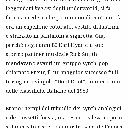
leggendari
live set
degli Underworld, si fa
fatica a credere che poco meno di vent’anni fa
era un capellone cotonato, vestito di lustrini
e strizzato in pantaloni a sigaretta. Già,
perché negli anni 80 Karl Hyde e il suo
storico partner musicale Rick Smith
mandavano avanti un gruppo synth-pop
chiamato Freur, il cui maggior successo fu il
trasognato singolo “Doot Doot”, numero uno
delle classifiche italiane del 1983.
Erano i tempi del tripudio dei synth analogici
e dei rossetti fucsia, ma i Freur valevano poco
sul mercato rispetto ai mostri sacri dell’epoca