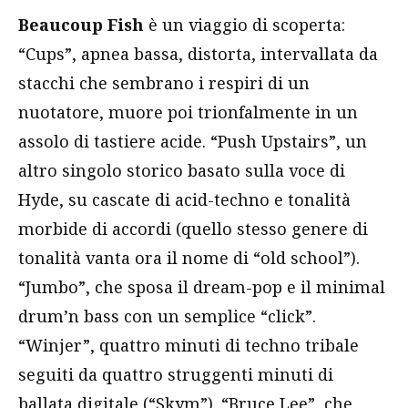
Beaucoup Fish
è un viaggio di scoperta:
“Cups”, apnea bassa, distorta, intervallata da
stacchi che sembrano i respiri di un
nuotatore, muore poi trionfalmente in un
assolo di tastiere acide. “Push Upstairs”, un
altro singolo storico basato sulla voce di
Hyde, su cascate di acid-techno e tonalità
morbide di accordi (quello stesso genere di
tonalità vanta ora il nome di “old school”).
“Jumbo”, che sposa il dream-pop e il minimal
drum’n bass con un semplice “click”.
“Winjer”, quattro minuti di techno tribale
seguiti da quattro struggenti minuti di
ballata digitale (“Skym”). “Bruce Lee”, che