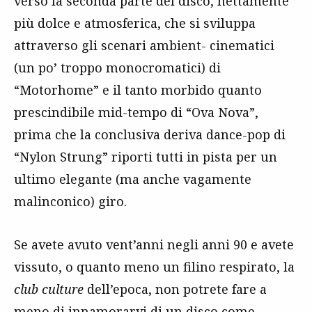
verso la seconda parte del disco, nettamente
più dolce e atmosferica, che si sviluppa
attraverso gli scenari ambient- cinematici
(un po’ troppo monocromatici) di
“Motorhome” e il tanto morbido quanto
prescindibile mid-tempo di “Ova Nova”,
prima che la conclusiva deriva dance-pop di
“Nylon Strung” riporti tutti in pista per un
ultimo elegante (ma anche vagamente
malinconico) giro.
Se avete avuto vent’anni negli anni 90 e avete
vissuto, o quanto meno un filino respirato, la
club culture
dell’epoca, non potrete fare a
meno di innamorarvi di un disco come