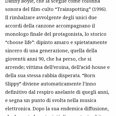
Danny Boyle, che la sceglie come colonna
sonora del film-culto “Trainspotting” (1996).
Il rimbalzare avvolgente degli unici due
accordi della canzone accompagnano il
monologo finale del protagonista, lo storico
“choose life”: dipinto amaro e spietatamente
sincero di una generazione, quella della
gioventù anni 90, che ha perso, che si
arrende; vittima dell’eroina, dell’acid-house e
della sua stessa rabbia disperata. “Born
Slippy” diviene automaticamente l’inno
definitivo dal respiro anelante di quegli anni,
e segna un punto di svolta nella musica
elettronica. Dopo la sua endemica diffusione,