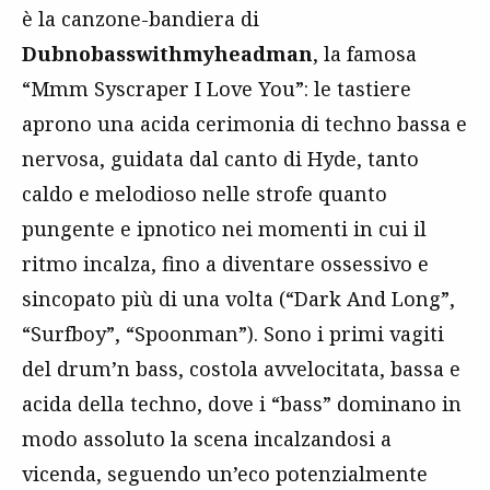
è la canzone-bandiera di
Dubnobasswithmyheadman
, la famosa
“Mmm Syscraper I Love You”: le tastiere
aprono una acida cerimonia di techno bassa e
nervosa, guidata dal canto di Hyde, tanto
caldo e melodioso nelle strofe quanto
pungente e ipnotico nei momenti in cui il
ritmo incalza, fino a diventare ossessivo e
sincopato più di una volta (“Dark And Long”,
“Surfboy”, “Spoonman”). Sono i primi vagiti
del drum’n bass, costola avvelocitata, bassa e
acida della techno, dove i “bass” dominano in
modo assoluto la scena incalzandosi a
vicenda, seguendo un’eco potenzialmente