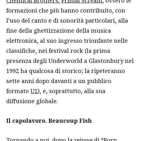
Chemical Brothers
,
Primal Scream
, ovvero le
formazioni che più hanno contribuito, con
l’uso del canto e di sonorità particolari, alla
fine della ghettizzazione della musica
elettronica, al suo ingresso trionfante nelle
classifiche, nei festival rock (la prima
presenza degli Underworld a Glastonbury nel
1992 ha qualcosa di storico; la ripeteranno
sette anni dopo davanti a un pubblico
formato
U2
), e, soprattutto, alla sua
diffusione globale.
Il capolavoro. Beaucoup Fish
Tornando a noi, dopo la
reissue
di “Born