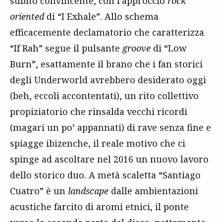
subito convincente, con l’approccio
rock
oriented
di “I Exhale”. Allo schema
efficacemente declamatorio che caratterizza
“If Rah” segue il pulsante
groove
di “Low
Burn”, esattamente il brano che i fan storici
degli Underworld avrebbero desiderato oggi
(beh, eccoli accontentati), un rito collettivo
propiziatorio che rinsalda vecchi ricordi
(magari un po’ appannati) di rave senza fine e
spiagge ibizenche, il reale motivo che ci
spinge ad ascoltare nel 2016 un nuovo lavoro
dello storico duo. A metà scaletta “Santiago
Cuatro” è un
landscape
dalle ambientazioni
acustiche farcito di aromi etnici, il ponte