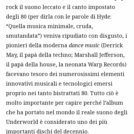
rock il suono leccato e il canto impostato
degli 80 (per dirla con le parole di Hyde:
“Quella musica minimale, cruda,
smutandata”) veniva ripudiato con disgusto, i
pionieri della moderna
dance music
(Derrick
May, il papà della techno; Marshall Jefferson,
il papà della house, la neonata Warp Records)
facevano tesoro dei numerosissimi elementi
innovativi musicali e tecnologici emersi
proprio nei tanto bistrattati 80. Tutto ciò è
molto importante per capire perché l’album
che ha portato nel mondo il reale suono degli
Underworld è considerato uno dei più
importanti dischi del decennio.