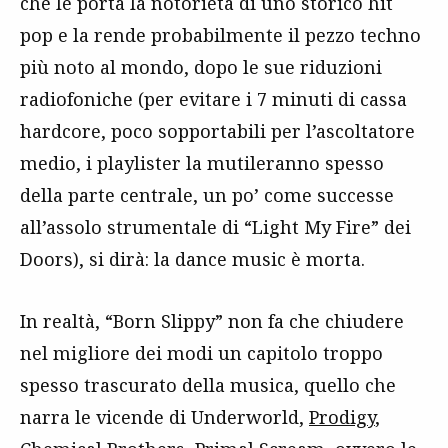
che le porta la notorietà di uno storico hit
pop e la rende probabilmente il pezzo techno
più noto al mondo, dopo le sue riduzioni
radiofoniche (per evitare i 7 minuti di cassa
hardcore, poco sopportabili per l’ascoltatore
medio, i playlister la mutileranno spesso
della parte centrale, un po’ come successe
all’assolo strumentale di “Light My Fire” dei
Doors), si dirà: la dance music è morta.
In realtà, “Born Slippy” non fa che chiudere
nel migliore dei modi un capitolo troppo
spesso trascurato della musica, quello che
narra le vicende di Underworld,
Prodigy
,