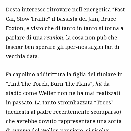
Desta interesse ritrovare nell’energetica “Fast
Car, Slow Traffic” il bassista dei
Jam
, Bruce
Foxton, e visto che di tanto in tanto si torna a
parlare di una
reunion
, la cosa non può che
lasciar ben sperare gli iper-nostalgici fan di
vecchia data.
Fa capolino addirittura la figlia del titolare in
“Find The Torch, Burn The Plans”,
hit
da
stadio come Weller non ne ha mai realizzati
in passato. La tanto strombazzata “Trees”
(dedicata al padre recentemente scomparso)
che avrebbe dovuto rappresentare una sorta
di
summa
del Weller-pensiero, si risolve