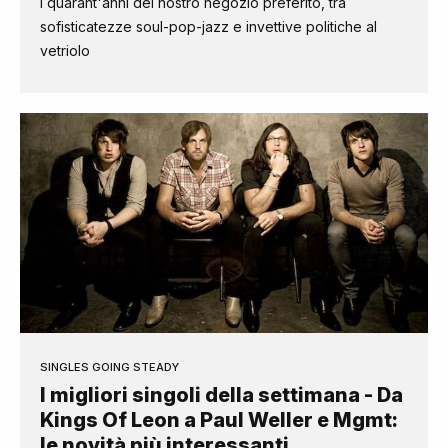
I quarant'anni del nostro negozio preferito, tra
sofisticatezze soul-pop-jazz e invettive politiche al
vetriolo
SINGLES GOING STEADY
I migliori singoli della settimana - Da
Kings Of Leon a Paul Weller e Mgmt:
le novità più interessanti