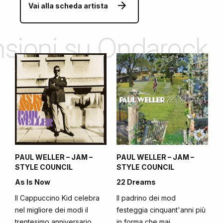
Vai alla scheda artista
ensioni su Ondarock
PAUL WELLER – JAM –
PAUL WELLER – JAM –
STYLE COUNCIL
STYLE COUNCIL
As Is Now
22 Dreams
Il Cappuccino Kid celebra
Il padrino dei mod
nel migliore dei modi il
festeggia cinquant'anni più
trentesimo anniversario
in forma che mai