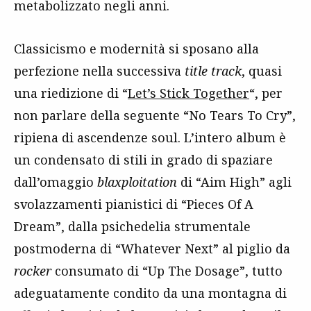
metabolizzato negli anni.
Classicismo e modernità si sposano alla
perfezione nella successiva
title track
, quasi
una riedizione di “
Let’s Stick Together
“, per
non parlare della seguente “No Tears To Cry”,
ripiena di ascendenze soul. L’intero album è
un condensato di stili in grado di spaziare
dall’omaggio
blaxploitation
di “Aim High” agli
svolazzamenti pianistici di “Pieces Of A
Dream”, dalla psichedelia strumentale
postmoderna di “Whatever Next” al piglio da
rocker
consumato di “Up The Dosage”, tutto
adeguatamente condito da una montagna di