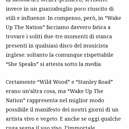
invece in un guazzabuglio poco riuscito di
stili e influenze. In compenso, però, in “Wake
Up The Nation” facciamo davvero fatica a
trovare i soliti due-tre momenti di stanca
presenti in qualsiasi disco del musicista
inglese: soltanto la comunque rispettabile
“She Speaks” si attesta sotto la media.
Certamente “Wild Wood” e “Stanley Road”
erano un’altra cosa, ma “Wake Up The
Nation” rappresenta nel miglior modo
possibile il manifesto dei nostri giorni di un
artista vivo e vegeto. E anche se oggi qualche
ruga segna il suo viso, l’immortale