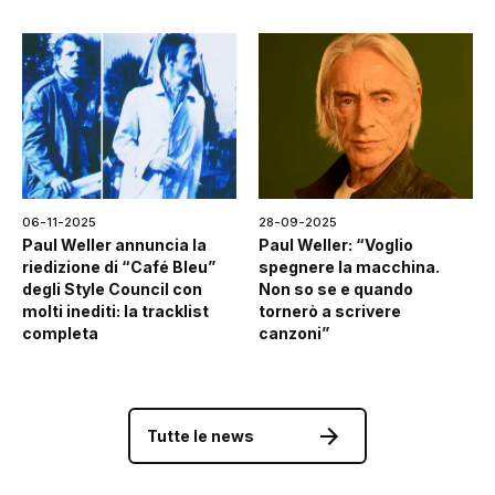
06-11-2025
28-09-2025
Paul Weller annuncia la
Paul Weller: “Voglio
riedizione di “Café Bleu”
spegnere la macchina.
degli Style Council con
Non so se e quando
molti inediti: la tracklist
tornerò a scrivere
completa
canzoni”
Tutte le news