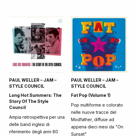
PAUL WELLER – JAM –
PAUL WELLER – JAM –
STYLE COUNCIL
STYLE COUNCIL
Long Hot Summers: The
Fat Pop (Volume 1)
Story Of The Style
Pop multiforme e colorato
Council
nelle nuove tracce del
Ampia retrospettiva per una
Modfather, diffuse ad
delle band inglesi di
appena dieci mesi da "On
riferimento degli anni 80
Sunset"