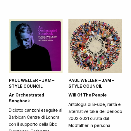
PAUL WELLER – JAM –
PAUL WELLER – JAM –
STYLE COUNCIL
STYLE COUNCIL
An Orchestrated
Will Of The People
Songbook
Antologia di B-side, rarità e
Diciotto canzoni eseguite al
alternative take del periodo
Barbican Centre di Londra
2002-2021 curata dal
con il supporto della Bbc
Modfather in persona