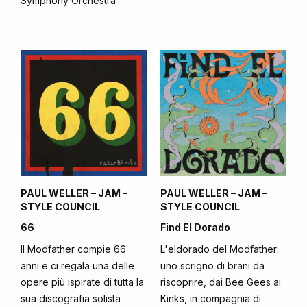
Symphony Orchestra
PAUL WELLER – JAM –
PAUL WELLER – JAM –
STYLE COUNCIL
STYLE COUNCIL
66
Find El Dorado
Il Modfather compie 66
L'eldorado del Modfather:
anni e ci regala una delle
uno scrigno di brani da
opere più ispirate di tutta la
riscoprire, dai Bee Gees ai
sua discografia solista
Kinks, in compagnia di