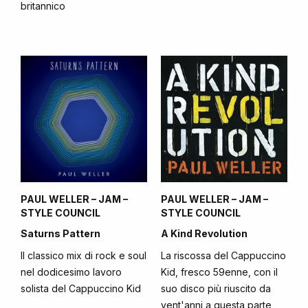
britannico
PAUL WELLER – JAM –
PAUL WELLER – JAM –
STYLE COUNCIL
STYLE COUNCIL
Saturns Pattern
A Kind Revolution
Il classico mix di rock e soul
La riscossa del Cappuccino
nel dodicesimo lavoro
Kid, fresco 59enne, con il
solista del Cappuccino Kid
suo disco più riuscito da
vent'anni a questa parte