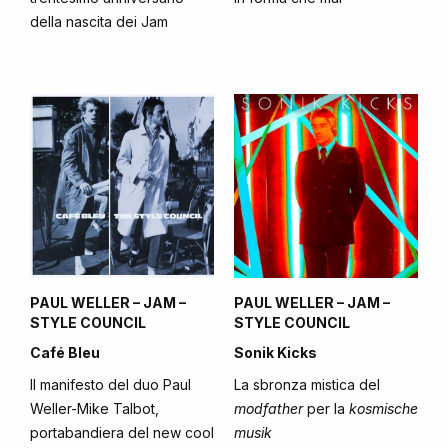
della nascita dei Jam
PAUL WELLER – JAM –
PAUL WELLER – JAM –
STYLE COUNCIL
STYLE COUNCIL
Café Bleu
Sonik Kicks
Il manifesto del duo Paul
La sbronza mistica del
Weller-Mike Talbot,
modfather
per la
kosmische
portabandiera del new cool
musik